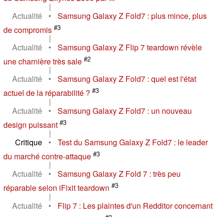
|
Actualité
•
Samsung Galaxy Z Fold7 : plus mince, plus
#3
de compromis
|
Actualité
•
Samsung Galaxy Z Flip 7 teardown révèle
#2
une charnière très sale
|
Actualité
•
Samsung Galaxy Z Fold7 : quel est l'état
#3
actuel de la réparabilité ?
|
Actualité
•
Samsung Galaxy Z Fold7 : un nouveau
#3
design puissant
|
Critique
•
Test du Samsung Galaxy Z Fold7 : le leader
#3
du marché contre-attaque
|
Actualité
•
Samsung Galaxy Z Fold 7 : très peu
#3
réparable selon iFixit teardown
|
Actualité
•
Flip 7 : Les plaintes d'un Redditor concernant