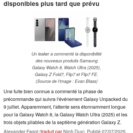
disponibles plus tard que prévu
Un leaker a commenté la disponibilité
des nouveaux produits Samsung
Galaxy Watch 8, Watch Ultra (2025),
Galaxy Z Fold7, Flip7 et Flip7 FE.
(Source de l'image : Evan Blass)
Une fuite bien connue a commenté la phase de
précommande qui suivra l'événement Galaxy Unpacked du
9 juillet. Apparemment, l'attente sera étonnamment longue
pour la Galaxy Watch 8, la Galaxy Watch Ultra (2025) et les
trois objets pliables de la septième génération Galaxy Z.
Alexander Fagot (
traduit par
Ninh Duy),
Publié
07/07/2025