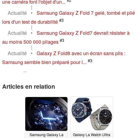
#2
une caméra font l'objet d'un...
|
Actualité
•
Samsung Galaxy Z Fold 7 gelé, tombé et plié
#3
lors d'un test de durabilité
|
Actualité
•
Samsung Galaxy Z Fold7 devrait résister à
#3
au moins 500 000 pliages
|
Actualité
•
Galaxy Z Fold8 avec un écran sans plis :
#3
Samsung semble bien préparé pour l...
...
Articles en relation
Samsung Galaxy La
Galaxy La Watch Ultra