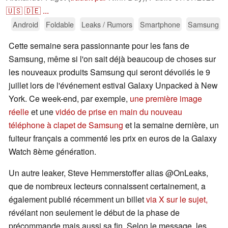
🇺🇸
🇩🇪
...
Android
Foldable
Leaks / Rumors
Smartphone
Samsung
Cette semaine sera passionnante pour les fans de
Samsung, même si l'on sait déjà beaucoup de choses sur
les nouveaux produits Samsung qui seront dévoilés le 9
juillet lors de l'événement estival Galaxy Unpacked à New
York. Ce week-end, par exemple,
une première image
réelle
et une
vidéo de prise en main du nouveau
téléphone à clapet de Samsung
et la semaine dernière, un
fuiteur français a commenté les prix en euros de la Galaxy
Watch 8ème génération.
Un autre leaker, Steve Hemmerstoffer alias @OnLeaks,
que de nombreux lecteurs connaissent certainement, a
également publié récemment un billet
via X sur le sujet,
révélant non seulement le début de la phase de
précommande mais aussi sa fin. Selon le message, les