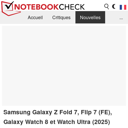
Accueil
Critiques
Nouvelles
...
FAQ
Bibliothèque
Guide d'achat
Recherche
Contact
Samsung Galaxy Z Fold 7, Flip 7 (FE),
Galaxy Watch 8 et Watch Ultra (2025)