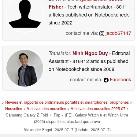
Fisher
- Tech writer/translator
- 3011
articles published on Notebookcheck
since 2022
contact me via:
jacob67147
Translator:
Ninh Ngoc Duy
- Editorial
Assistant
- 816412 articles published
on Notebookcheck
since 2008
contact me via:
Facebook
>
Revues et rapports de ordinateurs portatifs et smartphones, ordiphones
>
Nouvelles
>
Archives des nouvelles
>
Archives des nouvelles 2025 07
>
Samsung Galaxy Z Fold 7, Flip 7 (FE), Galaxy Watch 8 et Watch Ultra
(2025) disponibles plus tard que prévu
Alexander Fagot, 2025-07- 7 (Update: 2025-07- 7)