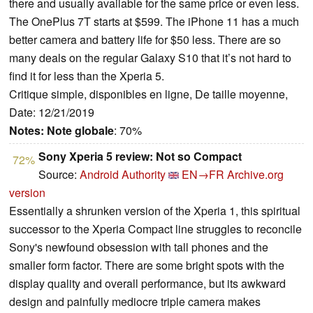
there and usually available for the same price or even less.
The OnePlus 7T starts at $599. The iPhone 11 has a much
better camera and battery life for $50 less. There are so
many deals on the regular Galaxy S10 that it’s not hard to
find it for less than the Xperia 5.
Critique simple, disponibles en ligne, De taille moyenne,
Date: 12/21/2019
Notes:
Note globale
: 70%
Sony Xperia 5 review: Not so Compact
72%
Source:
Android Authority
EN→FR
Archive.org
version
Essentially a shrunken version of the Xperia 1, this spiritual
successor to the Xperia Compact line struggles to reconcile
Sony's newfound obsession with tall phones and the
smaller form factor. There are some bright spots with the
display quality and overall performance, but its awkward
design and painfully mediocre triple camera makes