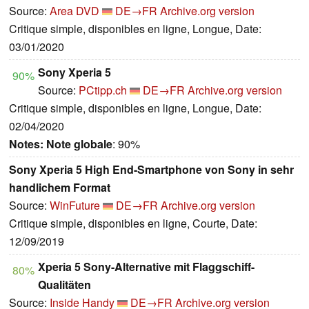
Source:
Area DVD
DE→FR
Archive.org version
Critique simple, disponibles en ligne, Longue, Date:
03/01/2020
Sony Xperia 5
90%
Source:
PCtipp.ch
DE→FR
Archive.org version
Critique simple, disponibles en ligne, Longue, Date:
02/04/2020
Notes:
Note globale
: 90%
Sony Xperia 5 High End-Smartphone von Sony in sehr
handlichem Format
Source:
WinFuture
DE→FR
Archive.org version
Critique simple, disponibles en ligne, Courte, Date:
12/09/2019
Xperia 5 Sony-Alternative mit Flaggschiff-
80%
Qualitäten
Source:
Inside Handy
DE→FR
Archive.org version