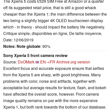
The Xperia 5 costs £529 SIM Free at Amazon or a quarter
off its suggested retail price, that is still a good whack
cheaper than the Xperia 1; the main difference between the
two being a slightly bigger 4K OLED touchscreen display
which - in theory - should impact the battery life negatively.
Critique simple, disponibles en ligne, De taille moyenne,
Date: 12/06/2019
Notes:
Note globale
: 90%
Sony Xperia 5 front camera review
Source:
DxOMark
EN→FR
Archive.org version
Excellent focus and accurate exposure ensure that selfies
from the Xperia 5 are sharp, with good brightness. Many
problems with color, noise and artifacts, together with
acceptable but average results for texture, flash, and bokeh
have affected the overall score, however. Front camera
image quality remains on par with the more expensive
Xperia 1, but both rank towards the bottom of our database.