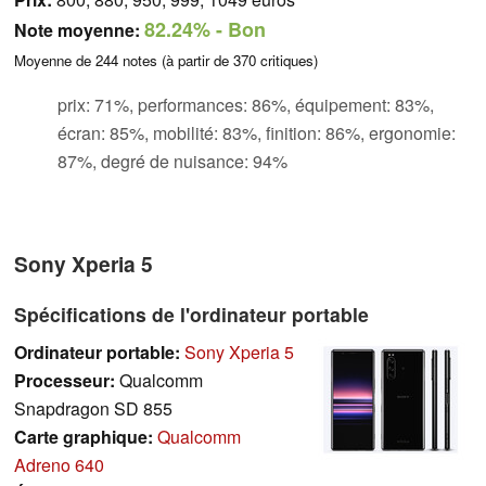
82.24%
- Bon
Note moyenne:
Moyenne de
244
notes (à partir de
370
critiques)
prix: 71%, performances: 86%, équipement: 83%,
écran: 85%, mobilité: 83%, finition: 86%, ergonomie:
87%, degré de nuisance: 94%
Sony Xperia 5
Spécifications de l'ordinateur portable
Ordinateur portable:
Sony Xperia 5
Processeur:
Qualcomm
Snapdragon SD 855
Carte graphique:
Qualcomm
Adreno 640