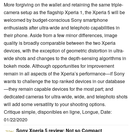
More forgiving on the wallet and retaining the same triple-
camera setup as the flagship Xperia 1, the Xperia 5 will be
welcomed by budget-conscious Sony smartphone
enthusiasts after ultra-wide and telephoto capabilities in
their phone. Aside from a few minor differences, image
quality is broadly comparable between the two Xperia
devices, with the exception of geometric distortion in ultra-
wide shots and changes to the depth-sensing algorithms in
bokeh mode. Although opportunities for improvement
remain in all aspects of the Xperia’s performance—if Sony
wants to challenge the top ranked devices in our database
—they remain capable devices for the most part; and
dedicated cameras for ultra-wide, wide, and telephoto shots
will add some versatility to your shooting options.
Critique simple, disponibles en ligne, Longue, Date:
01/22/2020
Sony Xperia 5 review: Not so Compact
72%