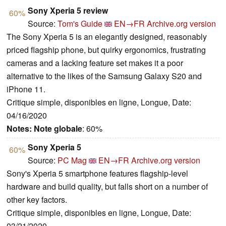
Sony Xperia 5 review
60%
Source:
Tom's Guide
EN→FR
Archive.org version
The Sony Xperia 5 is an elegantly designed, reasonably
priced flagship phone, but quirky ergonomics, frustrating
cameras and a lacking feature set makes it a poor
alternative to the likes of the Samsung Galaxy S20 and
iPhone 11.
Critique simple, disponibles en ligne, Longue, Date:
04/16/2020
Notes:
Note globale
: 60%
Sony Xperia 5
60%
Source:
PC Mag
EN→FR
Archive.org version
Sony's Xperia 5 smartphone features flagship-level
hardware and build quality, but falls short on a number of
other key factors.
Critique simple, disponibles en ligne, Longue, Date:
03/21/2020