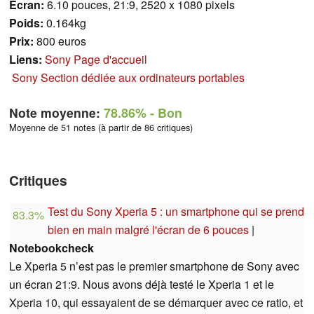
Écran:
6.10 pouces, 21:9, 2520 x 1080 pixels
Poids:
0.164kg
Prix:
800 euros
Liens:
Sony Page d'accueil
Sony Section dédiée aux ordinateurs portables
Note moyenne:
78.86%
- Bon
Moyenne de 51 notes (à partir de 86 critiques)
Critiques
Test du Sony Xperia 5 : un smartphone qui se prend
83.3%
bien en main malgré l'écran de 6 pouces
|
Notebookcheck
Le Xperia 5 n’est pas le premier smartphone de Sony avec
un écran 21:9. Nous avons déjà testé le Xperia 1 et le
Xperia 10, qui essayaient de se démarquer avec ce ratio, et