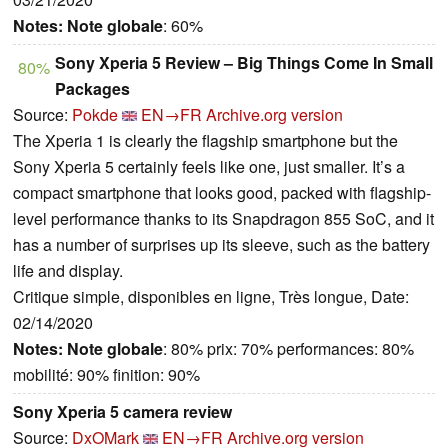
Notes:
Note globale
: 60%
Sony Xperia 5 Review – Big Things Come In Small
80%
Packages
Source:
Pokde
EN→FR
Archive.org version
The Xperia 1 is clearly the flagship smartphone but the
Sony Xperia 5 certainly feels like one, just smaller. It’s a
compact smartphone that looks good, packed with flagship-
level performance thanks to its Snapdragon 855 SoC, and it
has a number of surprises up its sleeve, such as the battery
life and display.
Critique simple, disponibles en ligne, Très longue, Date:
02/14/2020
Notes:
Note globale
: 80% prix: 70% performances: 80%
mobilité: 90% finition: 90%
Sony Xperia 5 camera review
Source:
DxOMark
EN→FR
Archive.org version