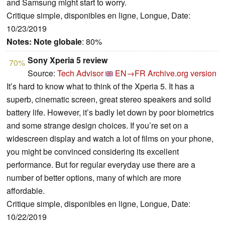
and Samsung might start to worry.
Critique simple, disponibles en ligne, Longue, Date:
10/23/2019
Notes:
Note globale
: 80%
Sony Xperia 5 review
70%
Source:
Tech Advisor
EN→FR
Archive.org version
It’s hard to know what to think of the Xperia 5. It has a
superb, cinematic screen, great stereo speakers and solid
battery life. However, it’s badly let down by poor biometrics
and some strange design choices. If you’re set on a
widescreen display and watch a lot of films on your phone,
you might be convinced considering its excellent
performance. But for regular everyday use there are a
number of better options, many of which are more
affordable.
Critique simple, disponibles en ligne, Longue, Date:
10/22/2019