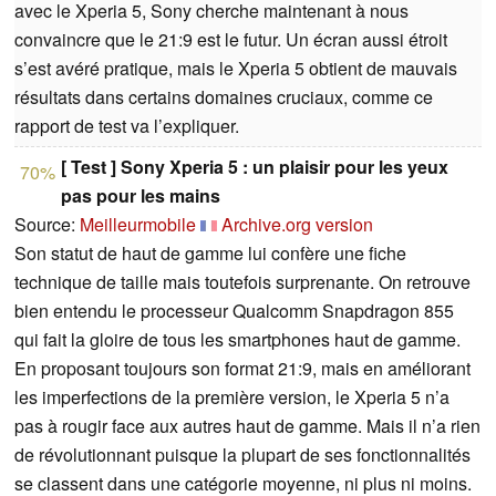
avec le Xperia 5, Sony cherche maintenant à nous
convaincre que le 21:9 est le futur. Un écran aussi étroit
s’est avéré pratique, mais le Xperia 5 obtient de mauvais
résultats dans certains domaines cruciaux, comme ce
rapport de test va l’expliquer.
[ Test ] Sony Xperia 5 : un plaisir pour les yeux
70%
pas pour les mains
Source:
Meilleurmobile
Archive.org version
Son statut de haut de gamme lui confère une fiche
technique de taille mais toutefois surprenante. On retrouve
bien entendu le processeur Qualcomm Snapdragon 855
qui fait la gloire de tous les smartphones haut de gamme.
En proposant toujours son format 21:9, mais en améliorant
les imperfections de la première version, le Xperia 5 n’a
pas à rougir face aux autres haut de gamme. Mais il n’a rien
de révolutionnant puisque la plupart de ses fonctionnalités
se classent dans une catégorie moyenne, ni plus ni moins.