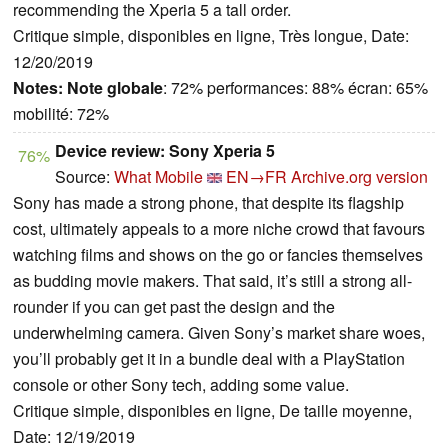
recommending the Xperia 5 a tall order.
Critique simple, disponibles en ligne, Très longue, Date:
12/20/2019
Notes:
Note globale
: 72% performances: 88% écran: 65%
mobilité: 72%
Device review: Sony Xperia 5
76%
Source:
What Mobile
EN→FR
Archive.org version
Sony has made a strong phone, that despite its flagship
cost, ultimately appeals to a more niche crowd that favours
watching films and shows on the go or fancies themselves
as budding movie makers. That said, it’s still a strong all-
rounder if you can get past the design and the
underwhelming camera. Given Sony’s market share woes,
you’ll probably get it in a bundle deal with a PlayStation
console or other Sony tech, adding some value.
Critique simple, disponibles en ligne, De taille moyenne,
Date: 12/19/2019