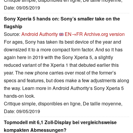
Date: 09/05/2019
Sony Xperia 5 hands on: Sony’s smaller take on the
flagship
Source:
Android Authority
EN→FR
Archive.org version
For ages, Sony has taken its best device of the year and
downsized it to a more compact form factor. And so it has
again here in 2019 with the Sony Xperia 5, a slightly
reduced variant of the Xperia 1 that debuted earlier this
year. The new phone carries over most of the former’s
specs and features, but does make a few adjustments along
the way. Learn more in Android Authority‘s Sony Xperia 5
hands-on look.
Critique simple, disponibles en ligne, De taille moyenne,
Date: 09/05/2019
Topmodell mit 6,1 Zoll-Display bei vergleichsweise
kompakten Abmessungen?