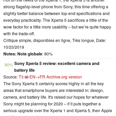
strong flagship-level phone from Sony, this time offering a
slightly better balance between top-end specifications and
everyday practicality. The Xperia 5 sacrifices a little of the
wow factor for a little more usability – but we’re quite happy
with the trade-off.
Critique simple, disponibles en ligne, Très longue, Date:
10/23/2019
Notes:
Note globale
: 80%
Sony Xperia 5 review: excellent camera and
80%
battery life
Source:
T3
EN→FR
Archive.org version
The Sony Xperia 5 certainly scores highly in all the key
areas that smartphone buyers are interested in: design,
camera, and battery life. It's raised our hopes for whatever
Sony might be planning for 2020 – if it puts together a
serious upgrade over the Xperia 1 and Xperia 5, then Apple