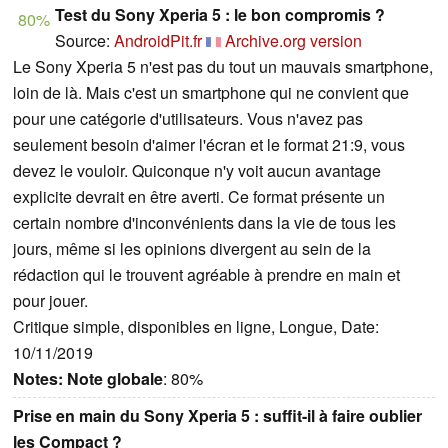
Test du Sony Xperia 5 : le bon compromis ?
80%
Source:
AndroidPit.fr
Archive.org version
Le Sony Xperia 5 n'est pas du tout un mauvais smartphone,
loin de là. Mais c'est un smartphone qui ne convient que
pour une catégorie d'utilisateurs. Vous n'avez pas
seulement besoin d'aimer l'écran et le format 21:9, vous
devez le vouloir. Quiconque n'y voit aucun avantage
explicite devrait en être averti. Ce format présente un
certain nombre d'inconvénients dans la vie de tous les
jours, même si les opinions divergent au sein de la
rédaction qui le trouvent agréable à prendre en main et
pour jouer.
Critique simple, disponibles en ligne, Longue, Date:
10/11/2019
Notes:
Note globale
: 80%
Prise en main du Sony Xperia 5 : suffit-il à faire oublier
les Compact ?