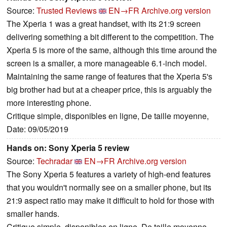
Source:
Trusted Reviews
EN→FR
Archive.org version
The Xperia 1 was a great handset, with its 21:9 screen
delivering something a bit different to the competition. The
Xperia 5 is more of the same, although this time around the
screen is a smaller, a more manageable 6.1-inch model.
Maintaining the same range of features that the Xperia 5's
big brother had but at a cheaper price, this is arguably the
more interesting phone.
Critique simple, disponibles en ligne, De taille moyenne,
Date: 09/05/2019
Hands on: Sony Xperia 5 review
Source:
Techradar
EN→FR
Archive.org version
The Sony Xperia 5 features a variety of high-end features
that you wouldn't normally see on a smaller phone, but its
21:9 aspect ratio may make it difficult to hold for those with
smaller hands.
Critique simple, disponibles en ligne, De taille moyenne,