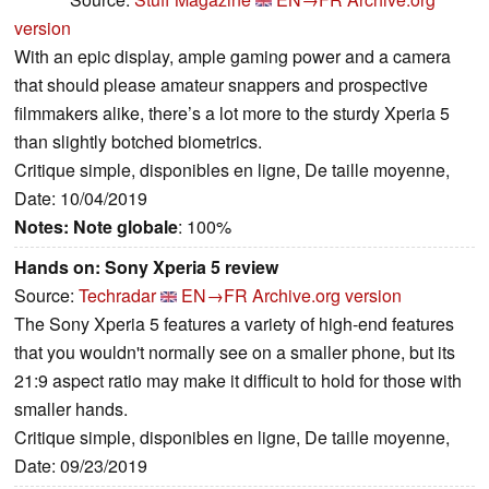
version
With an epic display, ample gaming power and a camera
that should please amateur snappers and prospective
filmmakers alike, there’s a lot more to the sturdy Xperia 5
than slightly botched biometrics.
Critique simple, disponibles en ligne, De taille moyenne,
Date: 10/04/2019
Notes:
Note globale
: 100%
Hands on: Sony Xperia 5 review
Source:
Techradar
EN→FR
Archive.org version
The Sony Xperia 5 features a variety of high-end features
that you wouldn't normally see on a smaller phone, but its
21:9 aspect ratio may make it difficult to hold for those with
smaller hands.
Critique simple, disponibles en ligne, De taille moyenne,
Date: 09/23/2019