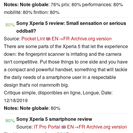
Notes:
Note globale
: 76% prix: 80% performances: 80%
mobilité: 80% finition: 80%
Sony Xperia 5 review: Small sensation or serious
80%
oddball?
Source:
Pocket Lint
EN→FR
Archive.org version
There are some parts of the Xperia 5 that let the experience
down: the fingerprint scanner is irritating and the camera
isn't competitive. Put those things to one side and you have
a compact and powerful handset, something that will tackle
the daily needs of a smartphone user in a respectable
design that's not mammoth big.
Critique simple, disponibles en ligne, Longue, Date:
12/18/2019
Notes:
Note globale
: 80%
Sony Xperia 5 smartphone review
90%
Source:
IT Pro Portal
EN→FR
Archive.org version