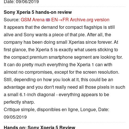
Date: 09/06/2019
Sony Xperia 5 hands-on review
Source:
GSM Arena
EN→FR
Archive.org version
It appears that the demand for compact flagships is still
alive and Sony wants a piece of that pie. After all, the
company has been doing small Xperias since forever. At
first glance, the Xperia 5 is exactly what users sticking to
the compact premium smartphone segment are looking for.
It can do pretty much everything the Xperia 1 can with
almost no compromises, except for the screen resolution.
Still, depending on how you look at it, this could be an
advantage and you don't really need all those pixels in such
a small 6.1-inch diagonal - everything appears to be
perfectly sharp.
Critique simple, disponibles en ligne, Longue, Date:
09/05/2019
Hands on: Sony Xperia 5 Review