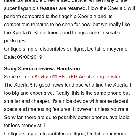
super flagship's features are retained. How the Xperia 5 will
perform compared to the flagship Xperia 1 and its
competitors remains to be seen for now, but we really like
the Xperia 5. Sometimes good things come in smaller
packages.
Critique simple, disponibles en ligne, De taille moyenne,
Date: 09/06/2019
Sony Xperia 5 review: Hands-on
Source:
Tech Advisor
EN→FR
Archive.org version
The Xperia 5 is good news for those who find the Xperia 1
too big and expensive. Really, this is the same phone but
smaller and cheaper. It's a nice device with some decent
specs and interesting features. However, unless you're a
Sony fan there are quite possibly better phones available
for less money still.
Critique simple, disponibles en ligne, De taille moyenne,