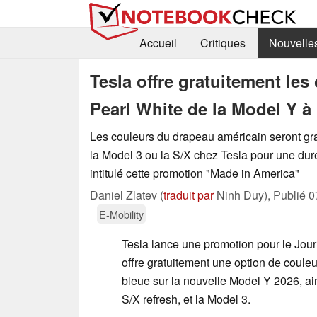
Accueil
Critiques
Nouvelle
Tesla offre gratuitement les
Pearl White de la Model Y à 
Les couleurs du drapeau américain seront gra
la Model 3 ou la S/X chez Tesla pour une duré
intitulé cette promotion "Made in America"
Daniel Zlatev (
traduit par
Ninh Duy),
Publié
0
E-Mobility
Tesla lance une promotion pour le Jou
offre gratuitement une option de coule
bleue sur la nouvelle Model Y 2026, ai
S/X refresh, et la Model 3.