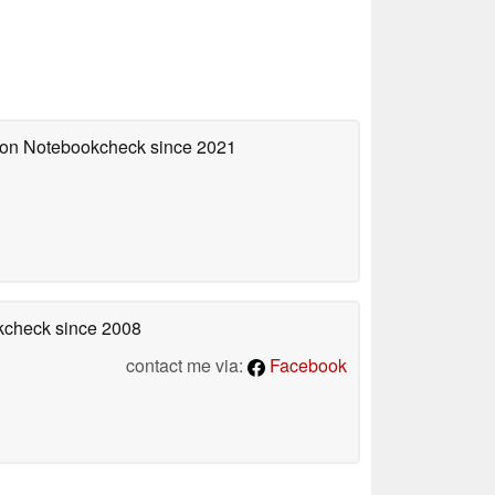
d on Notebookcheck
since 2021
okcheck
since 2008
contact me via:
Facebook