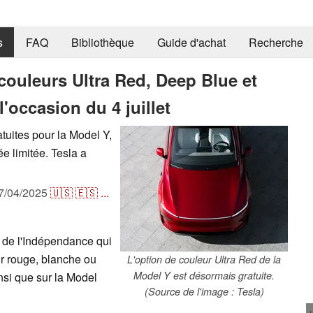
s
FAQ
Bibliothèque
Guide d'achat
Recherche
 couleurs Ultra Red, Deep Blue et
l'occasion du 4 juillet
tuites pour la Model Y,
e limitée. Tesla a
7/04/2025
🇺🇸
🇪🇸
...
r de l'Indépendance qui
ur rouge, blanche ou
L'option de couleur Ultra Red de la
Model Y est désormais gratuite.
nsi que sur la Model
(Source de l'image : Tesla)