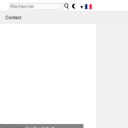
▼
Contact