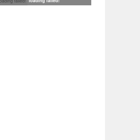
loading failed!
loading failed!