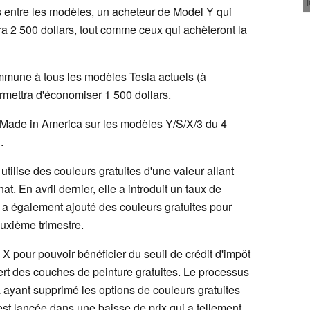
tes entre les modèles, un acheteur de Model Y qui
ra 2 500 dollars, tout comme ceux qui achèteront la
ommune à tous les modèles Tesla actuels (à
ermettra d'économiser 1 500 dollars.
e Made in America sur les modèles Y/S/X/3 du 4
.
utilise des couleurs gratuites d'une valeur allant
t. En avril dernier, elle a introduit un taux de
 a également ajouté des couleurs gratuites pour
euxième trimestre.
 X pour pouvoir bénéficier du seuil de crédit d'impôt
rt des couches de peinture gratuites. Le processus
 ayant supprimé les options de couleurs gratuites
est lancée dans une baisse de prix qui a tellement