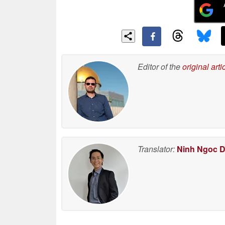
Editor of the
original arti
Translator:
Ninh Ngoc 