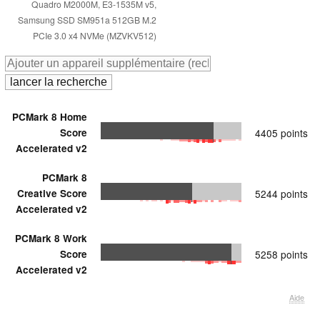
Quadro M2000M, E3-1535M v5,
Samsung SSD SM951a 512GB M.2
PCIe 3.0 x4 NVMe (MZVKV512)
PCMark 8 Home
Score
4405 points
Accelerated v2
PCMark 8
Creative Score
5244 points
Accelerated v2
PCMark 8 Work
Score
5258 points
Accelerated v2
Aide