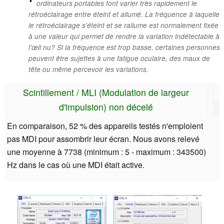
ordinateurs portables font varier très rapidement le
rétroéclairage entre éteint et allumé. La fréquence à laquelle
le rétroéclairage s'éteint et se rallume est normalement fixée
à une valeur qui permet de rendre la variation indétectable à
l'œil nu? Si la fréquence est trop basse, certaines personnes
peuvent être sujettes à une fatigue oculaire, des maux de
tête ou même percevoir les variations.
Scintillement / MLI (Modulation de largeur
d'impulsion) non décelé
En comparaison, 52 % des appareils testés n'emploient
pas MDI pour assombrir leur écran. Nous avons relevé
une moyenne à 7738 (minimum : 5 - maximum : 343500)
Hz dans le cas où une MDI était active.