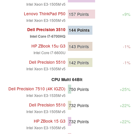
Intel Xeon E3-1505M v5
Lenovo ThinkPad P50
157
Points
+9%
Intel Xeon E3-1505M v5
Dell Precision 3510
144
Points
Intel Core i7-6700HQ
HP ZBook 15u G3
143
Points
-1%
Intel Core i7-6600U
Dell Precision 5510
142
Points
-1%
Intel Xeon E3-1505M v5
CPU Multi 64Bit
Dell Precision 7510 (4K IGZO)
750
Points
+25%
Intel Xeon E3-1535M v5
Dell Precision 5510
732
Points
+22%
Intel Xeon E3-1505M v5
HP ZBook 15 G3
732
Points
+22%
Intel Xeon E3-1505M v5