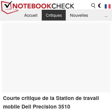
Accueil
Critiques
Nouvelles
...
FAQ
Bibliothèque
Guide d'achat
Recherche
Contact
Courte critique de la Station de travail
mobile Dell Precision 3510