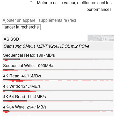
* ... Moindre est la valeur, meilleures sont les
performances
AS SSD
Samsung SM951 MZVPV256HDGL m.2 PCI-e
Sequential Read: 1897MB/s
Sequential Write: 1093MB/s
4K Read: 46.76MB/s
4K Write: 121.7MB/s
4K-64 Read: 1114MB/s
4K-64 Write: 294.1MB/s