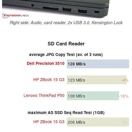
Right side: Audio, card reader, 2x USB 3.0, Kensington Lock
SD Card Reader
average JPG Copy Test (av. of 3 runs)
Dell Precision 3510
128
MB/s
HP ZBook 15 G3
123
MB/s
-4%
Lenovo ThinkPad P50
108
MB/s
-16%
maximum AS SSD Seq Read Test (1GB)
HP ZBook 15 G3
206
MB/s
0%