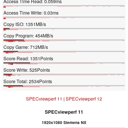
Access Time Read: 0.059ms
Access Time Write: 0.03ms
Copy ISO: 1351MB/s
Copy Program: 454MB/s
Copy Game: 712MB/s
Score Read: 1351Points
Score Write: 525Points
Score Total: 2534Points
SPECviewperf 11
|
SPECviewperf 12
SPECviewperf 11
1920x1080 Siemens NX