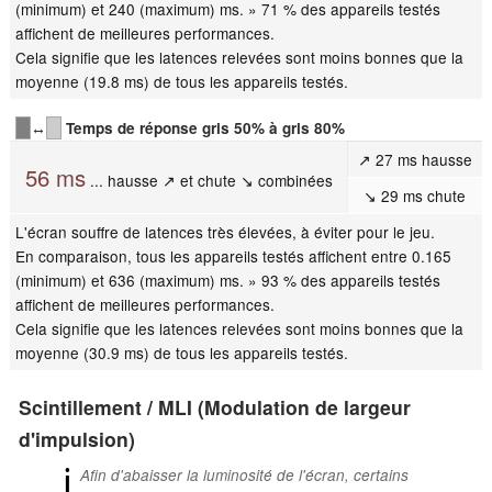
(minimum) et 240 (maximum) ms. » 71 % des appareils testés
affichent de meilleures performances.
Cela signifie que les latences relevées sont moins bonnes que la
moyenne (19.8 ms) de tous les appareils testés.
↔
Temps de réponse gris 50% à gris 80%
↗ 27 ms hausse
56 ms
... hausse ↗ et chute ↘ combinées
↘ 29 ms chute
L'écran souffre de latences très élevées, à éviter pour le jeu.
En comparaison, tous les appareils testés affichent entre 0.165
(minimum) et 636 (maximum) ms. » 93 % des appareils testés
affichent de meilleures performances.
Cela signifie que les latences relevées sont moins bonnes que la
moyenne (30.9 ms) de tous les appareils testés.
Scintillement / MLI (Modulation de largeur
d'impulsion)
ℹ
Afin d'abaisser la luminosité de l'écran, certains