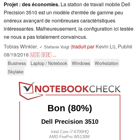
Projet : des économies.
La station de travail mobile Dell
Precision 3510 est un modèle d'entrée de gamme peu
onéreux avançant de nombreuses caractéristiques
intéressantes. Malheureusement, la configuration ici testée
ne nous a pas totalement convaincus.
Tobias Winkler
(
traduit par
Kevin Li),
Publié
,
✓
Stefanie Voigt
08/19/2016
🇺🇸
🇩🇪
...
Business
Laptop / Notebook
Windows
Workstation
Skylake
Bon (80%)
Dell Precision 3510
Intel Core i7-6700HQ
AMD FirePro W5130M