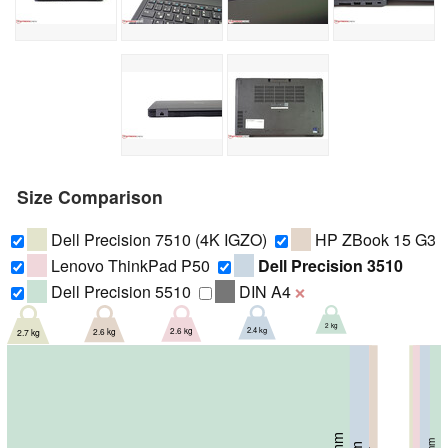
Size Comparison
Dell Precision 7510 (4K IGZO)
HP ZBook 15 G3
Lenovo ThinkPad P50
Dell Precision 3510
Dell Precision 5510
DIN A4
❌
2 kg
2.4 kg
2.6 kg
2.6 kg
2.7 kg