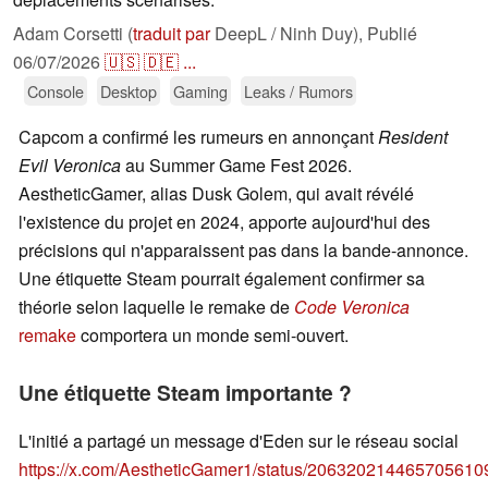
Adam Corsetti (
traduit par
DeepL / Ninh Duy),
Publié
06/07/2026
🇺🇸
🇩🇪
...
Console
Desktop
Gaming
Leaks / Rumors
Capcom a confirmé les rumeurs en annonçant
Resident
Evil Veronica
au Summer Game Fest 2026.
AestheticGamer, alias Dusk Golem, qui avait révélé
l'existence du projet en 2024, apporte aujourd'hui des
précisions qui n'apparaissent pas dans la bande-annonce.
Une étiquette Steam pourrait également confirmer sa
théorie selon laquelle le remake de
Code Veronica
remake
comportera un monde semi-ouvert.
Une étiquette Steam importante ?
L'initié a partagé un message d'Eden sur le réseau social
https://x.com/AestheticGamer1/status/206320214465705610