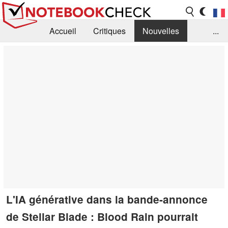
Accueil
Critiques
Nouvelles
...
FAQ
Bibliothèque
Guide d'achat
Recherche
Contact
L'IA générative dans la bande-annonce
de Stellar Blade : Blood Rain pourrait