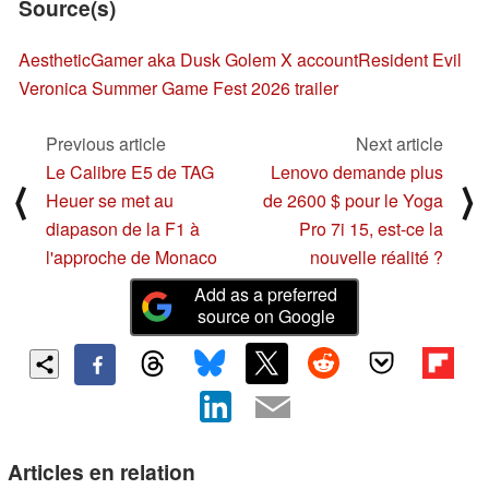
Source(s)
AestheticGamer aka Dusk Golem X account
Resident Evil
Veronica Summer Game Fest 2026 trailer
Previous article
Next article
Le Calibre E5 de TAG
Lenovo demande plus
⟨
⟩
Heuer se met au
de 2600 $ pour le Yoga
diapason de la F1 à
Pro 7i 15, est-ce la
l'approche de Monaco
nouvelle réalité ?
Add as a preferred
source on Google
Articles en relation