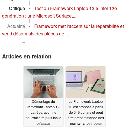
|
Critique
•
Test du Framework Laptop 13.5 Intel 12e
génération : une Microsoft Surface,...
|
Actualité
•
Framework met l'accent sur la réparabilité et
vend désormais des pièces de ...
...
Articles en relation
Démontage du
Le Framework Laptop
Framework Laptop 12 :
12 est proposé à partir
La réparation ne
de 549 dollars et peut
pourrait être plus facile
être précommandé dès
maintenant
06/20/2025
04/10/2025