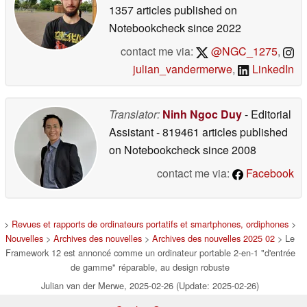
1357 articles published on
Notebookcheck
since 2022
contact me via:
@NGC_1275
,
julian_vandermerwe
,
LinkedIn
Translator:
Ninh Ngoc Duy
- Editorial
Assistant
- 819461 articles published
on Notebookcheck
since 2008
contact me via:
Facebook
>
Revues et rapports de ordinateurs portatifs et smartphones, ordiphones
>
Nouvelles
>
Archives des nouvelles
>
Archives des nouvelles 2025 02
> Le
Framework 12 est annoncé comme un ordinateur portable 2-en-1 "d'entrée
de gamme" réparable, au design robuste
Julian van der Merwe, 2025-02-26 (Update: 2025-02-26)