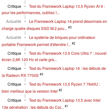
|
Critique
•
Test du Framework Laptop 13.5 Ryzen AI 9 :
pour les performances, oubliez l...
|
Actualité
•
Le Framework Laptop 16 prend désormais en
#3
charge quatre disques SSD M.2 pou...
|
Actualité
•
Le système de briques pour ordinateur
#2
portable Framework permet d'étendre l...
|
Critique
•
Test du Framework 13.5 Core Ultra 7 : nouvel
écran 2,8K 120 Hz et carte gra...
|
Critique
•
Test du Framework Laptop 16 : les débuts de
#3
la Radeon RX 7700S
|
Critique
•
Test du Framework 13.5 Ryzen 7 7840U :
#2
bien meilleur que la version Intel
|
Critique
•
Test du Framework Laptop 13.5 avec Intel
#1
13e génération : les débuts du Cor...