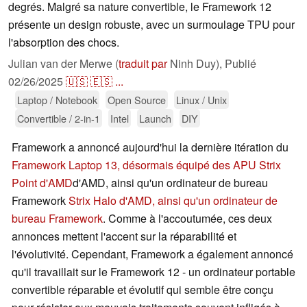
degrés. Malgré sa nature convertible, le Framework 12
présente un design robuste, avec un surmoulage TPU pour
l'absorption des chocs.
Julian van der Merwe (
traduit par
Ninh Duy),
Publié
02/26/2025
🇺🇸
🇪🇸
...
Laptop / Notebook
Open Source
Linux / Unix
Convertible / 2-in-1
Intel
Launch
DIY
Framework a annoncé aujourd'hui la dernière itération du
Framework Laptop 13, désormais équipé des APU Strix
Point d'AMD
d'AMD, ainsi qu'un ordinateur de bureau
Framework
Strix Halo d'AMD, ainsi qu'un ordinateur de
bureau Framework
. Comme à l'accoutumée, ces deux
annonces mettent l'accent sur la réparabilité et
l'évolutivité. Cependant, Framework a également annoncé
qu'il travaillait sur le Framework 12 - un ordinateur portable
convertible réparable et évolutif qui semble être conçu