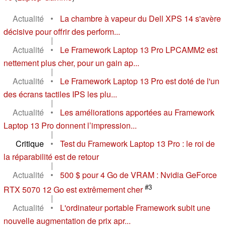
Actualité
•
La chambre à vapeur du Dell XPS 14 s'avère
décisive pour offrir des perform...
|
Actualité
•
Le Framework Laptop 13 Pro LPCAMM2 est
nettement plus cher, pour un gain ap...
|
Actualité
•
Le Framework Laptop 13 Pro est doté de l'un
des écrans tactiles IPS les plu...
|
Actualité
•
Les améliorations apportées au Framework
Laptop 13 Pro donnent l’impression...
|
Critique
•
Test du Framework Laptop 13 Pro : le roi de
la réparabilité est de retour
|
Actualité
•
500 $ pour 4 Go de VRAM : Nvidia GeForce
#3
RTX 5070 12 Go est extrêmement cher
|
Actualité
•
L'ordinateur portable Framework subit une
nouvelle augmentation de prix apr...