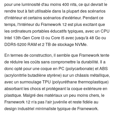
pour une luminosité d'au moins 400 nits, ce qui devrait le
rendre tout à fait utilisable dans la plupart des scénarios
d'intérieur et certains scénarios d'extérieur. Pendant ce
temps, l'intérieur du Framework 12 est plus excitant que
les ordinateurs portables éducatifs typiques, avec un CPU
Intel 13th-Gen Core i3 ou Core i5 avec jusqu'à 48 Go ou
DDR5-5200 RAM et 2 TB de stockage NVMe.
En termes de construction, il semble que Framework tente
de réduire les coûts sans compromettre la durabilité. Il a
donc opté pour une coque en PC (polycarbonate) et ABS
(acrylonitrile butadiène styrène) sur un châssis métallique,
avec un surmoulage TPU (polyuréthane thermoplastique)
absorbant les chocs et protégeant la coque extérieure en
plastique. Malgré des matériaux un peu moins chers, le
Framework 12 n'a pas l'air juvénile et reste fidèle au
design industriel minimaliste typique de Framework.