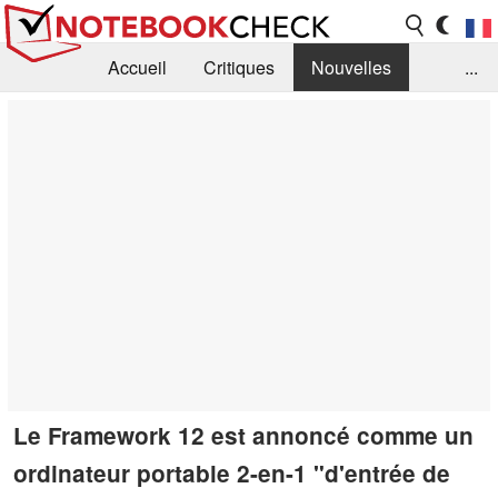
Accueil
Critiques
Nouvelles
...
FAQ
Bibliothèque
Guide d'achat
Recherche
Contact
Le Framework 12 est annoncé comme un
ordinateur portable 2-en-1 "d'entrée de