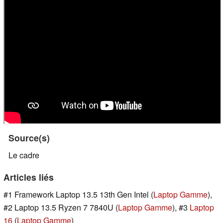
Source(s)
Le cadre
Articles liés
#1 Framework Laptop 13.5 13th Gen Intel (
Laptop Gamme
),
#2 Laptop 13.5 Ryzen 7 7840U (
Laptop Gamme
), #3
Laptop
16
(
Laptop Gamme
)