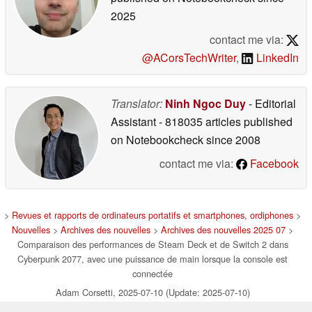
2025
contact me via:
@ACorsTechWriter
,
LinkedIn
Translator:
Ninh Ngoc Duy
- Editorial
Assistant
- 818035 articles published
on Notebookcheck
since 2008
contact me via:
Facebook
>
Revues et rapports de ordinateurs portatifs et smartphones, ordiphones
>
Nouvelles
>
Archives des nouvelles
>
Archives des nouvelles 2025 07
>
Comparaison des performances de Steam Deck et de Switch 2 dans
Cyberpunk 2077, avec une puissance de main lorsque la console est
connectée
Adam Corsetti, 2025-07-10 (Update: 2025-07-10)