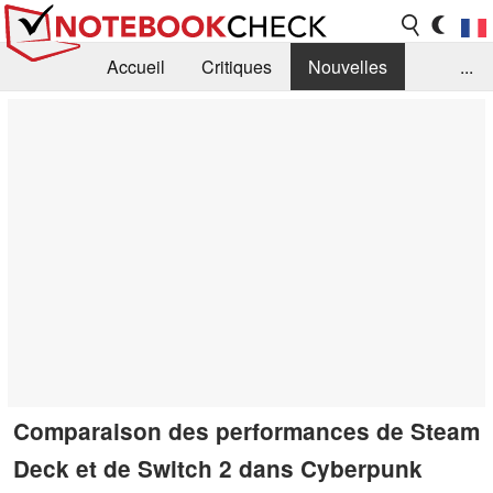
Accueil
Critiques
Nouvelles
...
FAQ
Bibliothèque
Guide d'achat
Recherche
Contact
Comparaison des performances de Steam
Deck et de Switch 2 dans Cyberpunk