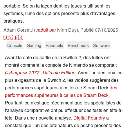
portable. Selon la façon dont les joueurs utilisent les
systèmes, l'une des options présente plus d'avantages
pratiques.
Adam Corsetti (
traduit par
Ninh Duy),
Publié
07/10/2025
🇺🇸
🇪🇸
...
Console
Gaming
Handheld
Benchmark
Software
Avant la date de sortie de la Switch 2, des fuites ont
montré comment la console de Nintendo se comportait
Cyberpunk 2077 : Ultimate Edition
. Avec l'un des jeux les
plus exigeants de la Switch 2, les vidéos suggèrent des
performances supérieures à celles de Steam Deck
des
performances supérieures à celles de Steam Deck
.
Pourtant, ce n'est que récemment que les spécialistes de
l'analyse comparative ont pu effectuer des tests en tête-à-
tête. Dans une nouvelle analyse,
Digital Foundry
a
constaté que l'un des ordinateurs de poche présente des