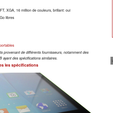
T, XGA, 16 million de couleurs, brillant: oui
 Go libres
portables
nts provenant de différents fournisseurs, notamment des
 ayant des spécifications similaires.
es les spécifications