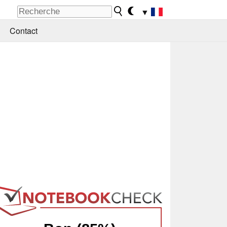
▼
Contact