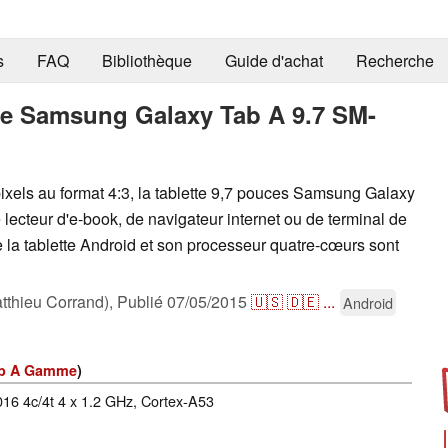
s
FAQ
Bibliothèque
Guide d'achat
Recherche
tte Samsung Galaxy Tab A 9.7 SM-
xels au format 4:3, la tablette 9,7 pouces Samsung Galaxy
 lecteur d'e-book, de navigateur internet ou de terminal de
 la tablette Android et son processeur quatre-cœurs sont
tthieu Corrand),
Publié
07/05/2015
🇺🇸
🇩🇪
...
Android
ab A Gamme
)
 4c/4t 4 x 1.2 GHz, Cortex-A53