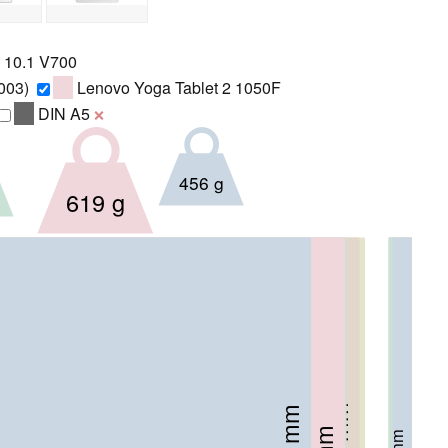
 10.1 V700
003)
Lenovo Yoga Tablet 2 1050F
DIN A5
❌
456 g
619 g