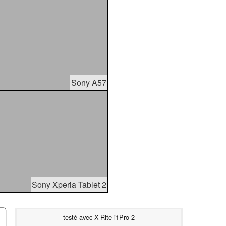
Sony A57
Sony Xperia Tablet 2
testé avec X-Rite i1Pro 2