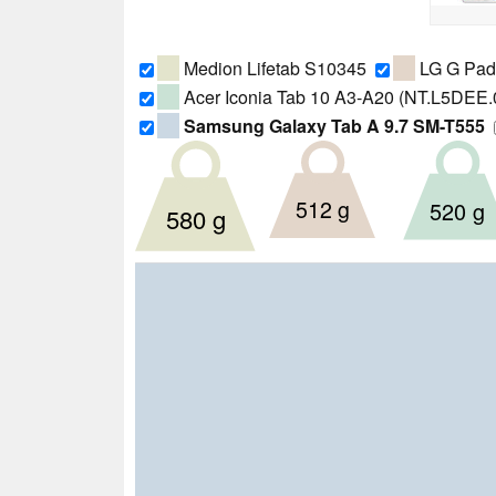
Medion Lifetab S10345
LG G Pad
Acer Iconia Tab 10 A3-A20 (NT.L5DEE.
Samsung Galaxy Tab A 9.7 SM-T555
512 g
520 g
580 g