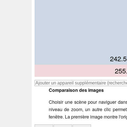
26
242.
25
2
255
Comparaison des images
Choisir une scène pour naviguer dans
niveau de zoom, un autre clic permet
fenêtre. La première image montre l'origi