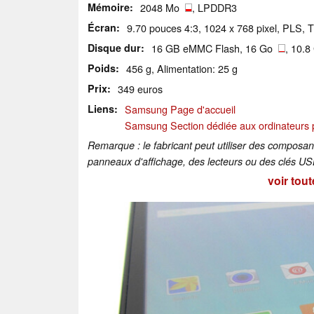
Mémoire
2048 Mo
, LPDDR3
Écran
9.70 pouces 4:3, 1024 x 768 pixel, PLS, TF
Disque dur
16 GB eMMC Flash, 16 Go
, 10.8
Poids
456 g, Alimentation: 25 g
Prix
349 euros
Liens
Samsung Page d'accueil
Samsung Section dédiée aux ordinateurs 
Remarque : le fabricant peut utiliser des composa
panneaux d'affichage, des lecteurs ou des clés USB
voir tout