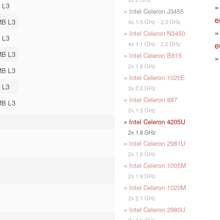
 L3
» Intel Celeron J3455
e
MB L3
4x 1.5 GHz - 2.3 GHz
»
Intel Celeron N3450
 L3
e
4x 1.1 GHz - 2.2 GHz
MB L3
»
Intel Celeron B815
2x 1.6 GHz
MB L3
»
Intel Celeron 1020E
 L3
2x 2.2 GHz
»
Intel Celeron 887
MB L3
2x 1.5 GHz
»
Intel Celeron 4205U
2x 1.8 GHz
»
Intel Celeron 2981U
2x 1.6 GHz
»
Intel Celeron 1005M
2x 1.9 GHz
»
Intel Celeron 1020M
2x 2.1 GHz
»
Intel Celeron 2980U
2x 1.6 GHz