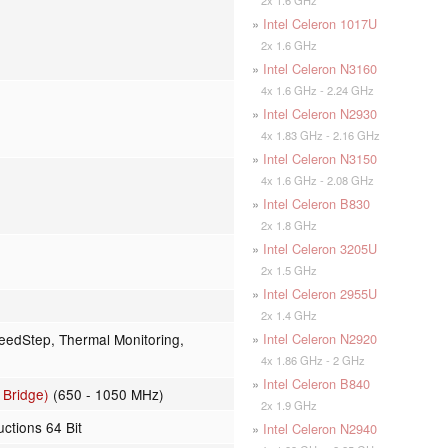
»
Intel Celeron 1017U
2x 1.6 GHz
»
Intel Celeron N3160
4x 1.6 GHz - 2.24 GHz
»
Intel Celeron N2930
4x 1.83 GHz - 2.16 GHz
»
Intel Celeron N3150
4x 1.6 GHz - 2.08 GHz
»
Intel Celeron B830
2x 1.8 GHz
»
Intel Celeron 3205U
2x 1.5 GHz
»
Intel Celeron 2955U
2x 1.4 GHz
»
Intel Celeron N2920
eedStep, Thermal Monitoring,
4x 1.86 GHz - 2 GHz
»
Intel Celeron B840
 Bridge)
(650 - 1050 MHz)
2x 1.9 GHz
uctions 64 Bit
»
Intel Celeron N2940