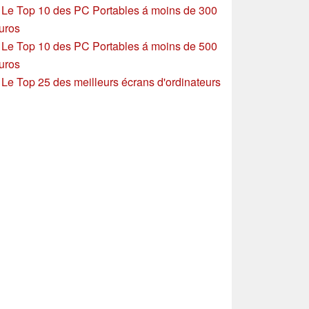
»
Le Top 10 des PC Portables á moins de 300
uros
»
Le Top 10 des PC Portables á moins de 500
uros
»
Le Top 25 des meilleurs écrans d'ordinateurs