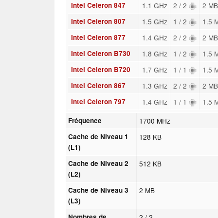
Intel Celeron 847
1.1 GHz
2 / 2
2 MB
Intel Celeron 807
1.5 GHz
1 / 2
1.5 
Intel Celeron 877
1.4 GHz
2 / 2
2 MB
Intel Celeron B730
1.8 GHz
1 / 2
1.5 
Intel Celeron B720
1.7 GHz
1 / 1
1.5 
Intel Celeron 867
1.3 GHz
2 / 2
2 MB
Intel Celeron 797
1.4 GHz
1 / 1
1.5 
Fréquence
1700 MHz
Cache de Niveau 1
128 KB
(L1)
Cache de Niveau 2
512 KB
(L2)
Cache de Niveau 3
2 MB
(L3)
Nombres de
2 / 2