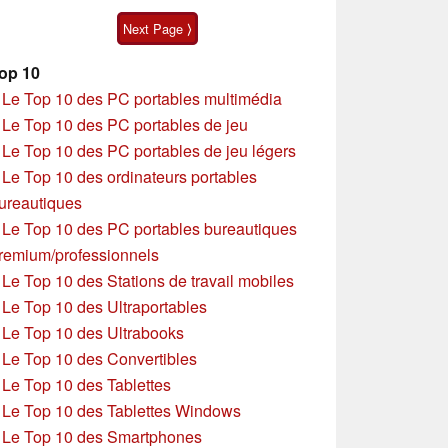
série
Next Page ⟩
op 10
»
Le Top 10 des PC portables multimédia
»
Le Top 10 des PC portables de jeu
»
Le Top 10 des PC portables de jeu légers
»
Le Top 10 des ordinateurs portables
ureautiques
»
Le Top 10 des PC portables bureautiques
remium/professionnels
»
Le Top 10 des Stations de travail mobiles
»
Le Top 10 des Ultraportables
»
Le Top 10 des Ultrabooks
»
Le Top 10 des Convertibles
»
Le Top 10 des Tablettes
»
Le Top 10 des Tablettes Windows
»
Le Top 10 des Smartphones