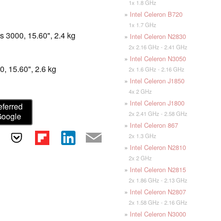
1x 1.8 GHz
»
Intel Celeron B720
1x 1.7 GHz
s 3000, 15.60", 2.4 kg
»
Intel Celeron N2830
2x 2.16 GHz - 2.41 GHz
»
Intel Celeron N3050
0, 15.60", 2.6 kg
2x 1.6 GHz - 2.16 GHz
»
Intel Celeron J1850
4x 2 GHz
»
Intel Celeron J1800
eferred
2x 2.41 GHz - 2.58 GHz
Google
»
Intel Celeron 867
2x 1.3 GHz
»
Intel Celeron N2810
2x 2 GHz
»
Intel Celeron N2815
2x 1.86 GHz - 2.13 GHz
»
Intel Celeron N2807
2x 1.58 GHz - 2.16 GHz
»
Intel Celeron N3000