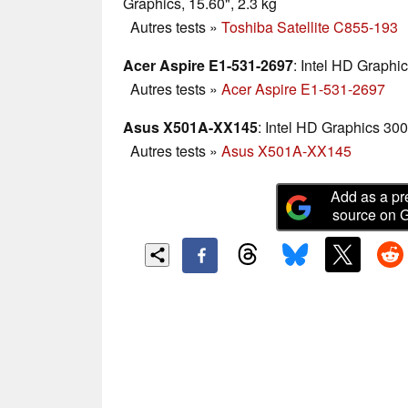
Graphics, 15.60", 2.3 kg
Autres tests
»
Toshiba Satellite C855-193
Acer Aspire E1-531-2697
: Intel HD Graphic
Autres tests
»
Acer Aspire E1-531-2697
Asus X501A-XX145
: Intel HD Graphics 300
Autres tests
»
Asus X501A-XX145
Add as a pr
source on 