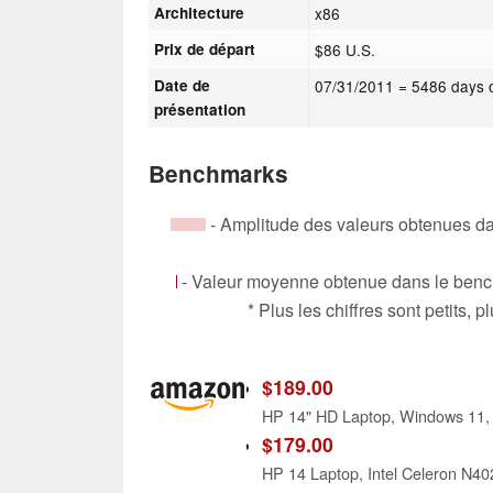
Architecture
x86
Prix de départ
$86 U.S.
Date de
07/31/2011
= 5486 days 
présentation
Benchmarks
- Amplitude des valeurs obtenues da
- Valeur moyenne obtenue dans le bench
* Plus les chiffres sont petits,
$189.00
$179.00