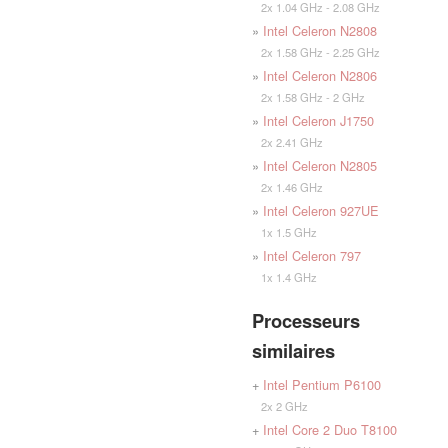
2x 1.04 GHz - 2.08 GHz
»
Intel Celeron N2808
2x 1.58 GHz - 2.25 GHz
»
Intel Celeron N2806
2x 1.58 GHz - 2 GHz
»
Intel Celeron J1750
2x 2.41 GHz
»
Intel Celeron N2805
2x 1.46 GHz
»
Intel Celeron 927UE
1x 1.5 GHz
»
Intel Celeron 797
1x 1.4 GHz
Processeurs
similaires
+
Intel Pentium P6100
2x 2 GHz
+
Intel Core 2 Duo T8100