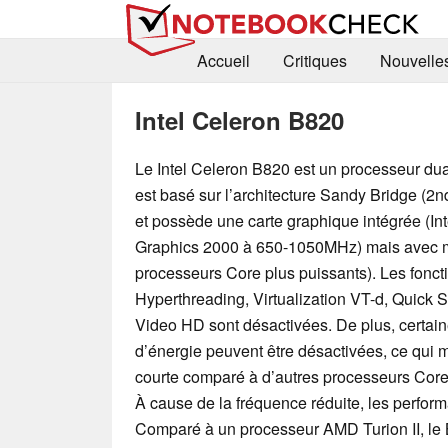
Accueil
Critiques
Nouvelle
Intel Celeron B820
Le Intel Celeron B820 est un processeur dual
est basé sur l’architecture Sandy Bridge (2
et possède une carte graphique intégrée (I
Graphics 2000 à 650-1050MHz) mais avec m
processeurs Core plus puissants). Les fon
Hyperthreading, Virtualization VT-d, Quick S
Video HD sont désactivées. De plus, certain
d’énergie peuvent être désactivées, ce qui
courte comparé à d’autres processeurs Core
À cause de la fréquence réduite, les perfor
Comparé à un processeur AMD Turion II, le B