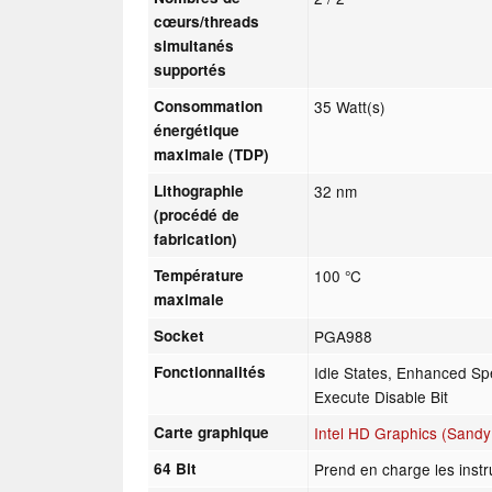
cœurs/threads
simultanés
supportés
Consommation
35 Watt(s)
énergétique
maximale (TDP)
Lithographie
32 nm
(procédé de
fabrication)
Température
100 °C
maximale
Socket
PGA988
Fonctionnalités
Idle States, Enhanced Sp
Execute Disable Bit
Carte graphique
Intel HD Graphics (Sandy
64 Bit
Prend en charge les instr