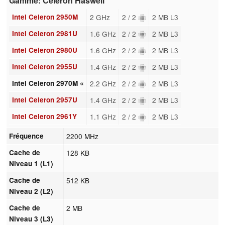
Gamme: Celeron Haswell
Intel Celeron 2950M
2 GHz
2 / 2
2 MB L3
Intel Celeron 2981U
1.6 GHz
2 / 2
2 MB L3
Intel Celeron 2980U
1.6 GHz
2 / 2
2 MB L3
Intel Celeron 2955U
1.4 GHz
2 / 2
2 MB L3
Intel Celeron 2970M «
2.2 GHz
2 / 2
2 MB L3
Intel Celeron 2957U
1.4 GHz
2 / 2
2 MB L3
Intel Celeron 2961Y
1.1 GHz
2 / 2
2 MB L3
Fréquence
2200 MHz
Cache de
128 KB
Niveau 1 (L1)
Cache de
512 KB
Niveau 2 (L2)
Cache de
2 MB
Niveau 3 (L3)