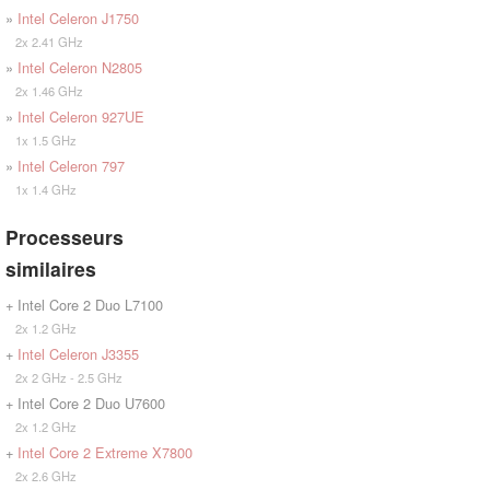
»
Intel Celeron J1750
2x 2.41 GHz
»
Intel Celeron N2805
2x 1.46 GHz
»
Intel Celeron 927UE
1x 1.5 GHz
»
Intel Celeron 797
1x 1.4 GHz
Processeurs
similaires
+ Intel Core 2 Duo L7100
2x 1.2 GHz
+
Intel Celeron J3355
2x 2 GHz - 2.5 GHz
+ Intel Core 2 Duo U7600
2x 1.2 GHz
+
Intel Core 2 Extreme X7800
2x 2.6 GHz