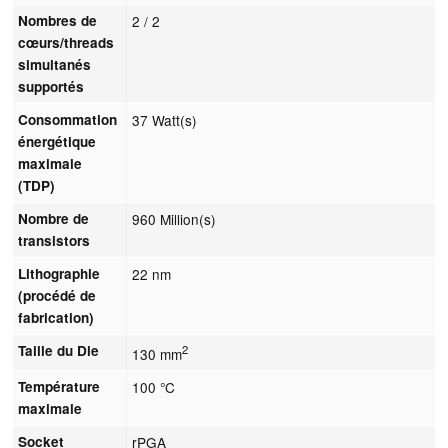
Nombres de
2 / 2
cœurs/threads
simultanés
supportés
Consommation
37 Watt(s)
énergétique
maximale
(TDP)
Nombre de
960 Million(s)
transistors
Lithographie
22 nm
(procédé de
fabrication)
Taille du Die
2
130 mm
Température
100 °C
maximale
Socket
rPGA