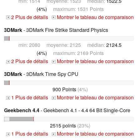
min: 1514 moyenne: 1523 médian:
1522.5
(4%)
maximum: 1531 Points
2 Plus de détails
Montrer le tableau de comparaison
+
+
3DMark
- 3DMark Fire Strike Standard Physics
min: 2080 moyenne: 2125 médian:
2124.5
(4%)
maximum: 2169 Points
2 Plus de détails
Montrer le tableau de comparaison
+
+
3DMark
- 3DMark Time Spy CPU
900 Points
(4%)
1 Plus de détails
Montrer le tableau de comparaison
+
+
Geekbench 4.4
- Geekbench 4.1 - 4.4 64 Bit Single-Core
2515 points
(23%)
1 Plus de détails
Montrer le tableau de comparaison
+
+