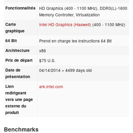
Fonctionnalités
HD Graphics (400 - 1100 MHz), DDR3(L)-1600
Memory Controller, Virtualization
Carte
Intel HD Graphics (Haswell)
(400 - 1100 MHz)
graphique
64 Bit
Prend en charge les instructions 64 Bit
Architecture
x86
Prix de départ
$75 U.S.
Date de
04/14/2014
= 4499 days old
présentation
Lien
ark.intel.com
redirigeant
vers une page
externe du
produit
Benchmarks