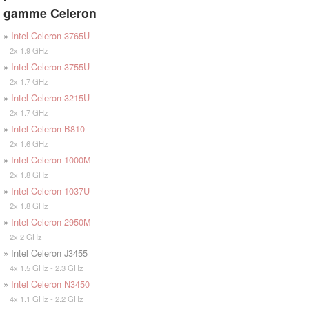
gamme Celeron
»
Intel Celeron 3765U
2x 1.9 GHz
»
Intel Celeron 3755U
2x 1.7 GHz
»
Intel Celeron 3215U
2x 1.7 GHz
»
Intel Celeron B810
2x 1.6 GHz
»
Intel Celeron 1000M
2x 1.8 GHz
»
Intel Celeron 1037U
2x 1.8 GHz
»
Intel Celeron 2950M
2x 2 GHz
» Intel Celeron J3455
4x 1.5 GHz - 2.3 GHz
»
Intel Celeron N3450
4x 1.1 GHz - 2.2 GHz