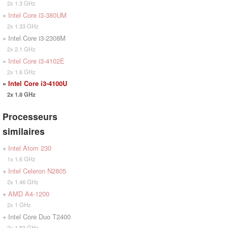
2x 1.3 GHz
»
Intel Core i3-380UM
2x 1.33 GHz
» Intel Core i3-2308M
2x 2.1 GHz
»
Intel Core i3-4102E
2x 1.6 GHz
»
Intel Core i3-4100U
2x 1.8 GHz
Processeurs
similaires
+
Intel Atom 230
1x 1.6 GHz
+
Intel Celeron N2805
2x 1.46 GHz
+
AMD A4-1200
2x 1 GHz
+ Intel Core Duo T2400
2x 1.83 GHz