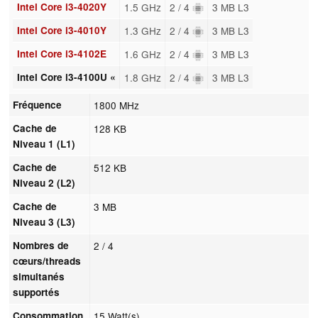
Intel Core i3-4020Y
1.5 GHz
2 / 4
3 MB L3
Intel Core i3-4010Y
1.3 GHz
2 / 4
3 MB L3
Intel Core i3-4102E
1.6 GHz
2 / 4
3 MB L3
Intel Core i3-4100U «
1.8 GHz
2 / 4
3 MB L3
Fréquence
1800 MHz
Cache de
128 KB
Niveau 1 (L1)
Cache de
512 KB
Niveau 2 (L2)
Cache de
3 MB
Niveau 3 (L3)
Nombres de
2 / 4
cœurs/threads
simultanés
supportés
Consommation
15 Watt(s)