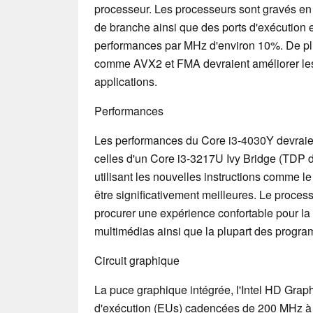
processeur. Les processeurs sont gravés en
de branche ainsi que des ports d'exécution e
performances par MHz d'environ 10%. De plu
comme AVX2 et FMA devraient améliorer les
applications.
Performances
Les performances du Core i3-4030Y devraie
celles d'un Core i3-3217U Ivy Bridge (TDP 
utilisant les nouvelles instructions comme 
être significativement meilleures. Le proces
procurer une expérience confortable pour la 
multimédias ainsi que la plupart des progr
Circuit graphique
La puce graphique intégrée, l'Intel HD Gra
d'exécution (EUs) cadencées de 200 MHz à