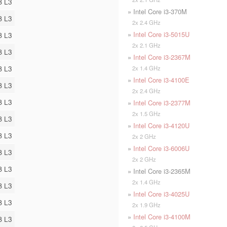
B L3
» Intel Core i3-370M
B L3
2x 2.4 GHz
»
Intel Core i3-5015U
B L3
2x 2.1 GHz
B L3
»
Intel Core i3-2367M
B L3
2x 1.4 GHz
»
Intel Core i3-4100E
B L3
2x 2.4 GHz
B L3
»
Intel Core i3-2377M
2x 1.5 GHz
B L3
»
Intel Core i3-4120U
B L3
2x 2 GHz
»
Intel Core i3-6006U
B L3
2x 2 GHz
B L3
» Intel Core i3-2365M
2x 1.4 GHz
B L3
»
Intel Core i3-4025U
B L3
2x 1.9 GHz
»
Intel Core i3-4100M
B L3