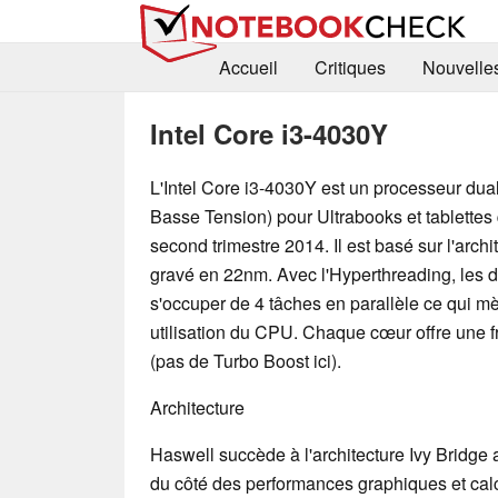
Accueil
Critiques
Nouvelle
Intel Core i3-4030Y
L'Intel Core i3-4030Y est un processeur dua
Basse Tension) pour Ultrabooks et tablettes 
second trimestre 2014. Il est basé sur l'arch
gravé en 22nm. Avec l'Hyperthreading, les
s'occuper de 4 tâches en parallèle ce qui m
utilisation du CPU. Chaque cœur offre une
(pas de Turbo Boost ici).
Architecture
Haswell succède à l'architecture Ivy Bridge 
du côté des performances graphiques et calc