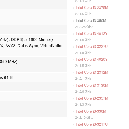
2x 1.4 GHz
»
Intel Core i3-2375M
2x 1.5 GHz
» Intel Core i3-350M
2x 2.26 GHz
»
Intel Core i3-4012Y
 MHz), DDR3(L)-1600 Memory
2x 1.5 GHz
X, AVX2, Quick Sync, Virtualization,
»
Intel Core i3-3227U
2x 1.9 GHz
»
Intel Core i3-4020Y
 850 MHz)
2x 1.5 GHz
»
Intel Core i3-2312M
ns 64 Bit
2x 2.1 GHz
»
Intel Core i3-3130M
2x 2.6 GHz
»
Intel Core i3-2357M
2x 1.3 GHz
»
Intel Core i3-330M
2x 2.13 GHz
»
Intel Core i3-3217U