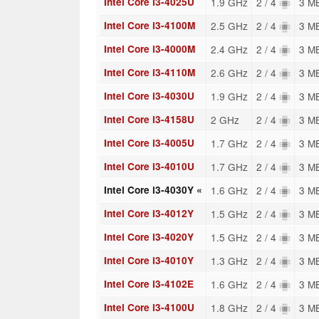
Intel Core i3-4025U
1.9 GHz
2 / 4
3 M
Intel Core i3-4100M
2.5 GHz
2 / 4
3 M
Intel Core i3-4000M
2.4 GHz
2 / 4
3 M
Intel Core i3-4110M
2.6 GHz
2 / 4
3 M
Intel Core i3-4030U
1.9 GHz
2 / 4
3 M
Intel Core i3-4158U
2 GHz
2 / 4
3 M
Intel Core i3-4005U
1.7 GHz
2 / 4
3 M
Intel Core i3-4010U
1.7 GHz
2 / 4
3 M
Intel Core i3-4030Y «
1.6 GHz
2 / 4
3 M
Intel Core i3-4012Y
1.5 GHz
2 / 4
3 M
Intel Core i3-4020Y
1.5 GHz
2 / 4
3 M
Intel Core i3-4010Y
1.3 GHz
2 / 4
3 M
Intel Core i3-4102E
1.6 GHz
2 / 4
3 M
Intel Core i3-4100U
1.8 GHz
2 / 4
3 M