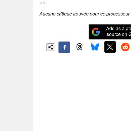
v1.35
Aucune critique trouvée pour ce processeur 
Add as a pr
source on 