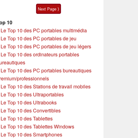
Next Page ⟩
op 10
»
Le Top 10 des PC portables multimédia
»
Le Top 10 des PC portables de jeu
»
Le Top 10 des PC portables de jeu légers
»
Le Top 10 des ordinateurs portables
ureautiques
»
Le Top 10 des PC portables bureautiques
remium/professionnels
»
Le Top 10 des Stations de travail mobiles
»
Le Top 10 des Ultraportables
»
Le Top 10 des Ultrabooks
»
Le Top 10 des Convertibles
»
Le Top 10 des Tablettes
»
Le Top 10 des Tablettes Windows
»
Le Top 10 des Smartphones