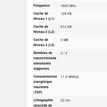
Fréquence
1600 MHz
Cache de
128 KB
Niveau 1 (L1)
Cache de
512 KB
Niveau 2 (L2)
Cache de
3 MB
Niveau 3 (L3)
Nombres de
2 / 4
cœurs/threads
simultanés
supportés
Consommation
11.5 Watt(s)
énergétique
maximale
(TDP)
Lithographie
22 nm
(procédé de