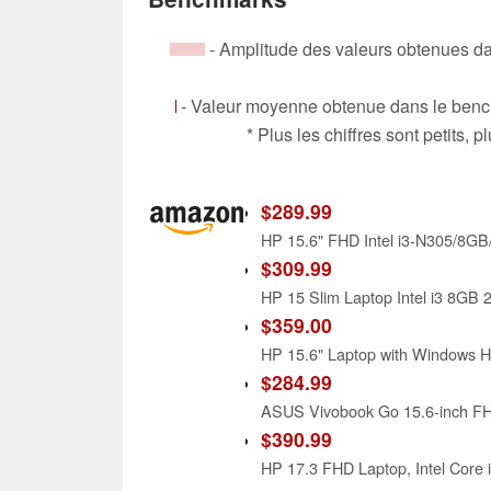
- Amplitude des valeurs obtenues da
- Valeur moyenne obtenue dans le bench
* Plus les chiffres sont petits,
$289.99
$309.99
$359.00
$284.99
$390.99