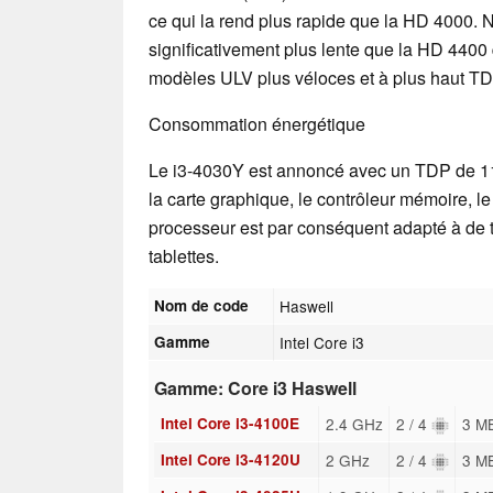
ce qui la rend plus rapide que la HD 4000.
significativement plus lente que la HD 4400 
modèles ULV plus véloces et à plus haut TD
Consommation énergétique
Le i3-4030Y est annoncé avec un TDP de 1
la carte graphique, le contrôleur mémoire, le
processeur est par conséquent adapté à de t
tablettes.
Nom de code
Haswell
Gamme
Intel Core i3
Gamme: Core i3 Haswell
Intel Core i3-4100E
2.4 GHz
2 / 4
3 M
Intel Core i3-4120U
2 GHz
2 / 4
3 M