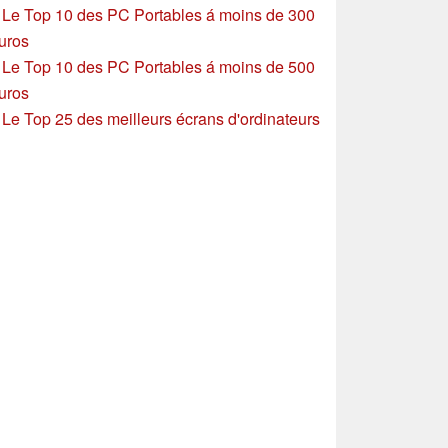
»
Le Top 10 des PC Portables á moins de 300
uros
»
Le Top 10 des PC Portables á moins de 500
uros
»
Le Top 25 des meilleurs écrans d'ordinateurs