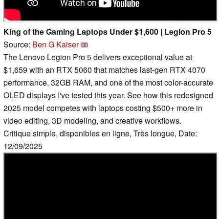
King of the Gaming Laptops Under $1,600 | Legion Pro 5
Source:
Ben G Kaiser
The Lenovo Legion Pro 5 delivers exceptional value at
$1,659 with an RTX 5060 that matches last-gen RTX 4070
performance, 32GB RAM, and one of the most color-accurate
OLED displays I've tested this year. See how this redesigned
2025 model competes with laptops costing $500+ more in
video editing, 3D modeling, and creative workflows.
Critique simple, disponibles en ligne, Très longue, Date:
12/09/2025