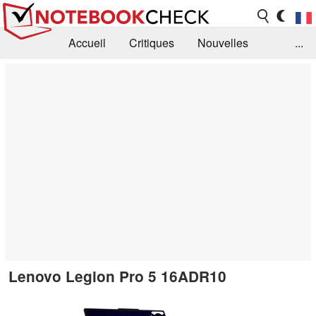
Accueil
Critiques
Nouvelles
...
FAQ
Bibliothèque
Guide d'achat
Recherche
Contact
Lenovo Legion Pro 5 16ADR10