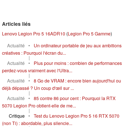
Articles liés
Lenovo Legion Pro 5 16ADR10
(
Legion Pro 5 Gamme
)
Actualité
•
Un ordinateur portable de jeu aux ambitions
créatives : Pourquoi l'écran du...
|
Actualité
•
Plus pour moins : combien de performances
perdez-vous vraiment avec l'Ultra...
|
Actualité
•
8 Go de VRAM : encore bien aujourd'hui ou
déjà dépassé ? Un coup d'œil sur ...
|
Actualité
•
85 contre 86 pour cent : Pourquoi la RTX
5070 Legion Pro obtient-elle de me...
|
Critique
•
Test du Lenovo Legion Pro 5 16 RTX 5070
(non Ti) : abordable, plus silencie...