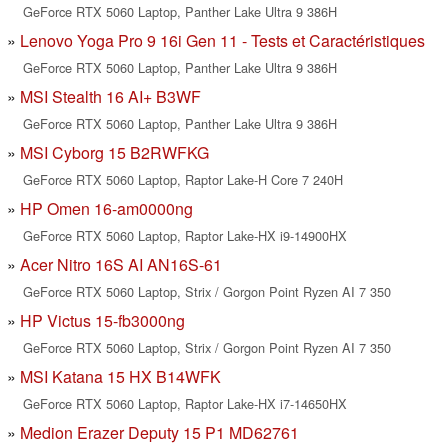
GeForce RTX 5060 Laptop, Panther Lake Ultra 9 386H
Lenovo Yoga Pro 9 16i Gen 11 - Tests et Caractéristiques
GeForce RTX 5060 Laptop, Panther Lake Ultra 9 386H
MSI Stealth 16 AI+ B3WF
GeForce RTX 5060 Laptop, Panther Lake Ultra 9 386H
MSI Cyborg 15 B2RWFKG
GeForce RTX 5060 Laptop, Raptor Lake-H Core 7 240H
HP Omen 16-am0000ng
GeForce RTX 5060 Laptop, Raptor Lake-HX i9-14900HX
Acer Nitro 16S AI AN16S-61
GeForce RTX 5060 Laptop, Strix / Gorgon Point Ryzen AI 7 350
HP Victus 15-fb3000ng
GeForce RTX 5060 Laptop, Strix / Gorgon Point Ryzen AI 7 350
MSI Katana 15 HX B14WFK
GeForce RTX 5060 Laptop, Raptor Lake-HX i7-14650HX
Medion Erazer Deputy 15 P1 MD62761