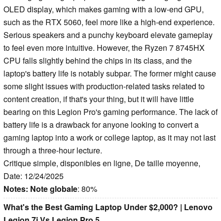
OLED display, which makes gaming with a low-end GPU,
such as the RTX 5060, feel more like a high-end experience.
Serious speakers and a punchy keyboard elevate gameplay
to feel even more intuitive. However, the Ryzen 7 8745HX
CPU falls slightly behind the chips in its class, and the
laptop's battery life is notably subpar. The former might cause
some slight issues with production-related tasks related to
content creation, if that's your thing, but it will have little
bearing on this Legion Pro's gaming performance. The lack of
battery life is a drawback for anyone looking to convert a
gaming laptop into a work or college laptop, as it may not last
through a three-hour lecture.
Critique simple, disponibles en ligne, De taille moyenne,
Date: 12/24/2025
Notes:
Note globale
: 80%
What's the Best Gaming Laptop Under $2,000? | Lenovo
Legion 7i Vs Legion Pro 5