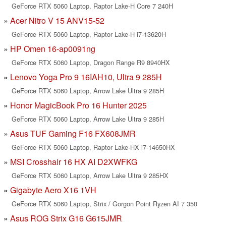
GeForce RTX 5060 Laptop, Raptor Lake-H Core 7 240H
Acer Nitro V 15 ANV15-52
GeForce RTX 5060 Laptop, Raptor Lake-H i7-13620H
HP Omen 16-ap0091ng
GeForce RTX 5060 Laptop, Dragon Range R9 8940HX
Lenovo Yoga Pro 9 16IAH10, Ultra 9 285H
GeForce RTX 5060 Laptop, Arrow Lake Ultra 9 285H
Honor MagicBook Pro 16 Hunter 2025
GeForce RTX 5060 Laptop, Arrow Lake Ultra 9 285H
Asus TUF Gaming F16 FX608JMR
GeForce RTX 5060 Laptop, Raptor Lake-HX i7-14650HX
MSI Crosshair 16 HX AI D2XWFKG
GeForce RTX 5060 Laptop, Arrow Lake Ultra 9 285HX
Gigabyte Aero X16 1VH
GeForce RTX 5060 Laptop, Strix / Gorgon Point Ryzen AI 7 350
Asus ROG Strix G16 G615JMR