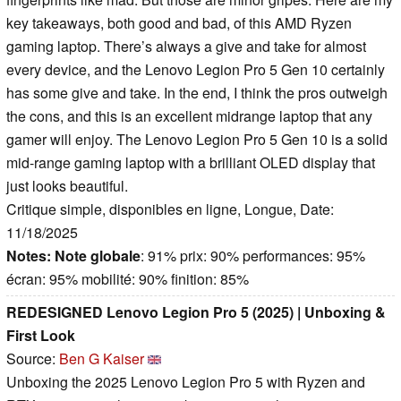
key takeaways, both good and bad, of this AMD Ryzen
gaming laptop. There’s always a give and take for almost
every device, and the Lenovo Legion Pro 5 Gen 10 certainly
has some give and take. In the end, I think the pros outweigh
the cons, and this is an excellent midrange laptop that any
gamer will enjoy. The Lenovo Legion Pro 5 Gen 10 is a solid
mid-range gaming laptop with a brilliant OLED display that
just looks beautiful.
Critique simple, disponibles en ligne, Longue, Date:
11/18/2025
Notes:
Note globale
: 91% prix: 90% performances: 95%
écran: 95% mobilité: 90% finition: 85%
REDESIGNED Lenovo Legion Pro 5 (2025) | Unboxing &
First Look
Source:
Ben G Kaiser
Unboxing the 2025 Lenovo Legion Pro 5 with Ryzen and