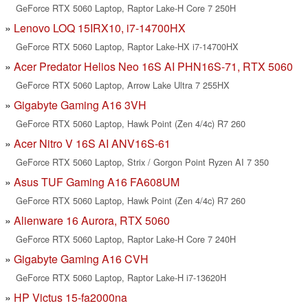
GeForce RTX 5060 Laptop, Raptor Lake-H Core 7 250H
Lenovo LOQ 15IRX10, i7-14700HX
GeForce RTX 5060 Laptop, Raptor Lake-HX i7-14700HX
Acer Predator Helios Neo 16S AI PHN16S-71, RTX 5060
GeForce RTX 5060 Laptop, Arrow Lake Ultra 7 255HX
Gigabyte Gaming A16 3VH
GeForce RTX 5060 Laptop, Hawk Point (Zen 4/4c) R7 260
Acer Nitro V 16S AI ANV16S-61
GeForce RTX 5060 Laptop, Strix / Gorgon Point Ryzen AI 7 350
Asus TUF Gaming A16 FA608UM
GeForce RTX 5060 Laptop, Hawk Point (Zen 4/4c) R7 260
Alienware 16 Aurora, RTX 5060
GeForce RTX 5060 Laptop, Raptor Lake-H Core 7 240H
Gigabyte Gaming A16 CVH
GeForce RTX 5060 Laptop, Raptor Lake-H i7-13620H
HP Victus 15-fa2000na