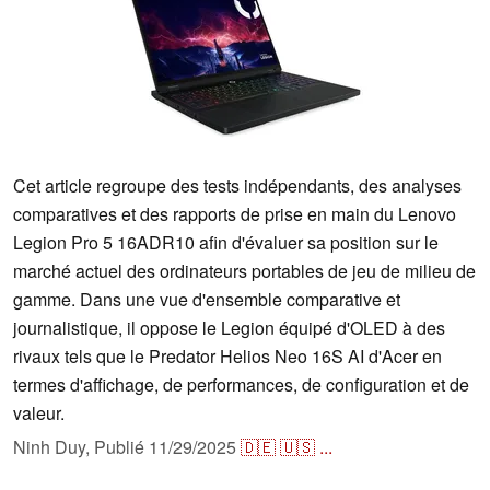
Cet article regroupe des tests indépendants, des analyses
comparatives et des rapports de prise en main du Lenovo
Legion Pro 5 16ADR10 afin d'évaluer sa position sur le
marché actuel des ordinateurs portables de jeu de milieu de
gamme. Dans une vue d'ensemble comparative et
journalistique, il oppose le Legion équipé d'OLED à des
rivaux tels que le Predator Helios Neo 16S AI d'Acer en
termes d'affichage, de performances, de configuration et de
valeur.
Ninh Duy,
Publié
11/29/2025
🇩🇪
🇺🇸
...