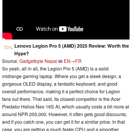
Lenovo Legion Pro 5 (AMD) 2025 Review: Worth the
70%
Hype?
Source:
Gadgetbyte Nepal
EN→FR
So yeah, all in all, the Legion Pro 5 (AMD) is a solid
midrange gaming laptop. Where you get a sleek design, a
gorgeous OLED display, a fantastic keyboard, and good
overall performance, making it a perfect choice for Legion
fans out there. That said, its closest competitor is the Acer
Predator Helios Neo 16S AI, which usually costs a bit more at
around NPR 255,000. However, it often gets good discounts,
and if you catch one, you can get it for a similar price. In that
case, you are getting a much faster CPU and a smoother