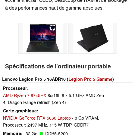
à des performances haut de gamme absolues.
Spécifications de l'ordinateur portable
Lenovo Legion Pro 5 16ADR10 (
Legion Pro 5 Gamme
)
Processeur
AMD Ryzen 7 8745HX
8c/16t, 8 x 5.1 GHz AMD Zen
4, Dragon Range refresh (Zen 4)
Carte graphique
NVIDIA GeForce RTX 5060 Laptop
- 8 Go VRAM,
Processeur: 2497 MHz, 115 W TDP, GDDR7
Mémoire
32 Go
, DDR5-5200