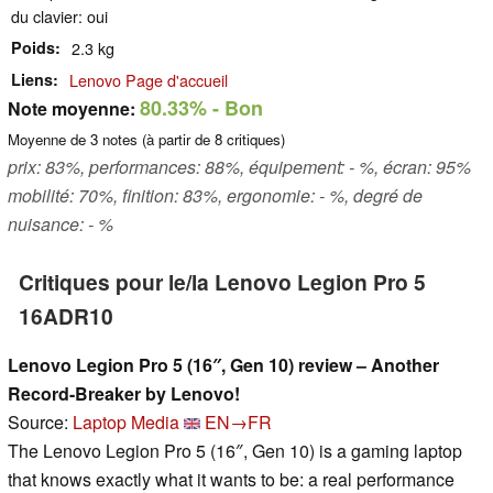
du clavier: oui
Poids
2.3 kg
Liens
Lenovo Page d'accueil
80.33%
- Bon
Note moyenne:
Moyenne de
3
notes (à partir de
8
critiques)
prix: 83%, performances: 88%, équipement: - %, écran: 95%
mobilité: 70%, finition: 83%, ergonomie: - %, degré de
nuisance: - %
Critiques pour le/la Lenovo Legion Pro 5
16ADR10
Lenovo Legion Pro 5 (16″, Gen 10) review – Another
Record-Breaker by Lenovo!
Source:
Laptop Media
EN→FR
The Lenovo Legion Pro 5 (16″, Gen 10) is a gaming laptop
that knows exactly what it wants to be: a real performance