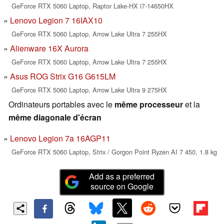
GeForce RTX 5060 Laptop, Raptor Lake-HX i7-14650HX
Lenovo Legion 7 16IAX10
GeForce RTX 5060 Laptop, Arrow Lake Ultra 7 255HX
Alienware 16X Aurora
GeForce RTX 5060 Laptop, Arrow Lake Ultra 7 255HX
Asus ROG Strix G16 G615LM
GeForce RTX 5060 Laptop, Arrow Lake Ultra 9 275HX
Ordinateurs portables avec le
même processeur
et la
même diagonale d'écran
Lenovo Legion 7a 16AGP11
GeForce RTX 5060 Laptop, Strix / Gorgon Point Ryzen AI 7 450, 1.8 kg
Add as a preferred
source on Google