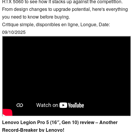
RTX 5060 to see how it stacks up against the competition.
From design changes to upgrade potential, here's everything
you need to know before buying.
Critique simple, disponibles en ligne, Longue, Date:
09/10/2025
Lenovo Legion Pro 5 (16″, Gen 10) review – Another
Record-Breaker by Lenovo!