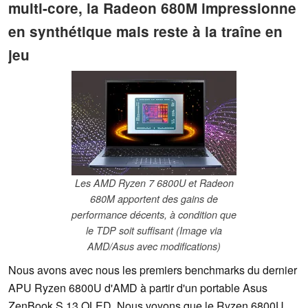
multi-core, la Radeon 680M impressionne
en synthétique mais reste à la traîne en
jeu
Les AMD Ryzen 7 6800U et Radeon
680M apportent des gains de
performance décents, à condition que
le TDP soit suffisant (Image via
AMD/Asus avec modifications)
Nous avons avec nous les premiers benchmarks du dernier
APU Ryzen 6800U d'AMD à partir d'un portable Asus
ZenBook S 13 OLED. Nous voyons que le Ryzen 6800U