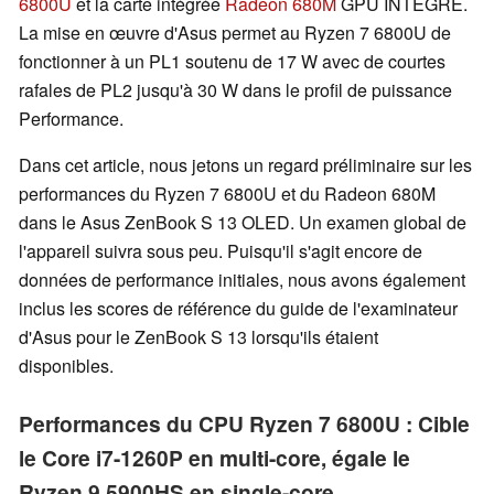
6800U
et la carte intégrée
Radeon 680M
GPU INTÉGRÉ.
La mise en œuvre d'Asus permet au Ryzen 7 6800U de
fonctionner à un PL1 soutenu de 17 W avec de courtes
rafales de PL2 jusqu'à 30 W dans le profil de puissance
Performance.
Dans cet article, nous jetons un regard préliminaire sur les
performances du Ryzen 7 6800U et du Radeon 680M
dans le Asus ZenBook S 13 OLED. Un examen global de
l'appareil suivra sous peu. Puisqu'il s'agit encore de
données de performance initiales, nous avons également
inclus les scores de référence du guide de l'examinateur
d'Asus pour le ZenBook S 13 lorsqu'ils étaient
disponibles.
Performances du CPU Ryzen 7 6800U : Cible
le Core i7-1260P en multi-core, égale le
Ryzen 9 5900HS en single-core