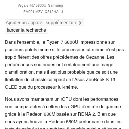
Vega 8, R7 5800U, Samsung
PM991 MZVLQ512HALU
Dans l'ensemble, le Ryzen 7 6800U impressionne sur
plusieurs points même si le processeur lui-même n'est pas
trop différent des offres précédentes de Cezanne. Les
performances soutenues ont certainement une marge
d'amélioration, mais il est plus probable que ce soit une
limitation du châssis compact de l'Asus ZenBook S 13
OLED que du processeur lui-même.
Nous avons maintenant un iGPU dont les performances
sont comparables à celles des dGPU d'entrée de gamme
grâce à la Radeon 680M basée sur RDNA 2. Bien que
nous ayons trouvé la Radeon 680M performante dans les
tests de calcul et de synthèse, il semble qu'elle ait besoin