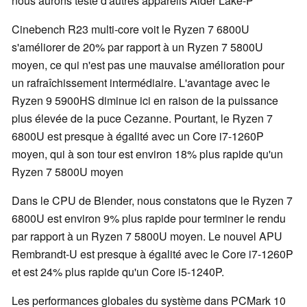
nous aurons testé d'autres appareils Alder Lake-P
Cinebench R23 multi-core voit le Ryzen 7 6800U
s'améliorer de 20% par rapport à un Ryzen 7 5800U
moyen, ce qui n'est pas une mauvaise amélioration pour
un rafraîchissement intermédiaire. L'avantage avec le
Ryzen 9 5900HS diminue ici en raison de la puissance
plus élevée de la puce Cezanne. Pourtant, le Ryzen 7
6800U est presque à égalité avec un Core i7-1260P
moyen, qui à son tour est environ 18% plus rapide qu'un
Ryzen 7 5800U moyen
Dans le CPU de Blender, nous constatons que le Ryzen 7
6800U est environ 9% plus rapide pour terminer le rendu
par rapport à un Ryzen 7 5800U moyen. Le nouvel APU
Rembrandt-U est presque à égalité avec le Core i7-1260P
et est 24% plus rapide qu'un Core i5-1240P.
Les performances globales du système dans PCMark 10