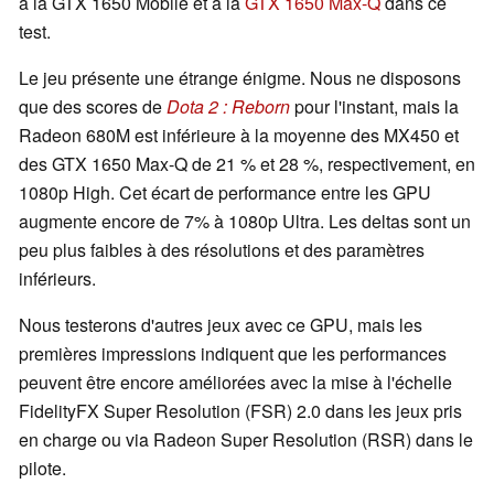
à la GTX 1650 Mobile et à la
GTX 1650 Max-Q
dans ce
test.
Le jeu présente une étrange énigme. Nous ne disposons
que des scores de
Dota 2 : Reborn
pour l'instant, mais la
Radeon 680M est inférieure à la moyenne des MX450 et
des GTX 1650 Max-Q de 21 % et 28 %, respectivement, en
1080p High. Cet écart de performance entre les GPU
augmente encore de 7% à 1080p Ultra. Les deltas sont un
peu plus faibles à des résolutions et des paramètres
inférieurs.
Nous testerons d'autres jeux avec ce GPU, mais les
premières impressions indiquent que les performances
peuvent être encore améliorées avec la mise à l'échelle
FidelityFX Super Resolution (FSR) 2.0 dans les jeux pris
en charge ou via Radeon Super Resolution (RSR) dans le
pilote.