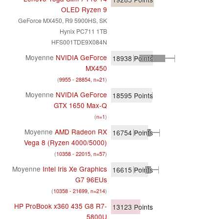
OLED Ryzen 9
GeForce MX450, R9 5900HS, SK
Hynix PC711 1TB
HFS001TDE9X084N
Moyenne
NVIDIA GeForce
18938
Points
MX450
(
9955 - 28854, n=21
)
Moyenne
NVIDIA GeForce
18595
Points
GTX 1650 Max-Q
(
n=1
)
Moyenne
AMD Radeon RX
16754
Points
Vega 8 (Ryzen 4000/5000)
(
10358 - 22015, n=57
)
Moyenne
Intel Iris Xe Graphics
16615
Points
G7 96EUs
(
10358 - 21699, n=214
)
HP ProBook x360 435 G8 R7-
13123
Points
5800U