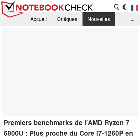
Accueil
Critiques
Nouvelles
...
FAQ
Bibliothèque
Guide d'achat
Recherche
Contact
Premiers benchmarks de l'AMD Ryzen 7
6800U : Plus proche du Core i7-1260P en