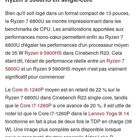
Bien qu'il soit logé dans un format compact de 13 pouces,
le Ryzen 7 6800U se montre impressionnant dans les
benchmarks de CPU. Les améliorations apportées aux
performances mono-cœur permettent enfin au Ryzen 7
6800U d'égaler les performances d'un processeur moyen
de 35 W
Ryzen 9 5900HS
dans Cinebench R23. Cela
étant dit, l'écart de performance réelle entre un
Ryzen 7
5800U
et un Ryzen 9 5900HS moyen n'est pas vraiment
significatif pour commencer
Le
Core i5-1240P
moyen est en retard de 22 % sur le
Ryzen 7 6800U dans Cinebench R23 single-core, tandis
que le
Core i7-1260P
a une avance de 20 %. Il est utile de
noter ici que le Core i7-1260P dans le
Lenovo Yoga 9i 14
fonctionne en fait à plus de deux fois le TDP en charge (38
W). Une image plus complète sera disponible lorsque