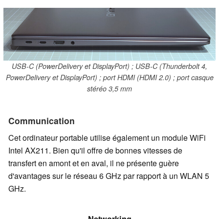
USB-C (PowerDelivery et DisplayPort) ; USB-C (Thunderbolt 4,
PowerDelivery et DisplayPort) ; port HDMI (HDMI 2.0) ; port casque
stéréo 3,5 mm
Communication
Cet ordinateur portable utilise également un module WiFi
Intel AX211. Bien qu'il offre de bonnes vitesses de
transfert en amont et en aval, il ne présente guère
d'avantages sur le réseau 6 GHz par rapport à un WLAN 5
GHz.
Networking