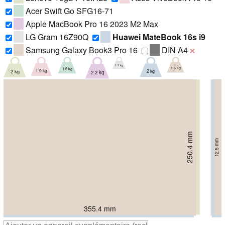
Acer Swift Go SFG16-71
Apple MacBook Pro 16 2023 M2 Max
LG Gram 16Z90Q
Huawei MateBook 16s i9
Samsung Galaxy Book3 Pro 16
DIN A4
❌
1.2 kg
1.6 kg
1.6 kg
1.9 kg
2 kg
2 kg
2.2 kg
248.1 mm
250.1 mm
250.4 mm
242 mm
254.9 mm
246 mm
252 mm
16.8 mm
16.99 mm
16.8 mm
12.5 mm
19 mm
17.8 mm
20 mm
354 mm
355 mm
355.7 mm
362.2 mm
355.4 mm
355.3 mm
351 mm