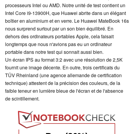
processeurs Intel ou AMD. Notre unité de test contient un
Intel Core i9-13900H, que Huawei abrite dans un élégant
boîtier en aluminium et en verre. Le Huawei MateBook 16s
nous surprend surtout par un son bien équilibré. En
dehors des ordinateurs portables Apple, cela faisait
longtemps que nous n'avions pas eu un ordinateur
portable dans notre test qui sonnait aussi bien.
Un écran IPS au format 3:2 avec une résolution de 2,5K
fournit une image décente. En outre, trois certificats du
TÜV Rheinland (une agence allemande de certification
technique) attestent de la précision des couleurs, de la
faible teneur en lumière bleue de l'écran et de l'absence
de scintillement.