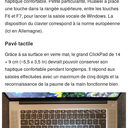
haptique confortable. Petite particularité, Huawei a placé
une touche dans la rangée supérieure, entre les touches
F6 et F7, pour lancer la saisie vocale de Windows. La
disposition du clavier correspond à la norme européenne
(ici en Allemagne).
Pavé tactile
Grâce à sa surface en verre mat, le grand ClickPad de 14
× 9 cm (~5,5 x 3,5 in) devrait pouvoir conserver son
haptique confortable pendant longtemps. Il répond aux
saisies effectuées avec un maximum de cinq doigts et la
reconnaissance de la paume de la main fonctionne bien.