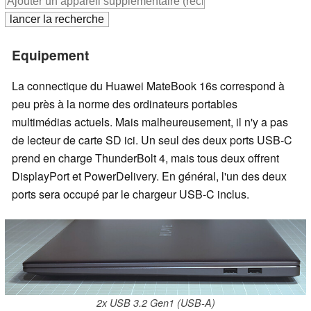
Equipement
La connectique du Huawei MateBook 16s correspond à
peu près à la norme des ordinateurs portables
multimédias actuels. Mais malheureusement, il n'y a pas
de lecteur de carte SD ici. Un seul des deux ports USB-C
prend en charge ThunderBolt 4, mais tous deux offrent
DisplayPort et PowerDelivery. En général, l'un des deux
ports sera occupé par le chargeur USB-C inclus.
2x USB 3.2 Gen1 (USB-A)