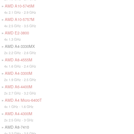
»
AMD A10-5745M
4x 2.1 GHz - 2.9 GHz
»
AMD A10-5757M
4x 2.5 GHz - 3.5 GHz
»
AMD E2-3800
4x 1.3 GHz
» AMD A4-3330MX
2x 2.2 GHz - 2.6 GHz
»
AMD A8-4555M
4x 1.6 GHz - 2.4 GHz
»
AMD A4-3300M
2x 1.9 GHz - 2.5 GHz
»
AMD A6-4400M
2x 2.7 GHz - 3.2 GHz
»
AMD A4 Micro-6400T
4x 1 GHz - 1.6 GHz
»
AMD A4-4300M
2x 2.5 GHz - 3 GHz
» AMD A8-7410
4x 2.2 GHz - 2.5 GHz