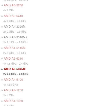
»
AMD A6-5200
4x 2 GHz
»
AMD A8-6410
4x 2 GHz - 2.4 GHz
» AMD A4-3320M
2x 2 GHz - 2.6 GHz
» AMD A4-3310MX
2x 2.1 GHz - 2.5 GHz
»
AMD A4-5145M
2x 2 GHz - 2.6 GHz
»
AMD A6-6310
4x 1.8 GHz - 2.4 GHz
»
AMD A6-5345M
2x 2.2 GHz - 2.8 GHz
»
AMD A4-5100
4x 1.55 GHz
»
AMD A4-1250
2x 1 GHz
»
AMD A4-1350
4x 1 GHz