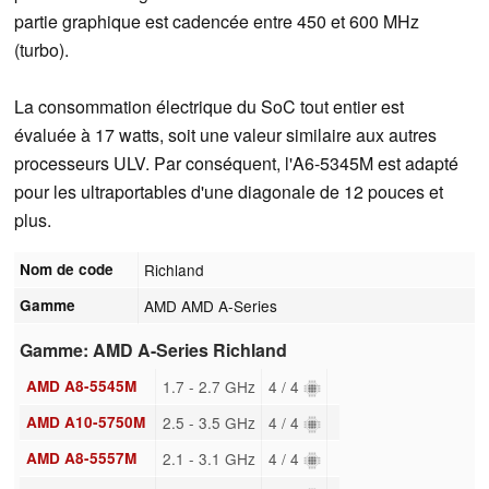
partie graphique est cadencée entre 450 et 600 MHz
(turbo).
La consommation électrique du SoC tout entier est
évaluée à 17 watts, soit une valeur similaire aux autres
processeurs ULV. Par conséquent, l'A6-5345M est adapté
pour les ultraportables d'une diagonale de 12 pouces et
plus.
Nom de code
Richland
Gamme
AMD AMD A-Series
Gamme: AMD A-Series Richland
AMD A8-5545M
1.7 - 2.7 GHz
4 / 4
AMD A10-5750M
2.5 - 3.5 GHz
4 / 4
AMD A8-5557M
2.1 - 3.1 GHz
4 / 4