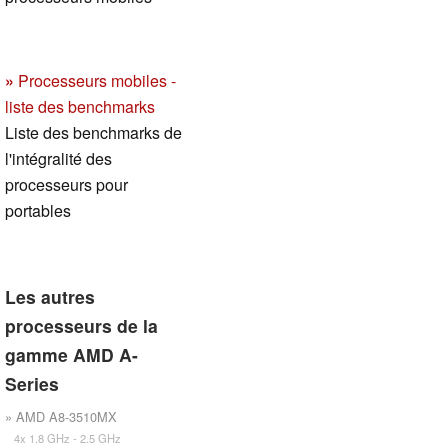
»
Processeurs mobiles -
liste des benchmarks
Liste des benchmarks de
l'intégralité des
processeurs pour
portables
Les autres
processeurs de la
gamme AMD A-
Series
» AMD A8-3510MX
4x 1.8 GHz - 2.5 GHz