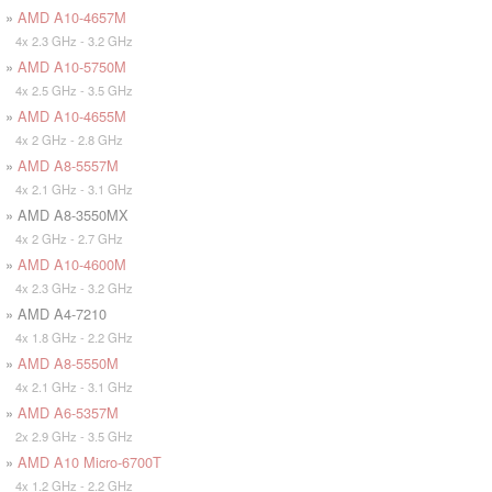
»
AMD A10-4657M
4x 2.3 GHz - 3.2 GHz
»
AMD A10-5750M
4x 2.5 GHz - 3.5 GHz
»
AMD A10-4655M
4x 2 GHz - 2.8 GHz
»
AMD A8-5557M
4x 2.1 GHz - 3.1 GHz
» AMD A8-3550MX
4x 2 GHz - 2.7 GHz
»
AMD A10-4600M
4x 2.3 GHz - 3.2 GHz
» AMD A4-7210
4x 1.8 GHz - 2.2 GHz
»
AMD A8-5550M
4x 2.1 GHz - 3.1 GHz
»
AMD A6-5357M
2x 2.9 GHz - 3.5 GHz
»
AMD A10 Micro-6700T
4x 1.2 GHz - 2.2 GHz