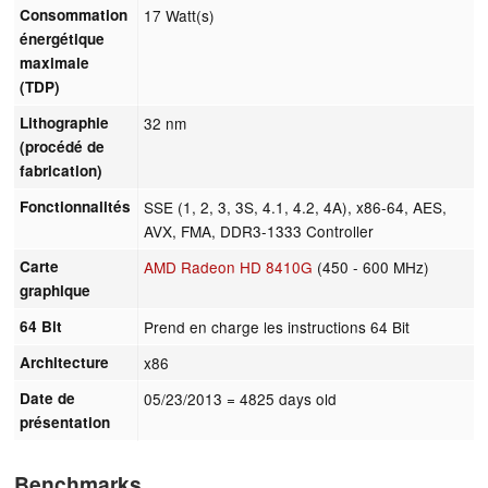
Consommation
17 Watt(s)
énergétique
maximale
(TDP)
Lithographie
32 nm
(procédé de
fabrication)
Fonctionnalités
SSE (1, 2, 3, 3S, 4.1, 4.2, 4A), x86-64, AES,
AVX, FMA, DDR3-1333 Controller
Carte
AMD Radeon HD 8410G
(450 - 600 MHz)
graphique
64 Bit
Prend en charge les instructions 64 Bit
Architecture
x86
Date de
05/23/2013
= 4825 days old
présentation
Benchmarks