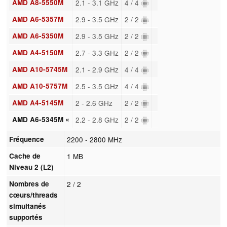
AMD A8-5550M
2.1 - 3.1 GHz
4 / 4
AMD A6-5357M
2.9 - 3.5 GHz
2 / 2
AMD A6-5350M
2.9 - 3.5 GHz
2 / 2
AMD A4-5150M
2.7 - 3.3 GHz
2 / 2
AMD A10-5745M
2.1 - 2.9 GHz
4 / 4
AMD A10-5757M
2.5 - 3.5 GHz
4 / 4
AMD A4-5145M
2 - 2.6 GHz
2 / 2
AMD A6-5345M «
2.2 - 2.8 GHz
2 / 2
Fréquence
2200 - 2800 MHz
Cache de
1 MB
Niveau 2 (L2)
Nombres de
2 / 2
cœurs/threads
simultanés
supportés