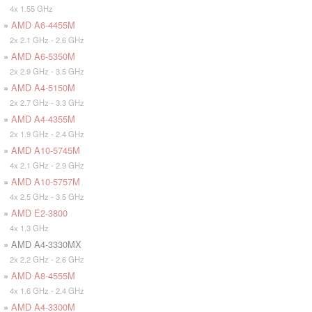
4x 1.55 GHz
»
AMD A6-4455M
2x 2.1 GHz - 2.6 GHz
»
AMD A6-5350M
2x 2.9 GHz - 3.5 GHz
»
AMD A4-5150M
2x 2.7 GHz - 3.3 GHz
»
AMD A4-4355M
2x 1.9 GHz - 2.4 GHz
»
AMD A10-5745M
4x 2.1 GHz - 2.9 GHz
»
AMD A10-5757M
4x 2.5 GHz - 3.5 GHz
»
AMD E2-3800
4x 1.3 GHz
» AMD A4-3330MX
2x 2.2 GHz - 2.6 GHz
»
AMD A8-4555M
4x 1.6 GHz - 2.4 GHz
»
AMD A4-3300M