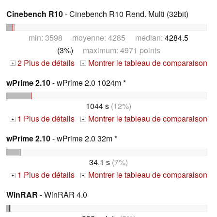
Cinebench R10
- Cinebench R10 Rend. Multi (32bit)
min: 3598 moyenne: 4285 médian:
4284.5
(3%)
maximum: 4971 points
2 Plus de détails
Montrer le tableau de comparaison
+
+
wPrime 2.10
- wPrime 2.0 1024m *
1044 s
(12%)
1 Plus de détails
Montrer le tableau de comparaison
+
+
wPrime 2.10
- wPrime 2.0 32m *
34.1 s
(7%)
1 Plus de détails
Montrer le tableau de comparaison
+
+
WinRAR
- WinRAR 4.0