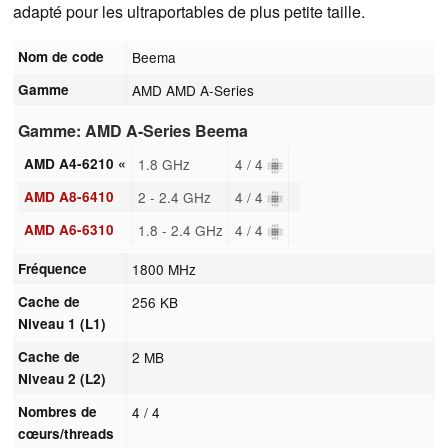
adapté pour les ultraportables de plus petite taille.
Nom de code
Beema
Gamme
AMD AMD A-Series
Gamme: AMD A-Series Beema
AMD A4-6210 «
1.8 GHz
4 / 4
AMD A8-6410
2 - 2.4 GHz
4 / 4
AMD A6-6310
1.8 - 2.4 GHz
4 / 4
Fréquence
1800 MHz
Cache de
256 KB
Niveau 1 (L1)
Cache de
2 MB
Niveau 2 (L2)
Nombres de
4 / 4
cœurs/threads