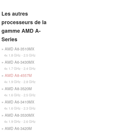
Les autres
processeurs de la
gamme AMD A-
Series
» AMD A8-3510MX
4x 1.8 GHz - 2.5 GHz
» AMD A6-3430MX
4x 1.7 GHz - 2.4 GHz
»
AMD A8-4557M
4x 1.9 GHz - 2.8 GHz
» AMD A8-3520M
4x 1.6 GHz - 2.5 GHz
» AMD A6-3410MX
4x 1.6 GHz - 2.3 GHz
» AMD A8-3530MX
4x 1.9 GHz - 2.6 GHz
» AMD A6-3420M