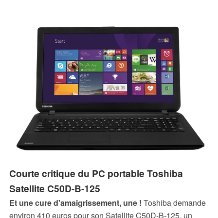
Courte critique du PC portable Toshiba
Satellite C50D-B-125
Et une cure d'amaigrissement, une !
Toshiba demande
environ 410 euros pour son Satellite C50D-B-125, un