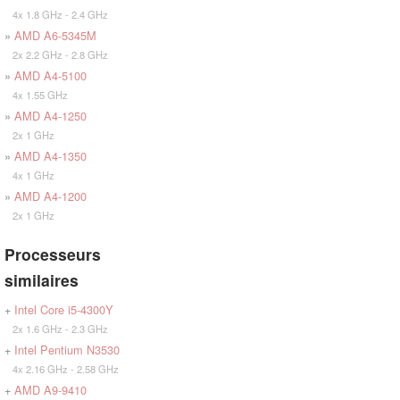
4x 1.8 GHz - 2.4 GHz
»
AMD A6-5345M
2x 2.2 GHz - 2.8 GHz
»
AMD A4-5100
4x 1.55 GHz
»
AMD A4-1250
2x 1 GHz
»
AMD A4-1350
4x 1 GHz
»
AMD A4-1200
2x 1 GHz
Processeurs
similaires
+
Intel Core i5-4300Y
2x 1.6 GHz - 2.3 GHz
+
Intel Pentium N3530
4x 2.16 GHz - 2.58 GHz
+
AMD A9-9410