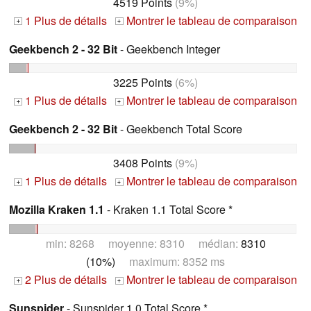
4519 Points
(9%)
1 Plus de détails
Montrer le tableau de comparaison
+
+
Geekbench 2 - 32 Bit
- Geekbench Integer
3225 Points
(6%)
1 Plus de détails
Montrer le tableau de comparaison
+
+
Geekbench 2 - 32 Bit
- Geekbench Total Score
3408 Points
(9%)
1 Plus de détails
Montrer le tableau de comparaison
+
+
Mozilla Kraken 1.1
- Kraken 1.1 Total Score *
min: 8268 moyenne: 8310 médian:
8310
(10%)
maximum: 8352 ms
2 Plus de détails
Montrer le tableau de comparaison
+
+
Sunspider
- Sunspider 1.0 Total Score *