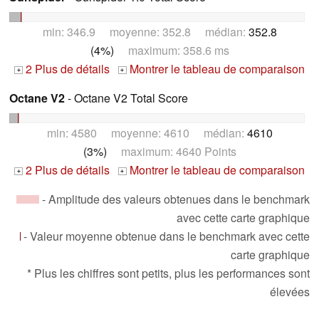
min: 346.9 moyenne: 352.8 médian:
352.8
(4%)
maximum: 358.6 ms
2 Plus de détails
Montrer le tableau de comparaison
+
+
Octane V2
- Octane V2 Total Score
min: 4580 moyenne: 4610 médian:
4610
(3%)
maximum: 4640 Points
2 Plus de détails
Montrer le tableau de comparaison
+
+
- Amplitude des valeurs obtenues dans le benchmark
avec cette carte graphique
- Valeur moyenne obtenue dans le benchmark avec cette
carte graphique
* Plus les chiffres sont petits, plus les performances sont
élevées