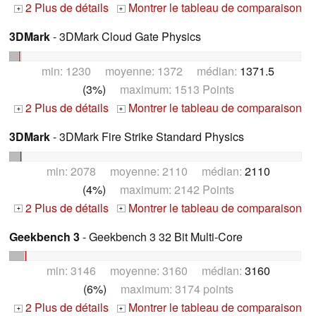
2 Plus de détails
Montrer le tableau de comparaison
+
+
3DMark
- 3DMark Cloud Gate Physics
min: 1230 moyenne: 1372 médian:
1371.5
(3%)
maximum: 1513 Points
2 Plus de détails
Montrer le tableau de comparaison
+
+
3DMark
- 3DMark Fire Strike Standard Physics
min: 2078 moyenne: 2110 médian:
2110
(4%)
maximum: 2142 Points
2 Plus de détails
Montrer le tableau de comparaison
+
+
Geekbench 3
- Geekbench 3 32 Bit Multi-Core
min: 3146 moyenne: 3160 médian:
3160
(6%)
maximum: 3174 points
2 Plus de détails
Montrer le tableau de comparaison
+
+