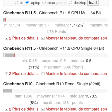
all
laptop
smartphone
desktop
Cinebench R11.5
- Cinebench R11.5 CPU Multi 64 Bit
min: 1.74 moyenne: 1.7 médian:
1.7 (2%)
maximum:
1.75 Points
2 Plus de détails
Montrer le tableau de comparaison
+
+
Cinebench R11.5
- Cinebench R11.5 CPU Single 64 Bit
min: 0.45 moyenne: 0.5 médian:
0.5
(11%)
maximum: 0.46 Points
2 Plus de détails
Montrer le tableau de comparaison
+
+
Cinebench R10
- Cinebench R10 Rend. Single (32bit)
min: 1366 moyenne: 1374 médian:
1373.5
(8%)
maximum: 1381 points
2 Plus de détails
Montrer le tableau de comparaison
+
+