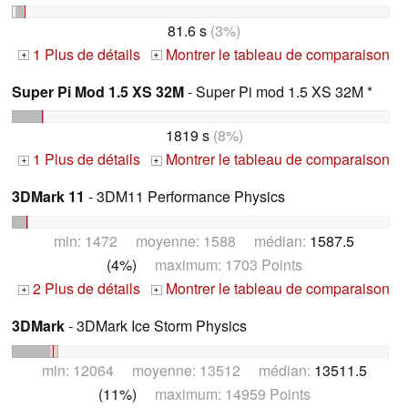
81.6 s
(3%)
1 Plus de détails
Montrer le tableau de comparaison
+
+
Super Pi Mod 1.5 XS 32M
- Super Pi mod 1.5 XS 32M *
1819 s
(8%)
1 Plus de détails
Montrer le tableau de comparaison
+
+
3DMark 11
- 3DM11 Performance Physics
min: 1472 moyenne: 1588 médian:
1587.5
(4%)
maximum: 1703 Points
2 Plus de détails
Montrer le tableau de comparaison
+
+
3DMark
- 3DMark Ice Storm Physics
min: 12064 moyenne: 13512 médian:
13511.5
(11%)
maximum: 14959 Points