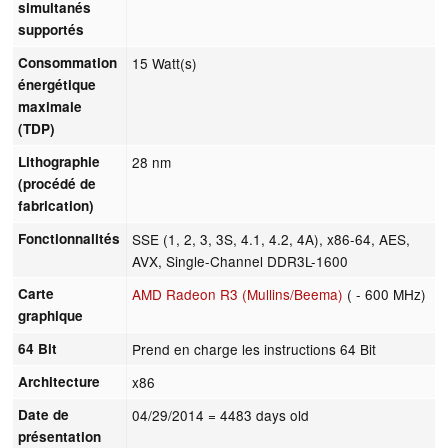
simultanés
supportés
Consommation
15 Watt(s)
énergétique
maximale
(TDP)
Lithographie
28 nm
(procédé de
fabrication)
Fonctionnalités
SSE (1, 2, 3, 3S, 4.1, 4.2, 4A), x86-64, AES,
AVX, Single-Channel DDR3L-1600
Carte
AMD Radeon R3 (Mullins/Beema)
( - 600 MHz)
graphique
64 Bit
Prend en charge les instructions 64 Bit
Architecture
x86
Date de
04/29/2014
= 4483 days old
présentation