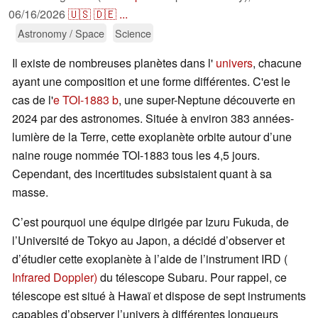
06/16/2026
🇺🇸
🇩🇪
...
Astronomy / Space
Science
Il existe de nombreuses planètes dans l'
univers
, chacune
ayant une composition et une forme différentes. C'est le
cas de l'
e TOI-1883 b
, une super-Neptune découverte en
2024 par des astronomes. Située à environ 383 années-
lumière de la Terre, cette exoplanète orbite autour d’une
naine rouge nommée TOI-1883 tous les 4,5 jours.
Cependant, des incertitudes subsistaient quant à sa
masse.
C’est pourquoi une équipe dirigée par Izuru Fukuda, de
l’Université de Tokyo au Japon, a décidé d’observer et
d’étudier cette exoplanète à l’aide de l’instrument IRD (
Infrared Doppler)
du télescope Subaru. Pour rappel, ce
télescope est situé à Hawaï et dispose de sept instruments
capables d’observer l’univers à différentes longueurs