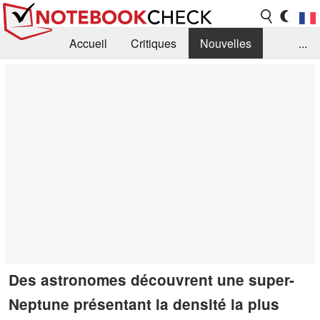
Accueil
Critiques
Nouvelles
...
FAQ
Bibliothèque
Guide d'achat
Recherche
Contact
Des astronomes découvrent une super-
Neptune présentant la densité la plus