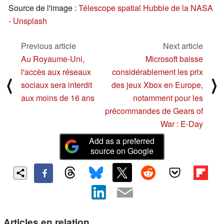
Source de l'image :
Télescope spatial Hubble de la NASA
- Unsplash
Previous article
Next article
Au Royaume-Uni,
Microsoft baisse
l'accès aux réseaux
considérablement les prix
⟨
⟩
sociaux sera interdit
des jeux Xbox en Europe,
aux moins de 16 ans
notamment pour les
précommandes de Gears of
War : E-Day
Add as a preferred
source on Google
Articles en relation