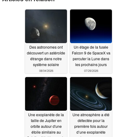
Des astronomes ont
Un étage de la fusée
découvert un astéroïde
Falcon 9 de SpaceX va
étrange dans notre
percuter la Lune dans
système solaire
les prochains jours
08/04/2026
07/29/2026
Une exoplanète de la
Une atmosphère a été
taille de Jupiter en
détectée pour la
orbite autour d'une
première fois autour
étoile similaire au
d’une exoplanète