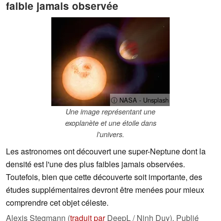
faible jamais observée
ⓘ NASA - Unsplash
Une image représentant une
exoplanète et une étoile dans
l'univers.
Les astronomes ont découvert une super-Neptune dont la
densité est l'une des plus faibles jamais observées.
Toutefois, bien que cette découverte soit importante, des
études supplémentaires devront être menées pour mieux
comprendre cet objet céleste.
Alexis Stegmann (
traduit par
DeepL / Ninh Duy),
Publié