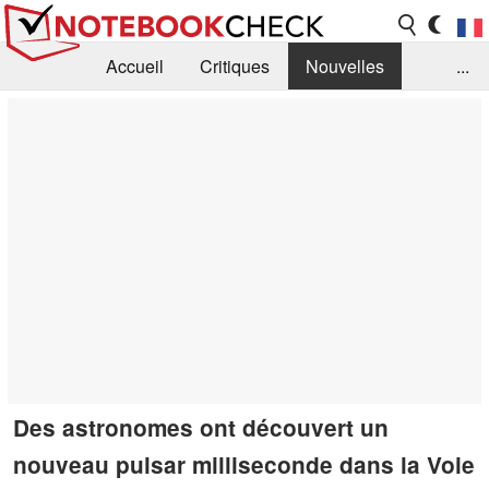
Accueil
Critiques
Nouvelles
...
FAQ
Bibliothèque
Guide d'achat
Recherche
Contact
Des astronomes ont découvert un
nouveau pulsar milliseconde dans la Voie