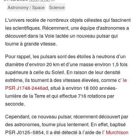
Astronomy / Space
Science
L'univers recèle de nombreux objets célestes qui fascinent
les scientifiques. Récemment, une équipe d'astronomes a
découvert dans la Voie lactée un nouveau pulsar qui
tourne à grande vitesse.
Pour rappel, les pulsars sont des étoiles à neutrons d’un
diamètre d’environ 20 km et d’une masse environ 1,5 fois
supérieure à celle du Soleil. En raison de leur densité
extrême, ils tournent à des vitesses élevées, comme c’
le
PSR J1748-2446ad
, situé à environ 18 000 années-
lumière de la Terre et qui effectue 716 rotations par
seconde.
Cependant, ce nouveau pulsar, récemment découvert par
des astronomes, tourne plus lentement. En effet, baptisé
PSR J0125−5854, il a été détecté à l’aide de l’
Murchison