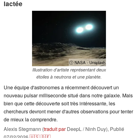
lactée
ⓘ NASA - Unsplash
Illustration d'artiste représentant deux
étoiles à neutrons et une planète.
Une équipe d'astronomes a récemment découvert un
nouveau pulsar milliseconde situé dans notre galaxie. Mais
bien que cette découverte soit très intéressante, les
chercheurs devront mener d'autres observations pour tenter
de mieux la comprendre.
Alexis Stegmann (
traduit par
DeepL / Ninh Duy),
Publié
07/02/2026
🇺🇸
🇩🇪
...