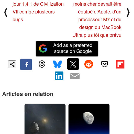
jour 1.4.1 de Civilization
moins cher devrait être
⟨
⟩
VII corrige plusieurs
équipé d'Apple, d'un
bugs
processeur M7 et du
design du MacBook
Ultra plus tôt que prévu
Add as a preferred
source on Google
Articles en relation