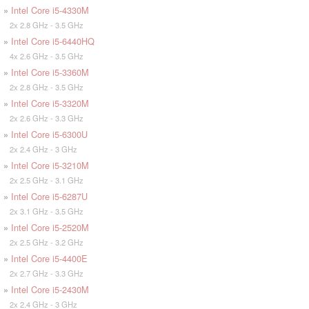
»
Intel Core i5-4330M
2x 2.8 GHz - 3.5 GHz
»
Intel Core i5-6440HQ
4x 2.6 GHz - 3.5 GHz
»
Intel Core i5-3360M
2x 2.8 GHz - 3.5 GHz
»
Intel Core i5-3320M
2x 2.6 GHz - 3.3 GHz
»
Intel Core i5-6300U
2x 2.4 GHz - 3 GHz
»
Intel Core i5-3210M
2x 2.5 GHz - 3.1 GHz
»
Intel Core i5-6287U
2x 3.1 GHz - 3.5 GHz
»
Intel Core i5-2520M
2x 2.5 GHz - 3.2 GHz
»
Intel Core i5-4400E
2x 2.7 GHz - 3.3 GHz
»
Intel Core i5-2430M
2x 2.4 GHz - 3 GHz