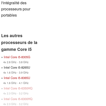
l'intégralité des
processeurs pour
portables
Les autres
processeurs de la
gamme Core i5
»
Intel Core i5-8305G
4x 2.8 GHz - 3.8 GHz
» Intel Core i5-8265U
4x 1.6 GHz - 3.9 GHz
»
Intel Core i5-8365U
4x 1.6 GHz - 4.1 GHz
»
Intel Core i5-6350HQ
4x 2.3 GHz - 3.2 GHz
»
Intel Core i5-6300HQ
4x 2.3 GHz - 3.2 GHz