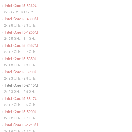
»
Intel Core i5-6360U
2x 2 GHz - 3.1 GHz
»
Intel Core i5-4300M
2x 2.6 GHz - 3.3 GHz
»
Intel Core i5-4200M
2x 2.5 GHz - 3.1 GHz
»
Intel Core i5-2557M
2x 1.7 GHz - 2.7 GHz
»
Intel Core i5-5350U
2x 1.8 GHz - 2.9 GHz
»
Intel Core i5-6200U
2x 2.3 GHz - 2.8 GHz
» Intel Core i5-2415M
2x 2.3 GHz - 2.9 GHz
»
Intel Core i5-3317U
2x 1.7 GHz - 2.6 GHz
»
Intel Core i5-5200U
2x 2.2 GHz - 2.7 GHz
»
Intel Core i5-4210M
2x 2.6 GHz - 3.2 GHz