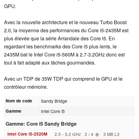
GPU.
Avec la nouvelle architecture et le nouveau Turbo Boost
2.0, la moyenne des performances du Core i5-2435M est
plus élevée que la série Arrandale des Core i5. En
regardant les benchmarks des Core i5 plus lents, le
2435M bat le Intel Core i5-560M à 2.7-3.2GHz donc est
tout à fait adapté aux tâches gourmandes.
Avec un TDP de 35W TDP qui comprend le GPU et le
contrôleur mémoire.
Nom de code
Sandy Bridge
Gamme
Intel Core i5
Gamme: Core i5 Sandy Bridge
Intel Core i5-2520M
2.5 - 3.2 GHz
2 / 4
3 MB L3