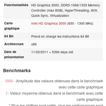
Fonctionnalités
HD Graphics 3000, DDR3-1066/1333 Memory
Controller (max 8GB), HyperThreading, AVX,
Quick Sync, Virtualization
Carte
Intel HD Graphics 3000
(650 - 1300 MHz)
graphique
64 Bit
Prend en charge les instructions 64 Bit
Architecture
x86
Date de
11/02/2011
= 5394 days old
présentation
Benchmarks
- Amplitude des valeurs obtenues dans le benchmark
avec cette carte graphique
- Valeur moyenne obtenue dans le benchmark avec cette
carte graphique
* Plus les chiffres sont petits, plus les performances sont