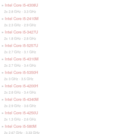
»
Intel Core i5-4308U
2x 2.8 GHz - 3.3 GHz
»
Intel Core i5-2410M
2x 2.3 GHz - 2.9 GHz
»
Intel Core i5-3427U
2x 1.8 GHz - 2.8 GHz
»
Intel Core i5-5257U
2x 2.7 GHz - 3.1 GHz
»
Intel Core i5-4310M
2x 2.7 GHz - 3.4 GHz
»
Intel Core i5-5350H
2x 3 GHz - 3.5 GHz
»
Intel Core i5-4200H
2x 2.8 GHz - 3.4 GHz
»
Intel Core i5-4340M
2x 2.9 GHz - 3.6 GHz
»
Intel Core i5-4250U
2x 1.3 GHz - 2.6 GHz
»
Intel Core i5-580M
2x 2.67 GHz - 3.33 GHz