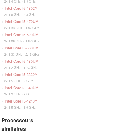
2x 1.4 GHz - 1.9 GHz
»
Intel Core i5-4302Y
2x 1.6 GHz - 2.3 GHz
»
Intel Core i5-470UM
2x 1.33 GHz - 1.87 GHz
»
Intel Core i5-520UM
2x 1.06 GHz - 1.87 GHz
»
Intel Core i5-560UM
2x 1.33 GHz - 2.13 GHz
»
Intel Core i5-430UM
2x 1.2 GHz - 1.73 GHz
»
Intel Core i5-3339Y
2x 1.5 GHz - 2 GHz
»
Intel Core i5-540UM
2x 1.2 GHz - 2 GHz
»
Intel Core i5-4210Y
2x 1.5 GHz - 1.9 GHz
Processeurs
similaires