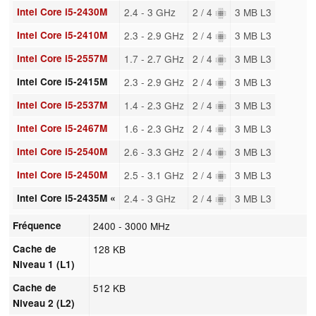
Intel Core i5-2430M
2.4 - 3 GHz
2 / 4
3 MB L3
Intel Core i5-2410M
2.3 - 2.9 GHz
2 / 4
3 MB L3
Intel Core i5-2557M
1.7 - 2.7 GHz
2 / 4
3 MB L3
Intel Core i5-2415M
2.3 - 2.9 GHz
2 / 4
3 MB L3
Intel Core i5-2537M
1.4 - 2.3 GHz
2 / 4
3 MB L3
Intel Core i5-2467M
1.6 - 2.3 GHz
2 / 4
3 MB L3
Intel Core i5-2540M
2.6 - 3.3 GHz
2 / 4
3 MB L3
Intel Core i5-2450M
2.5 - 3.1 GHz
2 / 4
3 MB L3
Intel Core i5-2435M «
2.4 - 3 GHz
2 / 4
3 MB L3
Fréquence
2400 - 3000 MHz
Cache de
128 KB
Niveau 1 (L1)
Cache de
512 KB
Niveau 2 (L2)