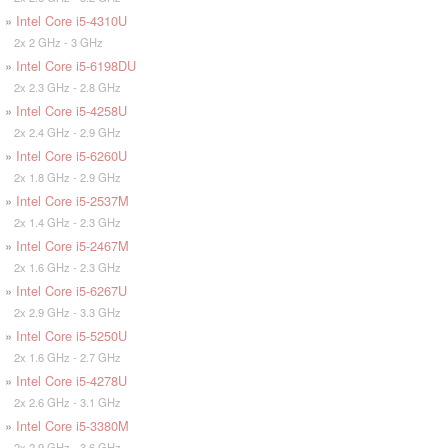
»
Intel Core i5-4310U
2x 2 GHz - 3 GHz
»
Intel Core i5-6198DU
2x 2.3 GHz - 2.8 GHz
»
Intel Core i5-4258U
2x 2.4 GHz - 2.9 GHz
»
Intel Core i5-6260U
2x 1.8 GHz - 2.9 GHz
»
Intel Core i5-2537M
2x 1.4 GHz - 2.3 GHz
»
Intel Core i5-2467M
2x 1.6 GHz - 2.3 GHz
»
Intel Core i5-6267U
2x 2.9 GHz - 3.3 GHz
»
Intel Core i5-5250U
2x 1.6 GHz - 2.7 GHz
»
Intel Core i5-4278U
2x 2.6 GHz - 3.1 GHz
»
Intel Core i5-3380M
2x 2.9 GHz - 3.6 GHz