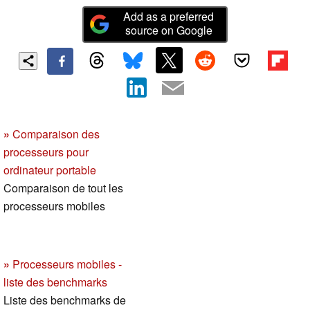
Add as a preferred
source on Google
»
Comparaison des
processeurs pour
ordinateur portable
Comparaison de tout les
processeurs mobiles
»
Processeurs mobiles -
liste des benchmarks
Liste des benchmarks de