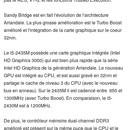
Sandy Bridge est en fait l'évolution de l'architecture
Arrandale. La plus grosse amélioration est le Turbo Boost
amélioré et l'intégration de la carte graphique sur le coeur
32nm.
Le i5-2435M possède une carte graphique intégrée (Intel
HD Graphics 3000) qui est bien plus rapide que la série
Intel HD Graphics de la génération Arrandale. Le nouveau
GPU est intégré au CPU, et est aussi gravé en 32nm et
partage le cache de niveau 3 du CPU (avec le nouveau
bus en anneau). Sur le 2435M il est cadencé entre 650 et
1300MHz (avec Turbo Boost). En comparaison, le i5-
2430M est à 1200MHz.
De plus, le contrôleur mémoire dual-channel DDR3
amélioré est présent sur la même puce que le CPU et le