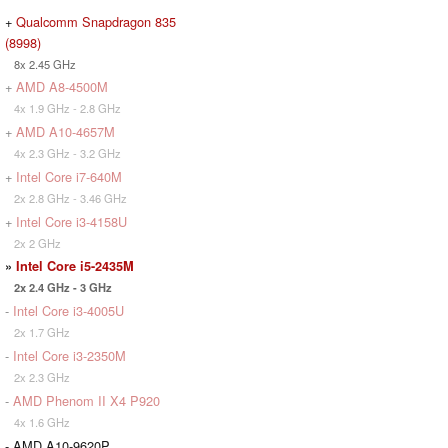
+
Qualcomm Snapdragon 835
(8998)
8x 2.45 GHz
+
AMD A8-4500M
4x 1.9 GHz - 2.8 GHz
+
AMD A10-4657M
4x 2.3 GHz - 3.2 GHz
+
Intel Core i7-640M
2x 2.8 GHz - 3.46 GHz
+
Intel Core i3-4158U
2x 2 GHz
»
Intel Core i5-2435M
2x 2.4 GHz - 3 GHz
-
Intel Core i3-4005U
2x 1.7 GHz
-
Intel Core i3-2350M
2x 2.3 GHz
-
AMD Phenom II X4 P920
4x 1.6 GHz
- AMD A10-9620P