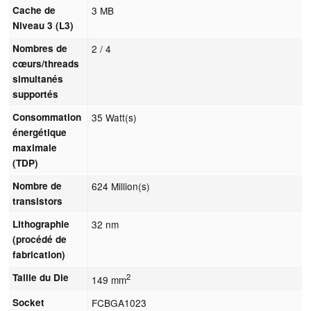
Cache de
3 MB
Niveau 3 (L3)
Nombres de
2 / 4
cœurs/threads
simultanés
supportés
Consommation
35 Watt(s)
énergétique
maximale
(TDP)
Nombre de
624 Million(s)
transistors
Lithographie
32 nm
(procédé de
fabrication)
Taille du Die
2
149 mm
Socket
FCBGA1023