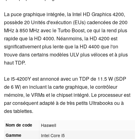
La puce graphique intégrée, la Intel HD Graphics 4200,
possède 20 Unités d'exécution (EUs) cadencées de 200
MHz à 850 MHz avec le Turbo Boost, ce qui la rend plus
rapide que la HD 4000. Néanmoins, la HD 4200 est
significativement plus lente que la HD 4400 que l'on
trouve dans certains modèles ULV plus véloces et à plus
haut TDP.
Le i5-4200Y est annoncé avec un TDP de 11.5 W (SDP
de 6 W) en incluant la carte graphique, le contrôleur
mémoire, le VRMs et le chipset intégré. Le processeur est
par conséquent adapté à de très petits Ultrabooks ou à
des tablettes.
Nom de code
Haswell
Gamme
Intel Core i5