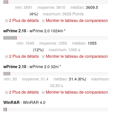
min: 3591 moyenne: 3610 médian:
3609.5
(4%)
maximum: 3628 Points
2 Plus de détails
Montrer le tableau de comparaison
+
+
wPrime 2.10
- wPrime 2.0 1024m *
min: 1045 moyenne: 1055 médian:
1055
(12%)
maximum: 1065 s
2 Plus de détails
Montrer le tableau de comparaison
+
+
wPrime 2.10
- wPrime 2.0 32m *
min: 30 moyenne: 31.4 médian:
31.4 (6%)
maximum:
32.83 s
2 Plus de détails
Montrer le tableau de comparaison
+
+
WinRAR
- WinRAR 4.0