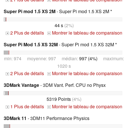
+
+
Super Pi mod 1.5 XS 2M
- Super Pi mod 1.5 XS 2M *
44 s
(2%)
2 Plus de détails
Montrer le tableau de comparaison
+
+
Super Pi Mod 1.5 XS 32M
- Super Pi mod 1.5 XS 32M *
min: 974 moyenne: 997 médian:
997 (4%)
maximum:
1020 s
2 Plus de détails
Montrer le tableau de comparaison
+
+
3DMark Vantage
- 3DM Vant. Perf. CPU no Physx
5319 Points
(4%)
1 Plus de détails
Montrer le tableau de comparaison
+
+
3DMark 11
- 3DM11 Performance Physics