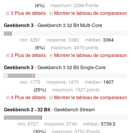
(4%)
maximum: 2288 Points
3 Plus de détails
Montrer le tableau de comparaison
+
+
Geekbench 3
- Geekbench 3 32 Bit Multi-Core
min: 3297 moyenne: 3380 médian:
3364
(6%)
maximum: 3479 points
3 Plus de détails
Montrer le tableau de comparaison
+
+
Geekbench 3
- Geekbench 3 32 Bit Single-Core
min: 1775 moyenne: 1870 médian:
1907
(25%)
maximum: 1927 points
3 Plus de détails
Montrer le tableau de comparaison
+
+
Geekbench 2 - 32 Bit
- Geekbench Stream
min: 5727 moyenne: 5740 médian:
5739.5
(30%)
maximum: 5752 Points