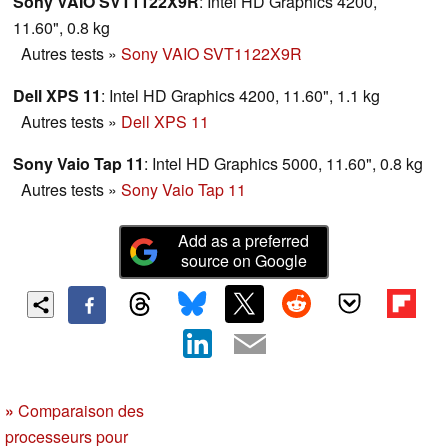
Sony VAIO SVT1122X9R
: Intel HD Graphics 4200,
11.60", 0.8 kg
Autres tests
»
Sony VAIO SVT1122X9R
Dell XPS 11
: Intel HD Graphics 4200, 11.60", 1.1 kg
Autres tests
»
Dell XPS 11
Sony Vaio Tap 11
: Intel HD Graphics 5000, 11.60", 0.8 kg
Autres tests
»
Sony Vaio Tap 11
Add as a preferred
source on Google
»
Comparaison des
processeurs pour