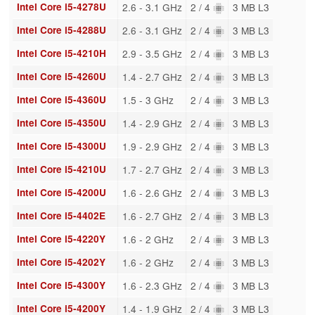
Intel Core i5-4278U
2.6 - 3.1 GHz
2 / 4
3 MB L3
Intel Core i5-4288U
2.6 - 3.1 GHz
2 / 4
3 MB L3
Intel Core i5-4210H
2.9 - 3.5 GHz
2 / 4
3 MB L3
Intel Core i5-4260U
1.4 - 2.7 GHz
2 / 4
3 MB L3
Intel Core i5-4360U
1.5 - 3 GHz
2 / 4
3 MB L3
Intel Core i5-4350U
1.4 - 2.9 GHz
2 / 4
3 MB L3
Intel Core i5-4300U
1.9 - 2.9 GHz
2 / 4
3 MB L3
Intel Core i5-4210U
1.7 - 2.7 GHz
2 / 4
3 MB L3
Intel Core i5-4200U
1.6 - 2.6 GHz
2 / 4
3 MB L3
Intel Core i5-4402E
1.6 - 2.7 GHz
2 / 4
3 MB L3
Intel Core i5-4220Y
1.6 - 2 GHz
2 / 4
3 MB L3
Intel Core i5-4202Y
1.6 - 2 GHz
2 / 4
3 MB L3
Intel Core i5-4300Y
1.6 - 2.3 GHz
2 / 4
3 MB L3
Intel Core i5-4200Y
1.4 - 1.9 GHz
2 / 4
3 MB L3