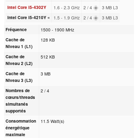
Intel Core i5-4302Y
1.6 - 2.3 GHz
2 / 4
3 MB L3
Intel Core i5-4210Y «
1.5 - 1.9 GHz
2 / 4
3 MB L3
Fréquence
1500 - 1900 MHz
Cache de
128 KB
Niveau 1 (L1)
Cache de
512 KB
Niveau 2 (L2)
Cache de
3 MB
Niveau 3 (L3)
Nombres de
2 / 4
cœurs/threads
simultanés
supportés
Consommation
11.5 Watt(s)
énergétique
maximale