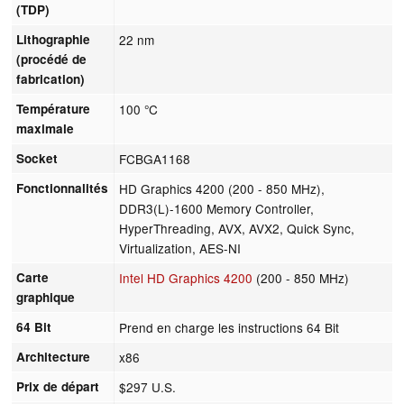
(TDP)
Lithographie
22 nm
(procédé de
fabrication)
Température
100 °C
maximale
Socket
FCBGA1168
Fonctionnalités
HD Graphics 4200 (200 - 850 MHz),
DDR3(L)-1600 Memory Controller,
HyperThreading, AVX, AVX2, Quick Sync,
Virtualization, AES-NI
Carte
Intel HD Graphics 4200
(200 - 850 MHz)
graphique
64 Bit
Prend en charge les instructions 64 Bit
Architecture
x86
Prix de départ
$297 U.S.