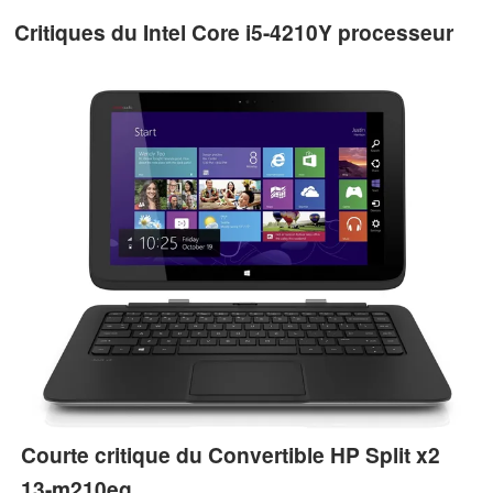
Critiques du Intel Core i5-4210Y processeur
Courte critique du Convertible HP Split x2
13-m210eg