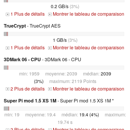
0.2 GB/s
(3%)
1 Plus de détails
Montrer le tableau de comparaison
+
+
TrueCrypt
- TrueCrypt AES
1 GB/s
(3%)
1 Plus de détails
Montrer le tableau de comparaison
+
+
3DMark 06 - CPU
- 3DMark 06 - CPU
min: 1959 moyenne: 2039 médian:
2039
(3%)
maximum: 2119 Points
2 Plus de détails
Montrer le tableau de comparaison
+
+
Super Pi mod 1.5 XS 1M
- Super Pi mod 1.5 XS 1M *
min: 19 moyenne: 19.4 médian:
19.4 (4%)
maximum:
19.74 s
2 Plus de détails
Montrer le tableau de comparaison