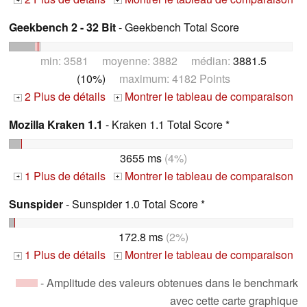
+
+
Geekbench 2 - 32 Bit
- Geekbench Total Score
min: 3581 moyenne: 3882 médian:
3881.5
(10%)
maximum: 4182 Points
2 Plus de détails
Montrer le tableau de comparaison
+
+
Mozilla Kraken 1.1
- Kraken 1.1 Total Score *
3655 ms
(4%)
1 Plus de détails
Montrer le tableau de comparaison
+
+
Sunspider
- Sunspider 1.0 Total Score *
172.8 ms
(2%)
1 Plus de détails
Montrer le tableau de comparaison
+
+
- Amplitude des valeurs obtenues dans le benchmark
avec cette carte graphique