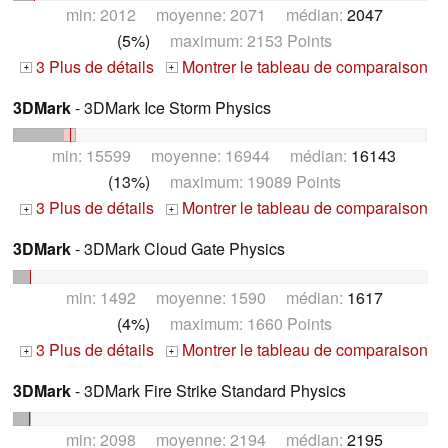
min: 2012 moyenne: 2071 médian:
2047
(5%)
maximum: 2153 Points
3 Plus de détails
Montrer le tableau de comparaison
+
+
3DMark
- 3DMark Ice Storm Physics
min: 15599 moyenne: 16944 médian:
16143
(13%)
maximum: 19089 Points
3 Plus de détails
Montrer le tableau de comparaison
+
+
3DMark
- 3DMark Cloud Gate Physics
min: 1492 moyenne: 1590 médian:
1617
(4%)
maximum: 1660 Points
3 Plus de détails
Montrer le tableau de comparaison
+
+
3DMark
- 3DMark Fire Strike Standard Physics
min: 2098 moyenne: 2194 médian:
2195