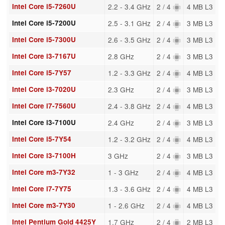
Intel Core i5-7260U
2.2 - 3.4 GHz
2 / 4
4 MB L3
Intel Core i5-7200U
2.5 - 3.1 GHz
2 / 4
3 MB L3
Intel Core i5-7300U
2.6 - 3.5 GHz
2 / 4
3 MB L3
Intel Core i3-7167U
2.8 GHz
2 / 4
3 MB L3
Intel Core i5-7Y57
1.2 - 3.3 GHz
2 / 4
4 MB L3
Intel Core i3-7020U
2.3 GHz
2 / 4
3 MB L3
Intel Core i7-7560U
2.4 - 3.8 GHz
2 / 4
4 MB L3
Intel Core i3-7100U
2.4 GHz
2 / 4
3 MB L3
Intel Core i5-7Y54
1.2 - 3.2 GHz
2 / 4
4 MB L3
Intel Core i3-7100H
3 GHz
2 / 4
3 MB L3
Intel Core m3-7Y32
1 - 3 GHz
2 / 4
4 MB L3
Intel Core i7-7Y75
1.3 - 3.6 GHz
2 / 4
4 MB L3
Intel Core m3-7Y30
1 - 2.6 GHz
2 / 4
4 MB L3
Intel Pentium Gold 4425Y
1.7 GHz
2 / 4
2 MB L3