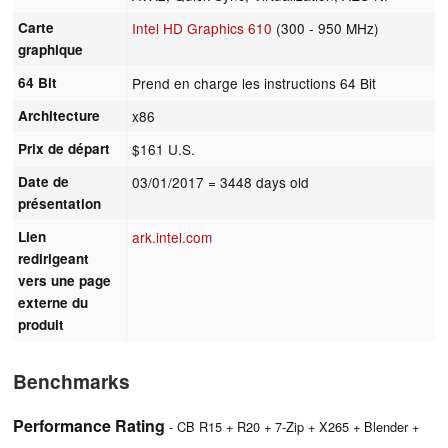
Carte
Intel HD Graphics 610
(300 - 950 MHz)
graphique
64 Bit
Prend en charge les instructions 64 Bit
Architecture
x86
Prix de départ
$161 U.S.
Date de
03/01/2017
= 3448 days old
présentation
Lien
ark.intel.com
redirigeant
vers une page
externe du
produit
Benchmarks
Performance Rating
- CB R15 + R20 + 7-Zip + X265 + Blender +