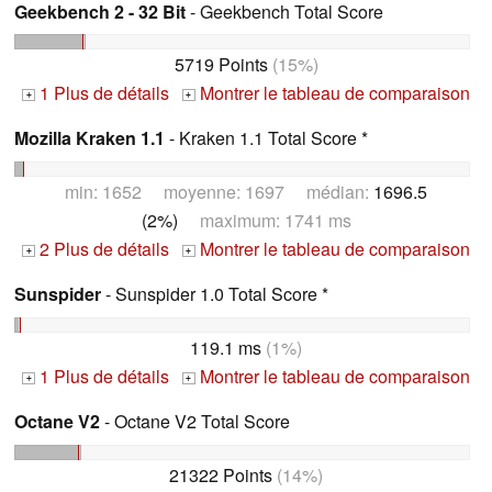
Geekbench 2 - 32 Bit
- Geekbench Total Score
5719 Points
(15%)
1 Plus de détails
Montrer le tableau de comparaison
+
+
Mozilla Kraken 1.1
- Kraken 1.1 Total Score *
min: 1652 moyenne: 1697 médian:
1696.5
(2%)
maximum: 1741 ms
2 Plus de détails
Montrer le tableau de comparaison
+
+
Sunspider
- Sunspider 1.0 Total Score *
119.1 ms
(1%)
1 Plus de détails
Montrer le tableau de comparaison
+
+
Octane V2
- Octane V2 Total Score
21322 Points
(14%)