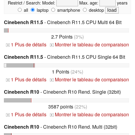
Restrict / Search:
Model:
Max. age:
years
all
laptop
smartphone
desktop
Cinebench R11.5
- Cinebench R11.5 CPU Multi 64 Bit
2.7 Points
(3%)
1 Plus de détails
Montrer le tableau de comparaison
+
+
Cinebench R11.5
- Cinebench R11.5 CPU Single 64 Bit
1 Points
(24%)
1 Plus de détails
Montrer le tableau de comparaison
+
+
Cinebench R10
- Cinebench R10 Rend. Single (32bit)
3587 points
(22%)
1 Plus de détails
Montrer le tableau de comparaison
+
+
Cinebench R10
- Cinebench R10 Rend. Multi (32bit)