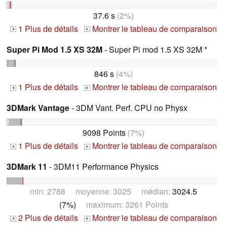
37.6 s
(2%)
1 Plus de détails
Montrer le tableau de comparaison
+
+
Super Pi Mod 1.5 XS 32M
- Super Pi mod 1.5 XS 32M *
846 s
(4%)
1 Plus de détails
Montrer le tableau de comparaison
+
+
3DMark Vantage
- 3DM Vant. Perf. CPU no Physx
9098 Points
(7%)
1 Plus de détails
Montrer le tableau de comparaison
+
+
3DMark 11
- 3DM11 Performance Physics
min: 2788 moyenne: 3025 médian:
3024.5
(7%)
maximum: 3261 Points
2 Plus de détails
Montrer le tableau de comparaison
+
+