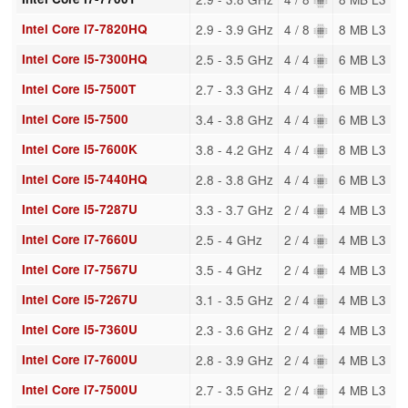
Intel Core i7-7820HQ
2.9 - 3.9 GHz
4 / 8
8 MB L3
Intel Core i5-7300HQ
2.5 - 3.5 GHz
4 / 4
6 MB L3
Intel Core i5-7500T
2.7 - 3.3 GHz
4 / 4
6 MB L3
Intel Core i5-7500
3.4 - 3.8 GHz
4 / 4
6 MB L3
Intel Core i5-7600K
3.8 - 4.2 GHz
4 / 4
8 MB L3
Intel Core i5-7440HQ
2.8 - 3.8 GHz
4 / 4
6 MB L3
Intel Core i5-7287U
3.3 - 3.7 GHz
2 / 4
4 MB L3
Intel Core i7-7660U
2.5 - 4 GHz
2 / 4
4 MB L3
Intel Core i7-7567U
3.5 - 4 GHz
2 / 4
4 MB L3
Intel Core i5-7267U
3.1 - 3.5 GHz
2 / 4
4 MB L3
Intel Core i5-7360U
2.3 - 3.6 GHz
2 / 4
4 MB L3
Intel Core i7-7600U
2.8 - 3.9 GHz
2 / 4
4 MB L3
Intel Core i7-7500U
2.7 - 3.5 GHz
2 / 4
4 MB L3