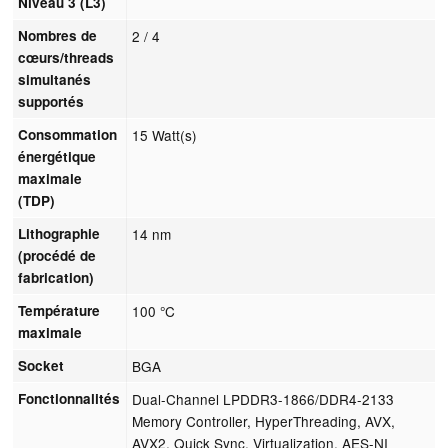
Niveau 3 (L3)
Nombres de
2 / 4
cœurs/threads
simultanés
supportés
Consommation
15 Watt(s)
énergétique
maximale
(TDP)
Lithographie
14 nm
(procédé de
fabrication)
Température
100 °C
maximale
Socket
BGA
Fonctionnalités
Dual-Channel LPDDR3-1866/DDR4-2133
Memory Controller, HyperThreading, AVX,
AVX2, Quick Sync, Virtualization, AES-NI