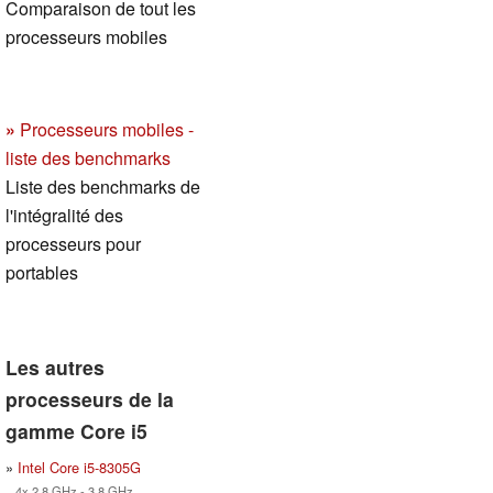
Comparaison de tout les
processeurs mobiles
»
Processeurs mobiles -
liste des benchmarks
Liste des benchmarks de
l'intégralité des
processeurs pour
portables
Les autres
processeurs de la
gamme Core i5
»
Intel Core i5-8305G
4x 2.8 GHz - 3.8 GHz