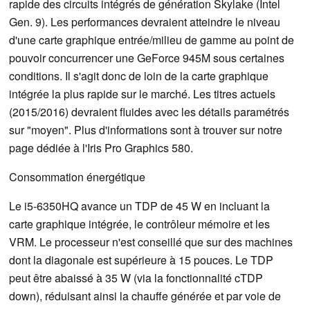
rapide des circuits intégrés de génération Skylake (Intel
Gen. 9). Les performances devraient atteindre le niveau
d'une carte graphique entrée/milieu de gamme au point de
pouvoir concurrencer une GeForce 945M sous certaines
conditions. Il s'agit donc de loin de la carte graphique
intégrée la plus rapide sur le marché. Les titres actuels
(2015/2016) devraient fluides avec les détails paramétrés
sur "moyen". Plus d'informations sont à trouver sur notre
page dédiée à l'Iris Pro Graphics 580.
Consommation énergétique
Le i5-6350HQ avance un TDP de 45 W en incluant la
carte graphique intégrée, le contrôleur mémoire et les
VRM. Le processeur n'est conseillé que sur des machines
dont la diagonale est supérieure à 15 pouces. Le TDP
peut être abaissé à 35 W (via la fonctionnalité cTDP
down), réduisant ainsi la chauffe générée et par voie de