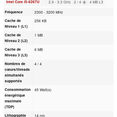
Intel Core i5-6267U
2.9 - 3.3 GHz
2 / 4
4 MB L3
Fréquence
2300 - 3200 MHz
Cache de
256 KB
Niveau 1 (L1)
Cache de
1 MB
Niveau 2 (L2)
Cache de
6 MB
Niveau 3 (L3)
Nombres de
4 / 4
cœurs/threads
simultanés
supportés
Consommation
45 Watt(s)
énergétique
maximale
(TDP)
Lithographie
14 nm