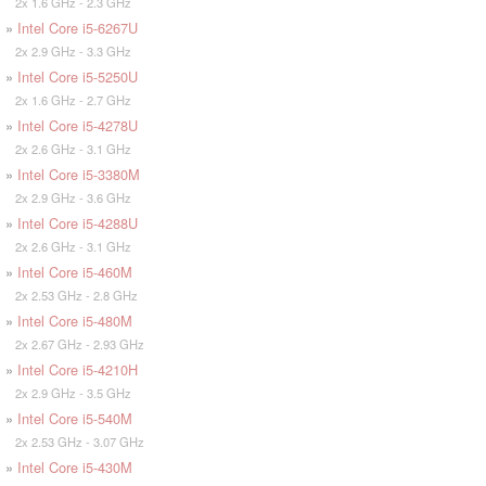
2x 1.6 GHz - 2.3 GHz
»
Intel Core i5-6267U
2x 2.9 GHz - 3.3 GHz
»
Intel Core i5-5250U
2x 1.6 GHz - 2.7 GHz
»
Intel Core i5-4278U
2x 2.6 GHz - 3.1 GHz
»
Intel Core i5-3380M
2x 2.9 GHz - 3.6 GHz
»
Intel Core i5-4288U
2x 2.6 GHz - 3.1 GHz
»
Intel Core i5-460M
2x 2.53 GHz - 2.8 GHz
»
Intel Core i5-480M
2x 2.67 GHz - 2.93 GHz
»
Intel Core i5-4210H
2x 2.9 GHz - 3.5 GHz
»
Intel Core i5-540M
2x 2.53 GHz - 3.07 GHz
»
Intel Core i5-430M