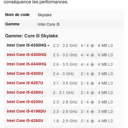
conséquence les performances.
Nom de code
Skylake
Gamme
Intel Core i5
Gamme: Core i5 Skylake
Intel Core i5-6350HQ «
2.3 - 3.2 GHz
4 / 4
6 MB L3
Intel Core i5-6300HQ
2.3 - 3.2 GHz
4 / 4
6 MB L3
Intel Core i5-6440HQ
2.6 - 3.5 GHz
4 / 4
6 MB L3
Intel Core i5-6300U
2.4 - 3 GHz
2 / 4
3 MB L3
Intel Core i5-6287U
3.1 - 3.5 GHz
2 / 4
4 MB L3
Intel Core i5-6360U
2 - 3.1 GHz
2 / 4
4 MB L3
Intel Core i5-6200U
2.3 - 2.8 GHz
2 / 4
3 MB L3
Intel Core i5-6198DU
2.3 - 2.8 GHz
2 / 4
3 MB L3
Intel Core i5-6260U
1.8 - 2.9 GHz
2 / 4
4 MB L3