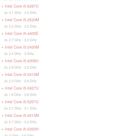
»
Intel Core i5-6287U
2x 3.1 GHz - 3.5 GHz
»
Intel Core i5-2520M
2x 2.5 GHz - 3.2 GHz
»
Intel Core i5-4400E
2x 2.7 GHz - 3.3 GHz
»
Intel Core i5-2430M
2x 2.4 GHz - 3 GHz
»
Intel Core i5-4308U
2x 2.8 GHz - 3.3 GHz
»
Intel Core i5-2410M
2x 2.3 GHz - 2.9 GHz
»
Intel Core i5-3427U
2x 1.8 GHz - 2.8 GHz
»
Intel Core i5-5257U
2x 2.7 GHz - 3.1 GHz
»
Intel Core i5-4310M
2x 2.7 GHz - 3.4 GHz
»
Intel Core i5-5350H
2x 3 GHz - 3.5 GHz