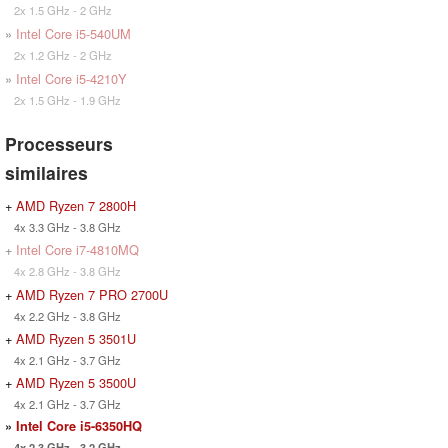
2x 1.5 GHz - 2 GHz
»
Intel Core i5-540UM
2x 1.2 GHz - 2 GHz
»
Intel Core i5-4210Y
2x 1.5 GHz - 1.9 GHz
Processeurs
similaires
+
AMD Ryzen 7 2800H
4x 3.3 GHz - 3.8 GHz
+
Intel Core i7-4810MQ
4x 2.8 GHz - 3.8 GHz
+
AMD Ryzen 7 PRO 2700U
4x 2.2 GHz - 3.8 GHz
+
AMD Ryzen 5 3501U
4x 2.1 GHz - 3.7 GHz
+
AMD Ryzen 5 3500U
4x 2.1 GHz - 3.7 GHz
»
Intel Core i5-6350HQ
4x 2.3 GHz - 3.2 GHz