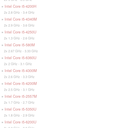
»
Intel Core i5-4200H
2x 2.8 GHz - 3.4 GHz
»
Intel Core i5-4340M
2x 2.9 GHz - 3.6 GHz
»
Intel Core i5-4250U
2x 1.3 GHz - 2.6 GHz
»
Intel Core i5-580M
2x 2.67 GHz - 3.33 GHz
»
Intel Core i5-6360U
2x 2 GHz - 3.1 GHz
»
Intel Core i5-4300M
2x 2.6 GHz - 3.3 GHz
»
Intel Core i5-4200M
2x 2.5 GHz - 3.1 GHz
»
Intel Core i5-2557M
2x 1.7 GHz - 2.7 GHz
»
Intel Core i5-5350U
2x 1.8 GHz - 2.9 GHz
»
Intel Core i5-6200U
2x 2.3 GHz - 2.8 GHz