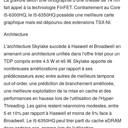
fait appel à la technologie FinFET. Contrairement au Core
i5-6300HQ, le i5-6350HQ possède une meilleure carte
graphique mais est dépourvu des extensions TSX-NI.
Architecture
L'architecture Skylake succède à Haswell et Broadwell en
amenant une architecture unifiée dans l'offre Intel pour un
TDP compris entre 4.5 W et 45 W. Skylake apporte de
nombreuses améliorations par rapport à ses
prédécesseurs avec entre autres de meilleurs tampons
out-of-order, une prédiction de branchement améliorée,
une meilleure exploitation de la mise en cache et des
performances en hausse lors de l'utilisation de l'Hyper-
Threading. Les gains restent néanmoins modestes, entre
5 et 10% par rapport à Haswell et moins de 5% face à
Broadwell. Le i5-6350HQ peut tirer parti du cache eDRAM
dans certains cas, comme lors de l'utilisation