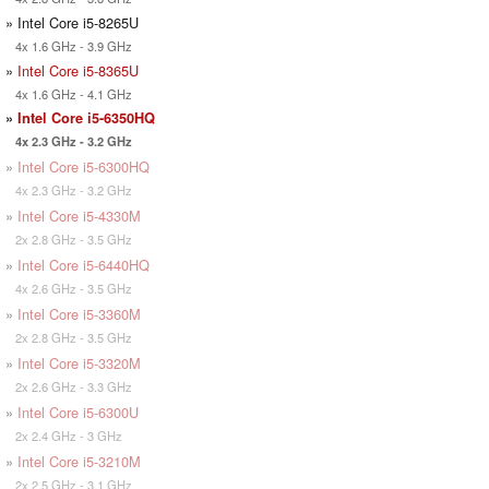
» Intel Core i5-8265U
4x 1.6 GHz - 3.9 GHz
»
Intel Core i5-8365U
4x 1.6 GHz - 4.1 GHz
»
Intel Core i5-6350HQ
4x 2.3 GHz - 3.2 GHz
»
Intel Core i5-6300HQ
4x 2.3 GHz - 3.2 GHz
»
Intel Core i5-4330M
2x 2.8 GHz - 3.5 GHz
»
Intel Core i5-6440HQ
4x 2.6 GHz - 3.5 GHz
»
Intel Core i5-3360M
2x 2.8 GHz - 3.5 GHz
»
Intel Core i5-3320M
2x 2.6 GHz - 3.3 GHz
»
Intel Core i5-6300U
2x 2.4 GHz - 3 GHz
»
Intel Core i5-3210M
2x 2.5 GHz - 3.1 GHz