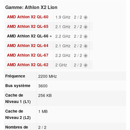
Gamme: Athlon X2 Lion
AMD Athlon X2 QL-60
1.9 GHz
2 / 2
AMD Athlon X2 QL-65
2.1 GHz
2 / 2
AMD Athlon X2 QL-66 «
2.2 GHz
2 / 2
AMD Athlon X2 QL-64
2.1 GHz
2 / 2
AMD Athlon X2 QL-67
2.2 GHz
2 / 2
AMD Athlon X2 QL-62
2 GHz
2 / 2
Fréquence
2200 MHz
Bus système
3600
Cache de
256 KB
Niveau 1 (L1)
Cache de
1 MB
Niveau 2 (L2)
Nombres de
2 / 2