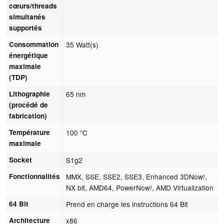
cœurs/threads
simultanés
supportés
Consommation
35 Watt(s)
énergétique
maximale
(TDP)
Lithographie
65 nm
(procédé de
fabrication)
Température
100 °C
maximale
Socket
S1g2
Fonctionnalités
MMX, SSE, SSE2, SSE3, Enhanced 3DNow!,
NX bit, AMD64, PowerNow!, AMD Virtualization
64 Bit
Prend en charge les instructions 64 Bit
Architecture
x86