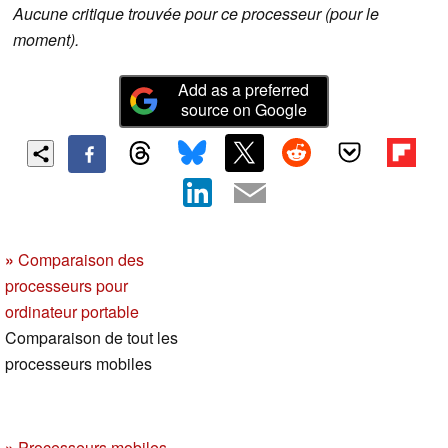
Aucune critique trouvée pour ce processeur (pour le
moment).
Add as a preferred
source on Google
»
Comparaison des
processeurs pour
ordinateur portable
Comparaison de tout les
processeurs mobiles
»
Processeurs mobiles -