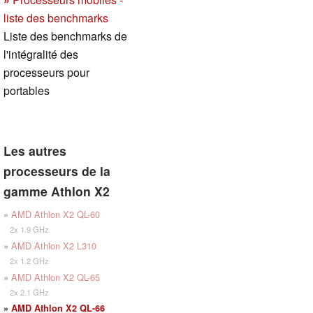
liste des benchmarks
Liste des benchmarks de
l'intégralité des
processeurs pour
portables
Les autres
processeurs de la
gamme Athlon X2
»
AMD Athlon X2 QL-60
2x 1.9 GHz
»
AMD Athlon X2 L310
2x 1.2 GHz
»
AMD Athlon X2 QL-65
2x 2.1 GHz
»
AMD Athlon X2 QL-66