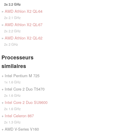
2x 2.2 GHz
»
AMD Athlon X2 QL-64
2x 2.1 GHz
»
AMD Athlon X2 QL-67
2x 2.2 GHz
»
AMD Athlon X2 QL-62
2x 2 GHz
Processeurs
similaires
+ Intel Pentium M 725
1x 1.6 GHz
+ Intel Core 2 Duo T5470
2x 1.6 GHz
+
Intel Core 2 Duo SU9600
2x 1.6 GHz
+
Intel Celeron 867
2x 1.3 GHz
+ AMD V-Series V160