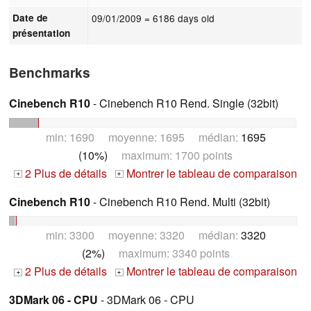
Date de
09/01/2009
= 6186 days old
présentation
Benchmarks
Cinebench R10
- Cinebench R10 Rend. Single (32bit)
min: 1690 moyenne: 1695 médian:
1695
(10%)
maximum: 1700 points
2 Plus de détails
Montrer le tableau de comparaison
+
+
Cinebench R10
- Cinebench R10 Rend. Multi (32bit)
min: 3300 moyenne: 3320 médian:
3320
(2%)
maximum: 3340 points
2 Plus de détails
Montrer le tableau de comparaison
+
+
3DMark 06 - CPU
- 3DMark 06 - CPU