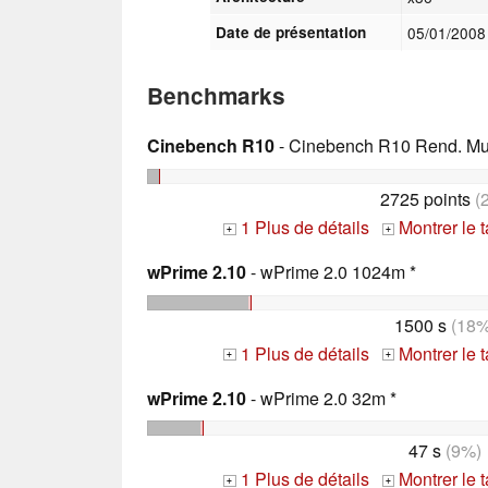
Date de présentation
05/01/200
Benchmarks
Cinebench R10
- Cinebench R10 Rend. Mult
2725 points
(
1 Plus de détails
Montrer le 
+
+
wPrime 2.10
- wPrime 2.0 1024m *
1500 s
(18%
1 Plus de détails
Montrer le 
+
+
wPrime 2.10
- wPrime 2.0 32m *
47 s
(9%)
1 Plus de détails
Montrer le 
+
+