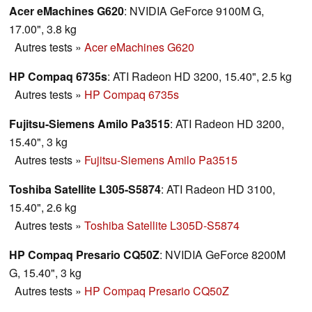
Acer eMachines G620
: NVIDIA GeForce 9100M G,
17.00", 3.8 kg
Autres tests
»
Acer eMachines G620
HP Compaq 6735s
: ATI Radeon HD 3200, 15.40", 2.5 kg
Autres tests
»
HP Compaq 6735s
Fujitsu-Siemens Amilo Pa3515
: ATI Radeon HD 3200,
15.40", 3 kg
Autres tests
»
Fujitsu-Siemens Amilo Pa3515
Toshiba Satellite L305-S5874
: ATI Radeon HD 3100,
15.40", 2.6 kg
Autres tests
»
Toshiba Satellite L305D-S5874
HP Compaq Presario CQ50Z
: NVIDIA GeForce 8200M
G, 15.40", 3 kg
Autres tests
»
HP Compaq Presario CQ50Z