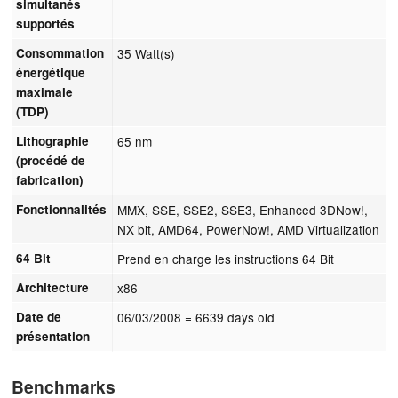
simultanés
supportés
Consommation
35 Watt(s)
énergétique
maximale
(TDP)
Lithographie
65 nm
(procédé de
fabrication)
Fonctionnalités
MMX, SSE, SSE2, SSE3, Enhanced 3DNow!,
NX bit, AMD64, PowerNow!, AMD Virtualization
64 Bit
Prend en charge les instructions 64 Bit
Architecture
x86
Date de
06/03/2008
= 6639 days old
présentation
Benchmarks