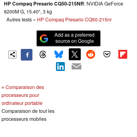
HP Compaq Presario CQ50-215NR
: NVIDIA GeForce
8200M G, 15.40", 3 kg
Autres tests
»
HP Compaq Presario CQ50-215nr
Add as a preferred
source on Google
»
Comparaison des
processeurs pour
ordinateur portable
Comparaison de tout les
processeurs mobiles