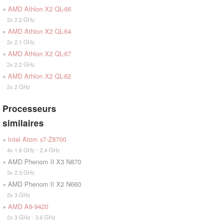
»
AMD Athlon X2 QL-66
2x 2.2 GHz
»
AMD Athlon X2 QL-64
2x 2.1 GHz
»
AMD Athlon X2 QL-67
2x 2.2 GHz
»
AMD Athlon X2 QL-62
2x 2 GHz
Processeurs
similaires
+
Intel Atom x7-Z8700
4x 1.6 GHz - 2.4 GHz
+ AMD Phenom II X3 N870
3x 2.3 GHz
+ AMD Phenom II X2 N660
2x 3 GHz
+
AMD A9-9420
2x 3 GHz - 3.6 GHz