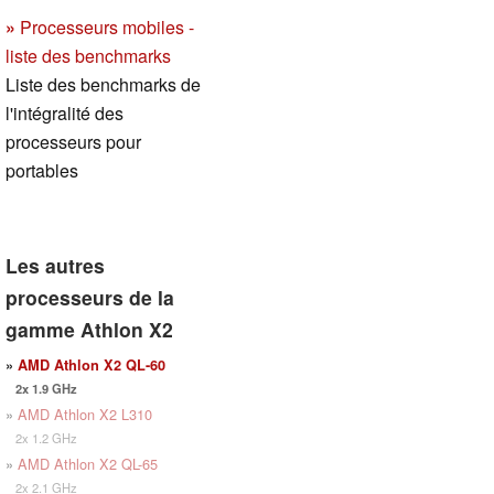
»
Processeurs mobiles -
liste des benchmarks
Liste des benchmarks de
l'intégralité des
processeurs pour
portables
Les autres
processeurs de la
gamme Athlon X2
»
AMD Athlon X2 QL-60
2x 1.9 GHz
»
AMD Athlon X2 L310
2x 1.2 GHz
»
AMD Athlon X2 QL-65
2x 2.1 GHz