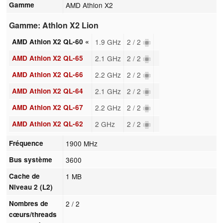
Gamme
AMD Athlon X2
Gamme: Athlon X2 Lion
AMD Athlon X2 QL-60 «
1.9 GHz
2 / 2
AMD Athlon X2 QL-65
2.1 GHz
2 / 2
AMD Athlon X2 QL-66
2.2 GHz
2 / 2
AMD Athlon X2 QL-64
2.1 GHz
2 / 2
AMD Athlon X2 QL-67
2.2 GHz
2 / 2
AMD Athlon X2 QL-62
2 GHz
2 / 2
Fréquence
1900 MHz
Bus système
3600
Cache de
1 MB
Niveau 2 (L2)
Nombres de
2 / 2
cœurs/threads