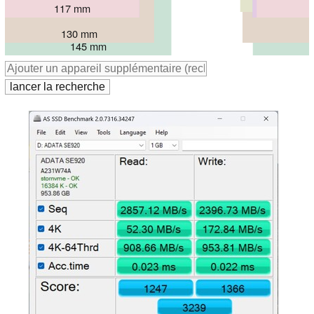
107 mm
117 mm
117 mm
117 mm
130 mm
145 mm