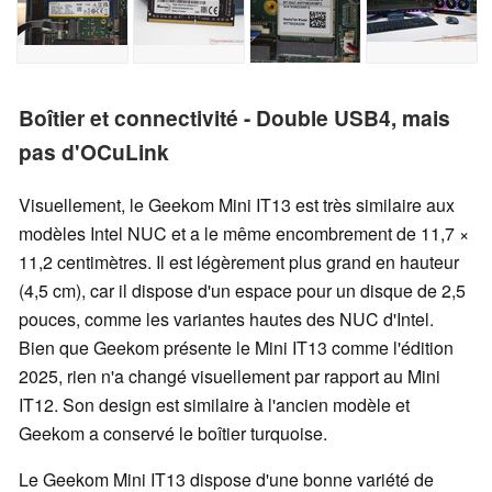
Boîtier et connectivité - Double USB4, mais
pas d'OCuLink
Visuellement, le Geekom Mini IT13 est très similaire aux
modèles Intel NUC et a le même encombrement de 11,7 ×
11,2 centimètres. Il est légèrement plus grand en hauteur
(4,5 cm), car il dispose d'un espace pour un disque de 2,5
pouces, comme les variantes hautes des NUC d'Intel.
Bien que Geekom présente le Mini IT13 comme l'édition
2025, rien n'a changé visuellement par rapport au Mini
IT12. Son design est similaire à l'ancien modèle et
Geekom a conservé le boîtier turquoise.
Le Geekom Mini IT13 dispose d'une bonne variété de