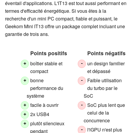
éventail d'applications. L'IT13 est tout aussi performant en
termes d'efficacité énergétique. Si vous êtes à la
recherche d'un mini PC compact, fiable et puissant, le
Geekom Mini IT13 offre un package complet incluant une
garantie de trois ans.
Points positifs
Points négatifs
boîtier stable et
un design familier
+
-
compact
et dépassé
bonne
Faible utilisation
+
-
performance du
du turbo par le
système
SoC
facile à ouvrir
SoC plus lent que
+
-
celui de la
2x USB4
+
concurrence
plutôt silencieux
+
l'iGPU n'est plus
-
pendant