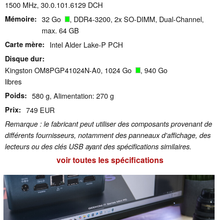
1500 MHz, 30.0.101.6129 DCH
Mémoire
32 Go
, DDR4-3200, 2x SO-DIMM, Dual-Channel,
max. 64 GB
Carte mère
Intel Alder Lake-P PCH
Disque dur
Kingston OM8PGP41024N-A0, 1024 Go
, 940 Go
libres
Poids
580 g, Alimentation: 270 g
Prix
749 EUR
Remarque : le fabricant peut utiliser des composants provenant de
différents fournisseurs, notamment des panneaux d'affichage, des
lecteurs ou des clés USB ayant des spécifications similaires.
voir toutes les spécifications