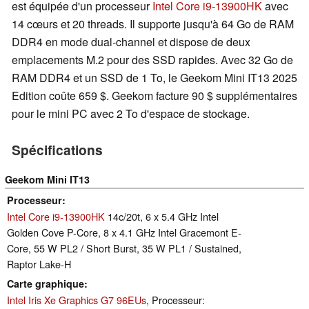
est équipée d'un processeur
Intel Core i9-13900HK
avec
14 cœurs et 20 threads. Il supporte jusqu'à 64 Go de RAM
DDR4 en mode dual-channel et dispose de deux
emplacements M.2 pour des SSD rapides. Avec 32 Go de
RAM DDR4 et un SSD de 1 To, le Geekom Mini IT13 2025
Edition coûte 659 $. Geekom facture 90 $ supplémentaires
pour le mini PC avec 2 To d'espace de stockage.
Spécifications
Geekom Mini IT13
Processeur
Intel Core i9-13900HK
14c/20t, 6 x 5.4 GHz Intel
Golden Cove P-Core, 8 x 4.1 GHz Intel Gracemont E-
Core, 55 W PL2 / Short Burst, 35 W PL1 / Sustained,
Raptor Lake-H
Carte graphique
Intel Iris Xe Graphics G7 96EUs
, Processeur: