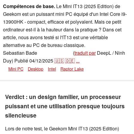
Compétences de base.
Le Mini IT13 (2025 Edition) de
Geekom est un puissant mini PC équipé d'un Intel Core i9-
13900HK - compact, efficace et polyvalent. Mais ce petit
ordinateur est-il à la hauteur dans la pratique ? Dans cet
article, nous avons testé si l'IT13 est une véritable
alternative au PC de bureau classique.
Sebastian Bade
(
traduit par
DeepL / Ninh
,
👁
Sebastian Bade
Duy)
Publié
04/12/2025
🇺🇸
🇩🇪
...
Mini PC
Desktop
Intel
Raptor Lake
Verdict : un design familier, un processeur
puissant et une utilisation presque toujours
silencieuse
Lors de notre test, le Geekom Mini IT13 (2025 Edition)