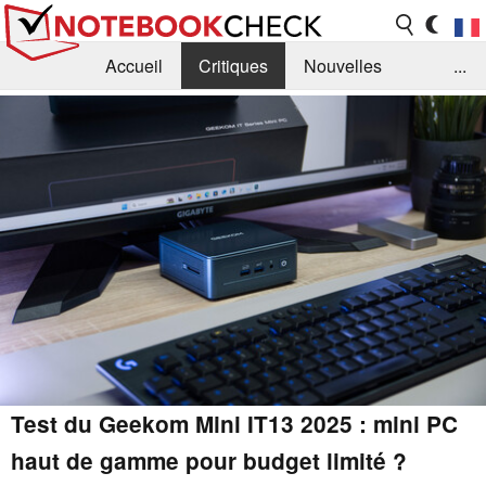
Accueil
Critiques
Nouvelles
...
FAQ
Bibliothèque
Guide d'achat
Recherche
Contact
Test du Geekom Mini IT13 2025 : mini PC
haut de gamme pour budget limité ?