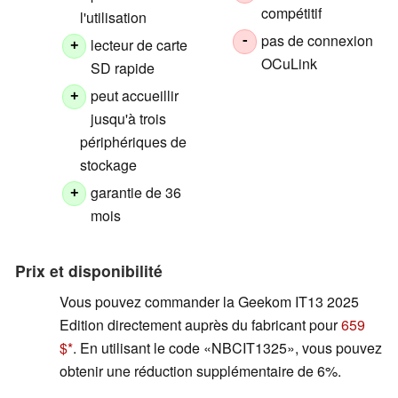
compétitif
l'utilisation
pas de connexion
-
lecteur de carte
+
OCuLink
SD rapide
peut accueillir
+
jusqu'à trois
périphériques de
stockage
garantie de 36
+
mois
Prix et disponibilité
Vous pouvez commander la Geekom IT13 2025
Edition directement auprès du fabricant pour
659
$
. En utilisant le code
NBCIT1325
, vous pouvez
obtenir une réduction supplémentaire de 6%.