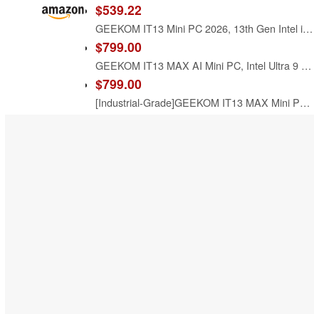
$539.22
GEEKOM IT13 Mini PC 2026, 13th Gen Intel i5-13600H, 1TB SSD 16GB RAM
$799.00
GEEKOM IT13 MAX AI Mini PC, Intel Ultra 9 185H (65W), DDR5 16GB 1TB SSD
$799.00
[Industrial-Grade]GEEKOM IT13 MAX Mini PC, Ultra 9 185H, 24GB RAM 500GB SSD