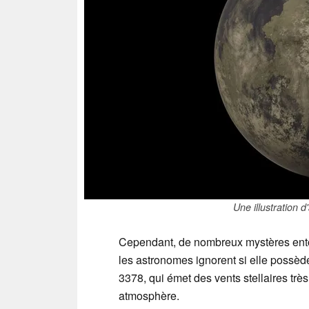
Une illustration 
Cependant, de nombreux mystères ento
les astronomes ignorent si elle possèd
3378, qui émet des vents stellaires trè
atmosphère.