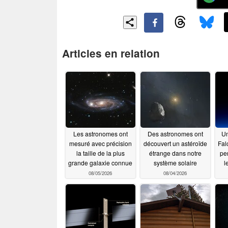
Articles en relation
Les astronomes ont
Des astronomes ont
Un
mesuré avec précision
découvert un astéroïde
Fal
la taille de la plus
étrange dans notre
pe
grande galaxie connue
système solaire
l
08/05/2026
08/04/2026