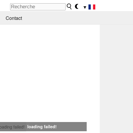
▼
Contact
loading failed!
loading failed!