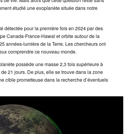
de vie. Mais alors que cette question reste sans
mment étudié une exoplanète située dans notre
été détectée pour la première fois en 2024 par des
ope Canada-France-Hawaï et orbite autour de la
25 années-lumière de la Terre. Les chercheurs ont
mieux comprendre ce nouveau monde.
xoplanète possède une masse 2,3 fois supérieure à
e de 21 jours. De plus, elle se trouve dans la zone
 une cible prometteuse dans la recherche d’éventuels