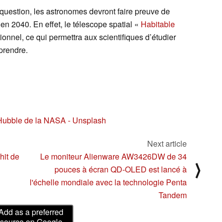
question, les astronomes devront faire preuve de
’en 2040. En effet, le télescope spatial «
Habitable
ionnel, ce qui permettra aux scientifiques d’étudier
prendre.
 Hubble de la NASA - Unsplash
Next article
hit de
Le moniteur Alienware AW3426DW de 34
⟩
pouces à écran QD-OLED est lancé à
l'échelle mondiale avec la technologie Penta
Tandem
Add as a preferred
source on Google