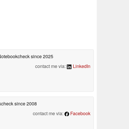
 Notebookcheck
since 2025
contact me via:
LinkedIn
okcheck
since 2008
contact me via:
Facebook