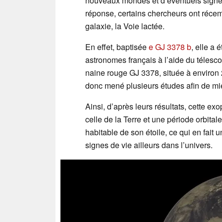
nouveaux mondes et d’éventuels signes 
réponse, certains chercheurs ont réce
galaxie, la Voie lactée.
En effet, baptisée
e GJ 3378 b
, elle a 
astronomes français à l’aide du télesc
naine rouge GJ 3378, située à environ 
donc mené plusieurs études afin de 
Ainsi, d’après leurs résultats, cette e
celle de la Terre et une période orbital
habitable de son étoile, ce qui en fait
signes de vie ailleurs dans l’univers.