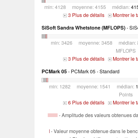
min: 4128 moyenne: 4155 médian:
41
3 Plus de détails
Montrer le 
+
+
SiSoft Sandra Whetstone (MFLOPS)
- SiS
min: 3426 moyenne: 3458 médian:
MFLOPS
3 Plus de détails
Montrer le 
+
+
PCMark 05
- PCMark 05 - Standard
min: 1282 moyenne: 1541 médian:
1
Points
6 Plus de détails
Montrer le 
+
+
- Amplitude des valeurs obtenues da
- Valeur moyenne obtenue dans le bench