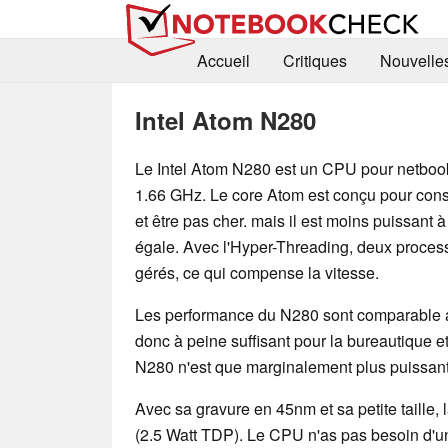
Accueil
Critiques
Nouvelle
Intel Atom N280
Le Intel Atom N280 est un CPU pour netbo
1.66 GHz. Le core Atom est conçu pour co
et être pas cher. mais il est moins puissant 
égale. Avec l'Hyper-Threading, deux proces
gérés, ce qui compense la vitesse.
Les performance du N280 sont comparable 
donc à peine suffisant pour la bureautique e
N280 n'est que marginalement plus puissant
Avec sa gravure en 45nm et sa petite taille, 
(2.5 Watt TDP). Le CPU n'as pas besoin d'un