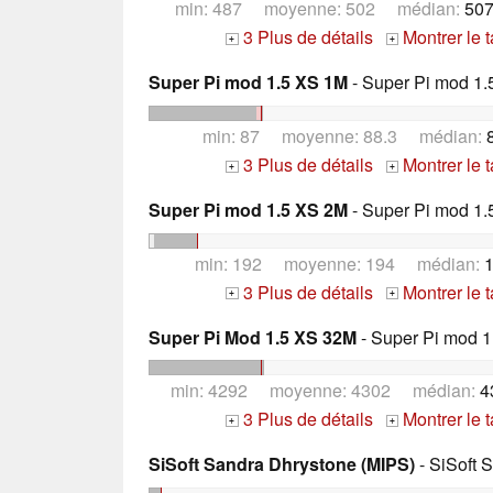
min: 487 moyenne: 502 médian:
507
3 Plus de détails
Montrer le 
+
+
Super Pi mod 1.5 XS 1M
- Super Pi mod 1.
min: 87 moyenne: 88.3 médian:
3 Plus de détails
Montrer le 
+
+
Super Pi mod 1.5 XS 2M
- Super Pi mod 1.
min: 192 moyenne: 194 médian:
1
3 Plus de détails
Montrer le 
+
+
Super Pi Mod 1.5 XS 32M
- Super Pi mod 1
min: 4292 moyenne: 4302 médian:
4
3 Plus de détails
Montrer le 
+
+
SiSoft Sandra Dhrystone (MIPS)
- SiSoft 