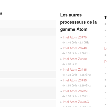
m
Les autres
T
processeurs de la
gamme Atom
»
Intel Atom Z3770
4x 1.46 GHz - 2.4 GHz
b
»
Intel Atom Z3740
4x 1.33 GHz - 1.86 GHz
»
Intel Atom Z3580
p
4x 2.33 GHz
»
Intel Atom Z3745
4x 1.33 GHz - 1.86 GHz
»
Intel Atom Z3795
4x 1.59 GHz - 2.39 GHz
»
Intel Atom Z3735F
4x 1.33 GHz - 1.83 GHz
»
Intel Atom Z3735G
4x 1.33 GHz - 1.83 GHz