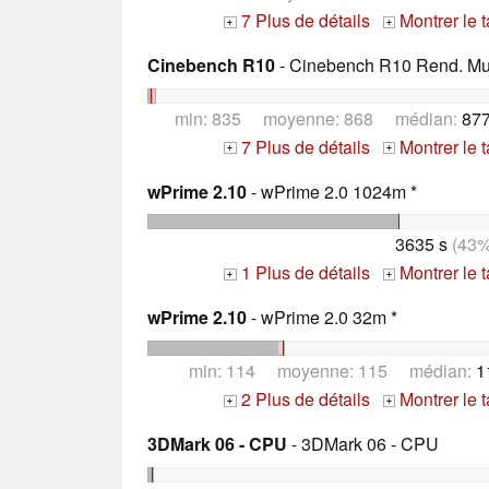
7 Plus de détails
Montrer le 
+
+
Cinebench R10
- Cinebench R10 Rend. Mult
min: 835 moyenne: 868 médian:
877
7 Plus de détails
Montrer le 
+
+
wPrime 2.10
- wPrime 2.0 1024m *
3635 s
(43%
1 Plus de détails
Montrer le 
+
+
wPrime 2.10
- wPrime 2.0 32m *
min: 114 moyenne: 115 médian:
1
2 Plus de détails
Montrer le 
+
+
3DMark 06 - CPU
- 3DMark 06 - CPU