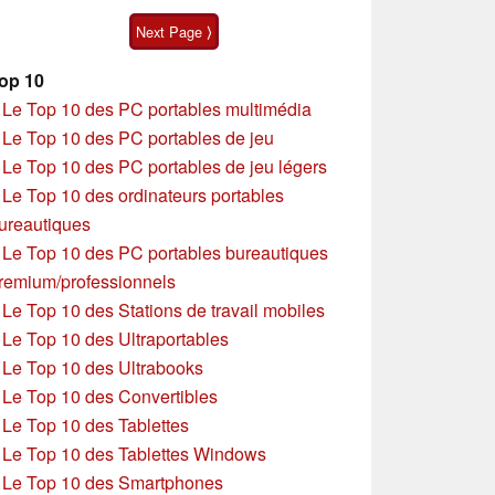
15p Gen 1
Next Page ⟩
op 10
»
Le Top 10 des PC portables multimédia
»
Le Top 10 des PC portables de jeu
»
Le Top 10 des PC portables de jeu légers
»
Le Top 10 des ordinateurs portables
ureautiques
»
Le Top 10 des PC portables bureautiques
remium/professionnels
»
Le Top 10 des Stations de travail mobiles
»
Le Top 10 des Ultraportables
»
Le Top 10 des Ultrabooks
»
Le Top 10 des Convertibles
»
Le Top 10 des Tablettes
»
Le Top 10 des Tablettes Windows
»
Le Top 10 des Smartphones