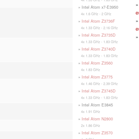
» Intel Atom x7-E3950
e
4x 1.6 GHz - 2 GHz
»
Intel Atom Z3736F
e
4x 1.33 GHz - 2.16 GHz
»
Intel Atom Z3735D
4x 1.33 GHz - 1.83 GHz
»
Intel Atom Z3740D
4x 1.33 GHz - 1.83 GHz
»
Intel Atom Z3560
4x 1.83 GHz
»
Intel Atom Z3775
4x 1.46 GHz - 2.39 GHz
»
Intel Atom Z3745D
4x 1.33 GHz - 1.83 GHz
» Intel Atom E3845
4x 1.91 GHz
»
Intel Atom N2800
2x 1.86 GHz
»
Intel Atom Z3570