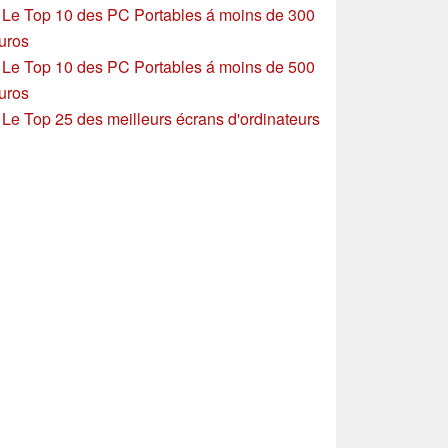
»
Le Top 10 des PC Portables á moins de 300
uros
»
Le Top 10 des PC Portables á moins de 500
uros
»
Le Top 25 des meilleurs écrans d'ordinateurs