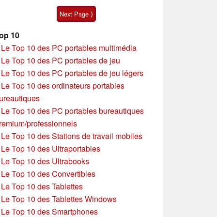
15p Gen 1
Next Page ⟩
op 10
»
Le Top 10 des PC portables multimédia
»
Le Top 10 des PC portables de jeu
»
Le Top 10 des PC portables de jeu légers
»
Le Top 10 des ordinateurs portables
ureautiques
»
Le Top 10 des PC portables bureautiques
remium/professionnels
»
Le Top 10 des Stations de travail mobiles
»
Le Top 10 des Ultraportables
»
Le Top 10 des Ultrabooks
»
Le Top 10 des Convertibles
»
Le Top 10 des Tablettes
»
Le Top 10 des Tablettes Windows
»
Le Top 10 des Smartphones