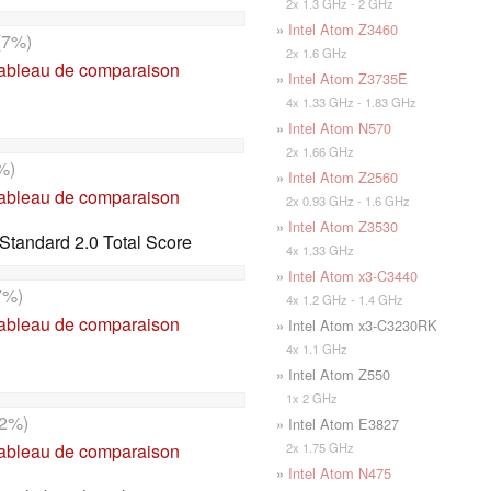
2x 1.3 GHz - 2 GHz
»
Intel Atom Z3460
(7%)
2x 1.6 GHz
tableau de comparaison
»
Intel Atom Z3735E
4x 1.33 GHz - 1.83 GHz
»
Intel Atom N570
2x 1.66 GHz
%)
»
Intel Atom Z2560
tableau de comparaison
2x 0.93 GHz - 1.6 GHz
»
Intel Atom Z3530
Standard 2.0 Total Score
4x 1.33 GHz
»
Intel Atom x3-C3440
7%)
4x 1.2 GHz - 1.4 GHz
tableau de comparaison
» Intel Atom x3-C3230RK
4x 1.1 GHz
» Intel Atom Z550
1x 2 GHz
2%)
» Intel Atom E3827
2x 1.75 GHz
tableau de comparaison
»
Intel Atom N475