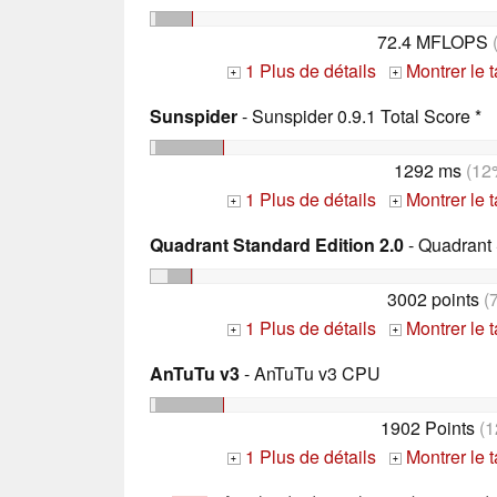
72.4 MFLOPS
1 Plus de détails
Montrer le 
+
+
Sunspider
- Sunspider 0.9.1 Total Score *
1292 ms
(12
1 Plus de détails
Montrer le 
+
+
Quadrant Standard Edition 2.0
- Quadrant 
3002 points
(
1 Plus de détails
Montrer le 
+
+
AnTuTu v3
- AnTuTu v3 CPU
1902 Points
(1
1 Plus de détails
Montrer le 
+
+