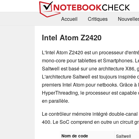
Accueil
Critiques
Nouvelle
Intel Atom Z2420
L'Intel Atom Z2420 est un processeur d'en
mono-core pour tablettes et Smartphones. 
Saltwell est basé sur une architecture X86,
L'architecture Saltwell est toujours inspirée 
premiers Intel Atom pour netbooks. Grâce à 
HyperThreading, le processeur est capable d
en parallèle.
Le contrôleur mémoire intégré double-cana
400. Le SoC comprend en outre un circuit
Nom de code
Saltwell