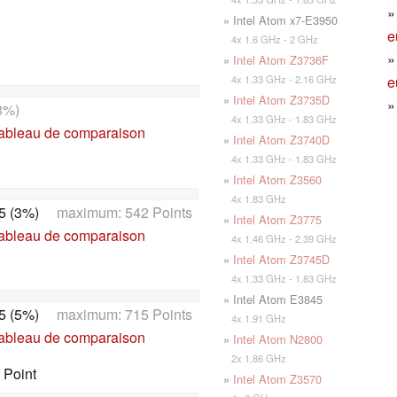
» Intel Atom x7-E3950
e
4x 1.6 GHz - 2 GHz
»
Intel Atom Z3736F
e
4x 1.33 GHz - 2.16 GHz
»
Intel Atom Z3735D
3%)
4x 1.33 GHz - 1.83 GHz
tableau de comparaison
»
Intel Atom Z3740D
4x 1.33 GHz - 1.83 GHz
»
Intel Atom Z3560
4x 1.83 GHz
5 (3%)
maximum: 542 Points
»
Intel Atom Z3775
tableau de comparaison
4x 1.46 GHz - 2.39 GHz
»
Intel Atom Z3745D
4x 1.33 GHz - 1.83 GHz
» Intel Atom E3845
5 (5%)
maximum: 715 Points
4x 1.91 GHz
tableau de comparaison
»
Intel Atom N2800
2x 1.86 GHz
 Point
»
Intel Atom Z3570