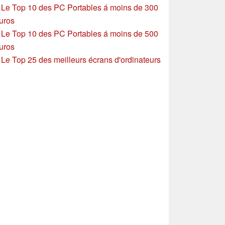
»
Le Top 10 des PC Portables á moins de 300
uros
»
Le Top 10 des PC Portables á moins de 500
uros
»
Le Top 25 des meilleurs écrans d'ordinateurs