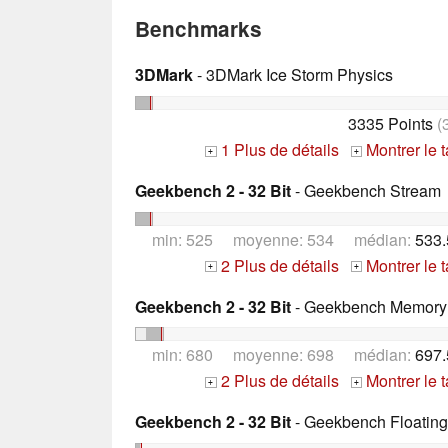
Benchmarks
3DMark
- 3DMark Ice Storm Physics
3335 Points
(
1 Plus de détails
Montrer le 
+
+
Geekbench 2 - 32 Bit
- Geekbench Stream
min: 525 moyenne: 534 médian:
533.
2 Plus de détails
Montrer le 
+
+
Geekbench 2 - 32 Bit
- Geekbench Memory
min: 680 moyenne: 698 médian:
697.
2 Plus de détails
Montrer le 
+
+
Geekbench 2 - 32 Bit
- Geekbench Floating