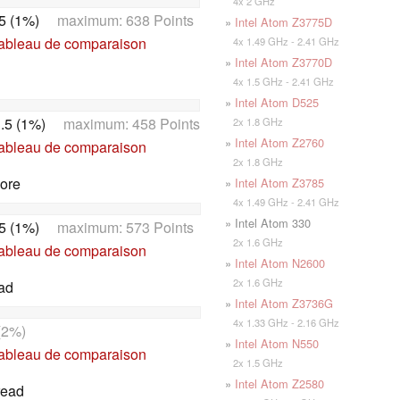
4x 2 GHz
5 (1%)
maximum: 638 Points
»
Intel Atom Z3775D
tableau de comparaison
4x 1.49 GHz - 2.41 GHz
»
Intel Atom Z3770D
4x 1.5 GHz - 2.41 GHz
»
Intel Atom D525
.5 (1%)
maximum: 458 Points
2x 1.8 GHz
»
Intel Atom Z2760
tableau de comparaison
2x 1.8 GHz
ore
»
Intel Atom Z3785
4x 1.49 GHz - 2.41 GHz
» Intel Atom 330
5 (1%)
maximum: 573 Points
2x 1.6 GHz
tableau de comparaison
»
Intel Atom N2600
2x 1.6 GHz
ead
»
Intel Atom Z3736G
4x 1.33 GHz - 2.16 GHz
(2%)
»
Intel Atom N550
tableau de comparaison
2x 1.5 GHz
»
Intel Atom Z2580
read