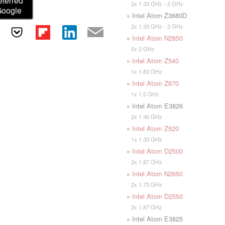
eferred
2x 1.33 GHz - 2 GHz
Google
» Intel Atom Z3680D
2x 1.33 GHz - 2 GHz
»
Intel Atom N2850
2x 2 GHz
»
Intel Atom Z540
1x 1.83 GHz
»
Intel Atom Z670
1x 1.5 GHz
» Intel Atom E3826
2x 1.46 GHz
»
Intel Atom Z520
1x 1.33 GHz
»
Intel Atom D2500
2x 1.87 GHz
»
Intel Atom N2650
2x 1.73 GHz
»
Intel Atom D2550
2x 1.87 GHz
» Intel Atom E3825