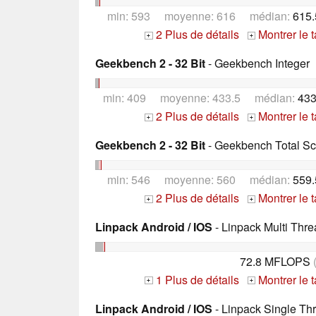
min: 593 moyenne: 616 médian:
615.
2 Plus de détails
Montrer le 
+
+
Geekbench 2 - 32 Bit
- Geekbench Integer
min: 409 moyenne: 433.5 médian:
433
2 Plus de détails
Montrer le 
+
+
Geekbench 2 - 32 Bit
- Geekbench Total Sc
min: 546 moyenne: 560 médian:
559.
2 Plus de détails
Montrer le 
+
+
Linpack Android / IOS
- Linpack Multi Thr
72.8 MFLOPS
1 Plus de détails
Montrer le 
+
+
Linpack Android / IOS
- Linpack Single Th