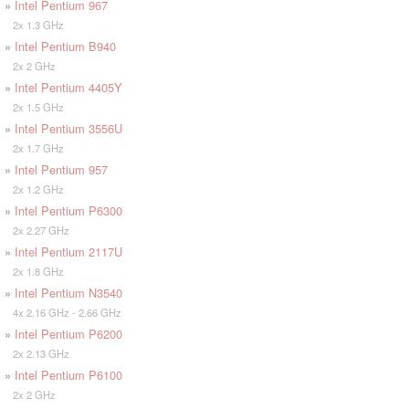
»
Intel Pentium 967
2x 1.3 GHz
»
Intel Pentium B940
2x 2 GHz
»
Intel Pentium 4405Y
2x 1.5 GHz
»
Intel Pentium 3556U
2x 1.7 GHz
»
Intel Pentium 957
2x 1.2 GHz
»
Intel Pentium P6300
2x 2.27 GHz
»
Intel Pentium 2117U
2x 1.8 GHz
»
Intel Pentium N3540
4x 2.16 GHz - 2.66 GHz
»
Intel Pentium P6200
2x 2.13 GHz
»
Intel Pentium P6100
2x 2 GHz