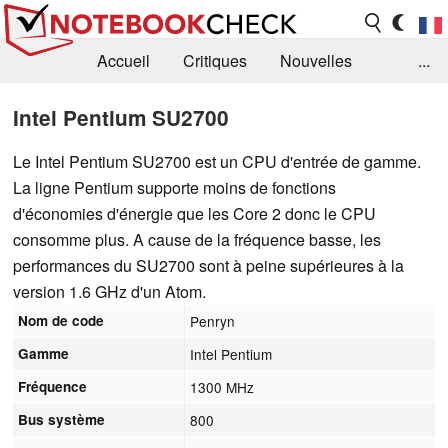
Accueil
Critiques
Nouvelles
...
FAQ
Bibliothèque
Guide d'achat
Intel Pentium SU2700
Recherche
Contact
Le Intel Pentium SU2700 est un CPU d'entrée de gamme.
La ligne Pentium supporte moins de fonctions
d'économies d'énergie que les Core 2 donc le CPU
consomme plus. A cause de la fréquence basse, les
performances du SU2700 sont à peine supérieures à la
version 1.6 GHz d'un Atom.
Nom de code
Penryn
Gamme
Intel Pentium
Fréquence
1300 MHz
Bus système
800