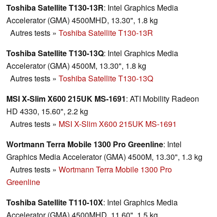
Toshiba Satellite T130-13R
: Intel Graphics Media
Accelerator (GMA) 4500MHD, 13.30", 1.8 kg
Autres tests
»
Toshiba Satellite T130-13R
Toshiba Satellite T130-13Q
: Intel Graphics Media
Accelerator (GMA) 4500M, 13.30", 1.8 kg
Autres tests
»
Toshiba Satellite T130-13Q
MSI X-Slim X600 215UK MS-1691
: ATI Mobility Radeon
HD 4330, 15.60", 2.2 kg
Autres tests
»
MSI X-Slim X600 215UK MS-1691
Wortmann Terra Mobile 1300 Pro Greenline
: Intel
Graphics Media Accelerator (GMA) 4500M, 13.30", 1.3 kg
Autres tests
»
Wortmann Terra Mobile 1300 Pro
Greenline
Toshiba Satellite T110-10X
: Intel Graphics Media
Accelerator (GMA) 4500MHD, 11.60", 1.5 kg