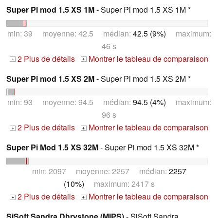
Super Pi mod 1.5 XS 1M
- Super Pi mod 1.5 XS 1M *
min: 39 moyenne: 42.5 médian:
42.5 (9%)
maximum:
46 s
2 Plus de détails
Montrer le tableau de comparaison
+
+
Super Pi mod 1.5 XS 2M
- Super Pi mod 1.5 XS 2M *
min: 93 moyenne: 94.5 médian:
94.5 (4%)
maximum:
96 s
2 Plus de détails
Montrer le tableau de comparaison
+
+
Super Pi Mod 1.5 XS 32M
- Super Pi mod 1.5 XS 32M *
min: 2097 moyenne: 2257 médian:
2257
(10%)
maximum: 2417 s
2 Plus de détails
Montrer le tableau de comparaison
+
+
SiSoft Sandra Dhrystone (MIPS)
- SiSoft Sandra