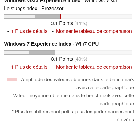
Windows Vista Experience Index
- Windows Vista
Leistungsindex - Prozessor
3.1 Points
(44%)
1 Plus de détails
Montrer le tableau de comparaison
+
+
Windows 7 Experience Index
- Win7 CPU
3.1 Points
(40%)
1 Plus de détails
Montrer le tableau de comparaison
+
+
- Amplitude des valeurs obtenues dans le benchmark
avec cette carte graphique
- Valeur moyenne obtenue dans le benchmark avec cette
carte graphique
* Plus les chiffres sont petits, plus les performances sont
élevées