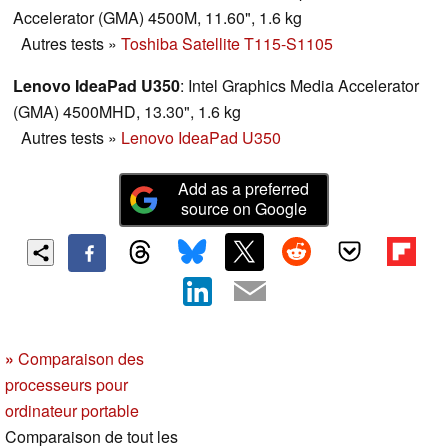
Accelerator (GMA) 4500M, 11.60", 1.6 kg
Autres tests
»
Toshiba Satellite T115-S1105
Lenovo IdeaPad U350
: Intel Graphics Media Accelerator
(GMA) 4500MHD, 13.30", 1.6 kg
Autres tests
»
Lenovo IdeaPad U350
Add as a preferred
source on Google
»
Comparaison des
processeurs pour
ordinateur portable
Comparaison de tout les