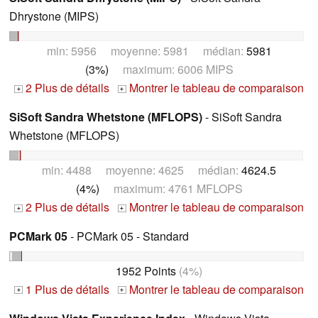
Dhrystone (MIPS)
min: 5956 moyenne: 5981 médian:
5981
(3%)
maximum: 6006 MIPS
2 Plus de détails
Montrer le tableau de comparaison
+
+
SiSoft Sandra Whetstone (MFLOPS)
- SiSoft Sandra
Whetstone (MFLOPS)
min: 4488 moyenne: 4625 médian:
4624.5
(4%)
maximum: 4761 MFLOPS
2 Plus de détails
Montrer le tableau de comparaison
+
+
PCMark 05
- PCMark 05 - Standard
1952 Points
(4%)
1 Plus de détails
Montrer le tableau de comparaison
+
+