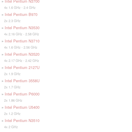
»
Intel Pentium N3700
4x 1.6 GHz - 2.4 GHz
»
Intel Pentium B970
2x 2.3 GHz
»
Intel Pentium N3530
4x 2.16 GHz - 2.58 GHz
»
Intel Pentium N3710
4x 1.6 GHz - 2.56 GHz
»
Intel Pentium N3520
4x 2.17 GHz - 2.42 GHz
»
Intel Pentium 2127U
2x 1.9 GHz
»
Intel Pentium 3558U
2x 1.7 GHz
»
Intel Pentium P6000
2x 1.86 GHz
»
Intel Pentium U5400
2x 1.2 GHz
»
Intel Pentium N3510
4x 2 GHz