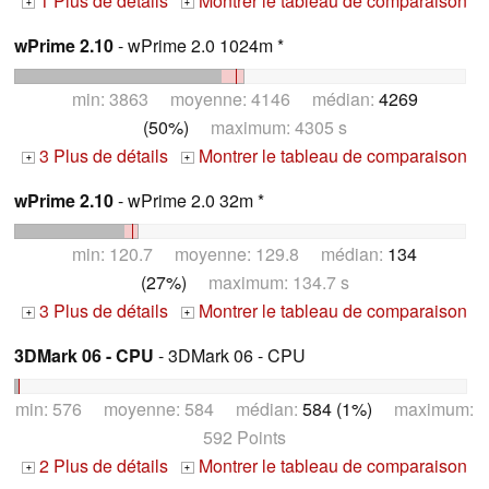
1 Plus de détails
Montrer le tableau de comparaison
+
+
wPrime 2.10
- wPrime 2.0 1024m *
min: 3863 moyenne: 4146 médian:
4269
(50%)
maximum: 4305 s
3 Plus de détails
Montrer le tableau de comparaison
+
+
wPrime 2.10
- wPrime 2.0 32m *
min: 120.7 moyenne: 129.8 médian:
134
(27%)
maximum: 134.7 s
3 Plus de détails
Montrer le tableau de comparaison
+
+
3DMark 06 - CPU
- 3DMark 06 - CPU
min: 576 moyenne: 584 médian:
584 (1%)
maximum:
592 Points
2 Plus de détails
Montrer le tableau de comparaison
+
+