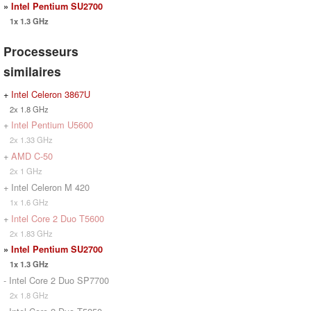
»
Intel Pentium SU2700
1x 1.3 GHz
Processeurs
similaires
+
Intel Celeron 3867U
2x 1.8 GHz
+
Intel Pentium U5600
2x 1.33 GHz
+
AMD C-50
2x 1 GHz
+ Intel Celeron M 420
1x 1.6 GHz
+
Intel Core 2 Duo T5600
2x 1.83 GHz
»
Intel Pentium SU2700
1x 1.3 GHz
- Intel Core 2 Duo SP7700
2x 1.8 GHz