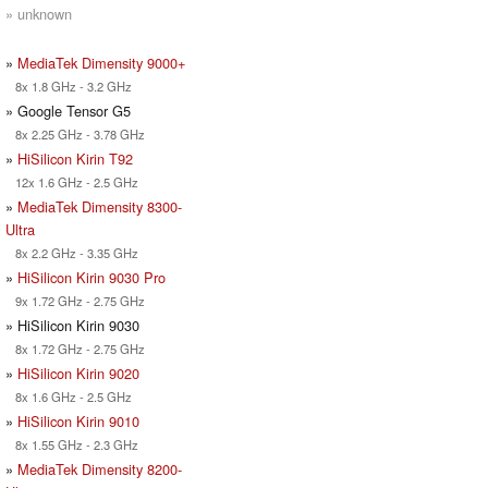
» unknown
»
MediaTek Dimensity 9000+
8x 1.8 GHz - 3.2 GHz
» Google Tensor G5
8x 2.25 GHz - 3.78 GHz
»
HiSilicon Kirin T92
12x 1.6 GHz - 2.5 GHz
»
MediaTek Dimensity 8300-
Ultra
8x 2.2 GHz - 3.35 GHz
»
HiSilicon Kirin 9030 Pro
9x 1.72 GHz - 2.75 GHz
» HiSilicon Kirin 9030
8x 1.72 GHz - 2.75 GHz
»
HiSilicon Kirin 9020
8x 1.6 GHz - 2.5 GHz
»
HiSilicon Kirin 9010
8x 1.55 GHz - 2.3 GHz
»
MediaTek Dimensity 8200-