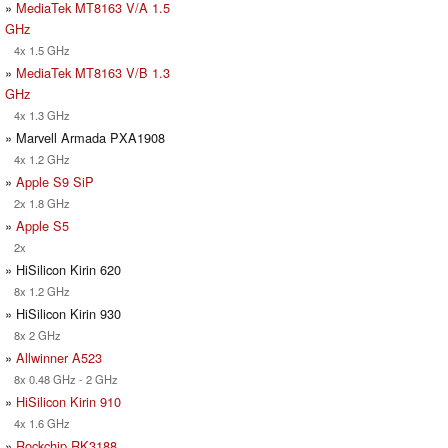
»
MediaTek MT8163 V/A 1.5
GHz
4x 1.5 GHz
»
MediaTek MT8163 V/B 1.3
GHz
4x 1.3 GHz
» Marvell Armada PXA1908
4x 1.2 GHz
»
Apple S9 SiP
2x 1.8 GHz
»
Apple S5
2x
» HiSilicon Kirin 620
8x 1.2 GHz
» HiSilicon Kirin 930
8x 2 GHz
»
Allwinner A523
8x 0.48 GHz - 2 GHz
»
HiSilicon Kirin 910
4x 1.6 GHz
»
Rockchip RK3188