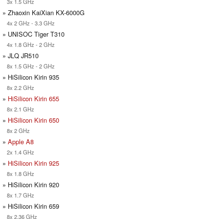
3x 1.5 GHz
» Zhaoxin KaiXian KX-6000G
4x 2 GHz - 3.3 GHz
» UNISOC Tiger T310
4x 1.8 GHz - 2 GHz
» JLQ JR510
8x 1.5 GHz - 2 GHz
» HiSilicon Kirin 935
8x 2.2 GHz
»
HiSilicon Kirin 655
8x 2.1 GHz
»
HiSilicon Kirin 650
8x 2 GHz
»
Apple A8
2x 1.4 GHz
»
HiSilicon Kirin 925
8x 1.8 GHz
» HiSilicon Kirin 920
8x 1.7 GHz
» HiSilicon Kirin 659
8x 2.36 GHz