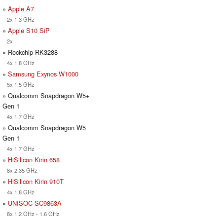
»
Apple A7
2x 1.3 GHz
»
Apple S10 SiP
2x
» Rockchip RK3288
4x 1.8 GHz
»
Samsung Exynos W1000
5x 1.5 GHz
» Qualcomm Snapdragon W5+
Gen 1
4x 1.7 GHz
» Qualcomm Snapdragon W5
Gen 1
4x 1.7 GHz
»
HiSilicon Kirin 658
8x 2.35 GHz
»
HiSilicon Kirin 910T
4x 1.8 GHz
»
UNISOC SC9863A
8x 1.2 GHz - 1.6 GHz