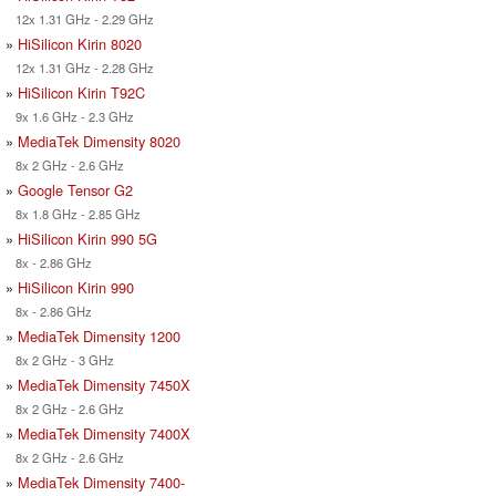
12x 1.31 GHz - 2.29 GHz
»
HiSilicon Kirin 8020
12x 1.31 GHz - 2.28 GHz
»
HiSilicon Kirin T92C
9x 1.6 GHz - 2.3 GHz
»
MediaTek Dimensity 8020
8x 2 GHz - 2.6 GHz
»
Google Tensor G2
8x 1.8 GHz - 2.85 GHz
»
HiSilicon Kirin 990 5G
8x - 2.86 GHz
»
HiSilicon Kirin 990
8x - 2.86 GHz
»
MediaTek Dimensity 1200
8x 2 GHz - 3 GHz
»
MediaTek Dimensity 7450X
8x 2 GHz - 2.6 GHz
»
MediaTek Dimensity 7400X
8x 2 GHz - 2.6 GHz
»
MediaTek Dimensity 7400-