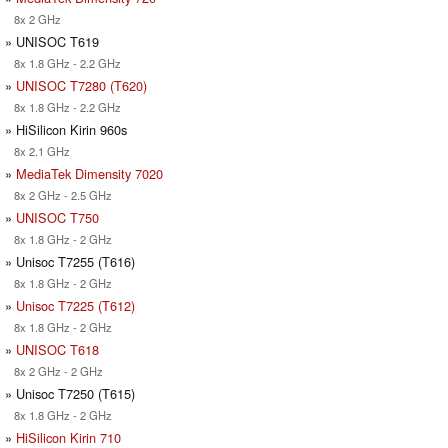
8x 2 GHz
» UNISOC T619
8x 1.8 GHz - 2.2 GHz
»
UNISOC T7280 (T620)
8x 1.8 GHz - 2.2 GHz
» HiSilicon Kirin 960s
8x 2.1 GHz
»
MediaTek Dimensity 7020
8x 2 GHz - 2.5 GHz
»
UNISOC T750
8x 1.8 GHz - 2 GHz
» Unisoc T7255 (T616)
8x 1.8 GHz - 2 GHz
»
Unisoc T7225 (T612)
8x 1.8 GHz - 2 GHz
»
UNISOC T618
8x 2 GHz - 2 GHz
» Unisoc T7250 (T615)
8x 1.8 GHz - 2 GHz
»
HiSilicon Kirin 710