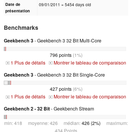
Date de
09/01/2011
= 5454 days old
présentation
Benchmarks
Geekbench 3
- Geekbench 3 32 Bit Multi-Core
796 points
(1%)
1 Plus de détails
Montrer le tableau de comparaison
+
+
Geekbench 3
- Geekbench 3 32 Bit Single-Core
427 points
(6%)
1 Plus de détails
Montrer le tableau de comparaison
+
+
Geekbench 2 - 32 Bit
- Geekbench Stream
min: 418 moyenne: 426 médian:
426 (2%)
maximum:
434 Points