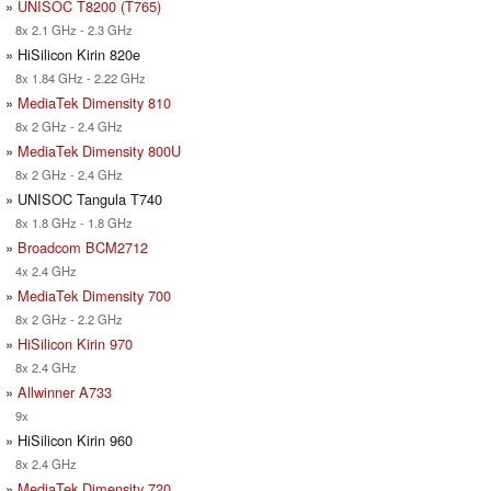
»
UNISOC T8200 (T765)
8x 2.1 GHz - 2.3 GHz
» HiSilicon Kirin 820e
8x 1.84 GHz - 2.22 GHz
»
MediaTek Dimensity 810
8x 2 GHz - 2.4 GHz
»
MediaTek Dimensity 800U
8x 2 GHz - 2.4 GHz
» UNISOC Tangula T740
8x 1.8 GHz - 1.8 GHz
»
Broadcom BCM2712
4x 2.4 GHz
»
MediaTek Dimensity 700
8x 2 GHz - 2.2 GHz
»
HiSilicon Kirin 970
8x 2.4 GHz
»
Allwinner A733
9x
» HiSilicon Kirin 960
8x 2.4 GHz
»
MediaTek Dimensity 720