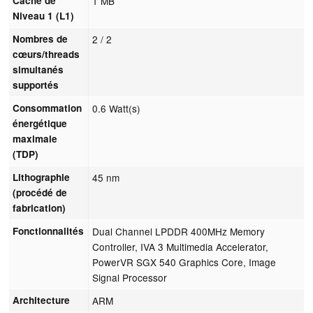
Cache de
1 MB
Niveau 1 (L1)
Nombres de
2 / 2
cœurs/threads
simultanés
supportés
Consommation
0.6 Watt(s)
énergétique
maximale
(TDP)
Lithographie
45 nm
(procédé de
fabrication)
Fonctionnalités
Dual Channel LPDDR 400MHz Memory
Controller, IVA 3 Multimedia Accelerator,
PowerVR SGX 540 Graphics Core, Image
Signal Processor
Architecture
ARM