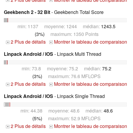
+
+
Geekbench 2 - 32 Bit
- Geekbench Total Score
min: 1137 moyenne: 1244 médian:
1243.5
(3%)
maximum: 1350 Points
2 Plus de détails
Montrer le tableau de comparaison
+
+
Linpack Android / IOS
- Linpack Multi Thread
min: 73.8 moyenne: 75.2 médian:
75.2
(3%)
maximum: 76.6 MFLOPS
2 Plus de détails
Montrer le tableau de comparaison
+
+
Linpack Android / IOS
- Linpack Single Thread
min: 44.38 moyenne: 48.6 médian:
48.6
(5%)
maximum: 52.9 MFLOPS
2 Plus de détails
Montrer le tableau de comparaison
+
+