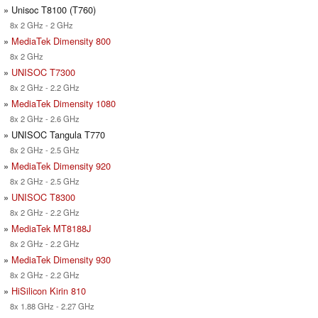
» Unisoc T8100 (T760)
8x 2 GHz - 2 GHz
»
MediaTek Dimensity 800
8x 2 GHz
»
UNISOC T7300
8x 2 GHz - 2.2 GHz
»
MediaTek Dimensity 1080
8x 2 GHz - 2.6 GHz
» UNISOC Tangula T770
8x 2 GHz - 2.5 GHz
»
MediaTek Dimensity 920
8x 2 GHz - 2.5 GHz
»
UNISOC T8300
8x 2 GHz - 2.2 GHz
»
MediaTek MT8188J
8x 2 GHz - 2.2 GHz
»
MediaTek Dimensity 930
8x 2 GHz - 2.2 GHz
»
HiSilicon Kirin 810
8x 1.88 GHz - 2.27 GHz