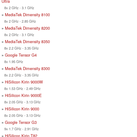
Ultra
8x 2 GHz - 3.1 GHz
»
MediaTek Dimensity 8100
8x 2 GHz - 2.85 GHz
»
MediaTek Dimensity 8200
8x 2 GHz - 3.1 GHz
»
MediaTek Dimensity 8350
8x 2.2 GHz - 3.35 GHz
»
Google Tensor G4
8x 1.95 GHz
»
MediaTek Dimensity 8300
8x 2.2 GHz - 3.35 GHz
»
HiSilicon Kirin 9000W
8x 1.53 GHz - 2.49 GHz
»
HiSilicon Kirin 9000E
8x 2.05 GHz - 3.13 GHz
»
HiSilicon Kirin 9000
8x 2.05 GHz - 3.13 GHz
»
Google Tensor G3
9x 1.7 GHz - 2.91 GHz
»
HiSilicon Kirin T82