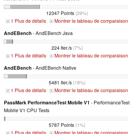
12347 Points
(29%)
1 Plus de détails
Montrer le tableau de comparaison
+
+
AndEBench
- AndEBench Java
224 Iter./s
(7%)
1 Plus de détails
Montrer le tableau de comparaison
+
+
AndEBench
- AndEBench Native
5481 Iter./s
(18%)
1 Plus de détails
Montrer le tableau de comparaison
+
+
PassMark PerformanceTest Mobile V1
- PerformanceTest
Mobile V1 CPU Tests
5787 Points
(1%)
1 Plus de détails
Montrer le tableau de comparaison
+
+