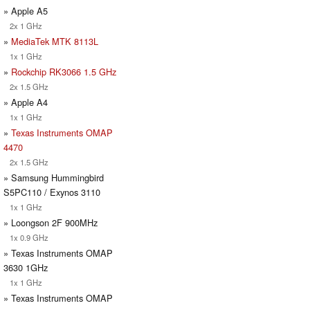
» Apple A5
2x 1 GHz
»
MediaTek MTK 8113L
1x 1 GHz
»
Rockchip RK3066 1.5 GHz
2x 1.5 GHz
» Apple A4
1x 1 GHz
»
Texas Instruments OMAP
4470
2x 1.5 GHz
» Samsung Hummingbird
S5PC110 / Exynos 3110
1x 1 GHz
» Loongson 2F 900MHz
1x 0.9 GHz
» Texas Instruments OMAP
3630 1GHz
1x 1 GHz
» Texas Instruments OMAP