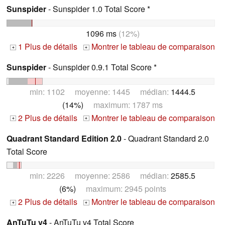
Sunspider
- Sunspider 1.0 Total Score *
1096 ms
(12%)
1 Plus de détails
Montrer le tableau de comparaison
+
+
Sunspider
- Sunspider 0.9.1 Total Score *
min: 1102 moyenne: 1445 médian:
1444.5
(14%)
maximum: 1787 ms
2 Plus de détails
Montrer le tableau de comparaison
+
+
Quadrant Standard Edition 2.0
- Quadrant Standard 2.0
Total Score
min: 2226 moyenne: 2586 médian:
2585.5
(6%)
maximum: 2945 points
2 Plus de détails
Montrer le tableau de comparaison
+
+
AnTuTu v4
- AnTuTu v4 Total Score