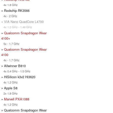
4x 1.8 GHz
» Rockchip RK3566
4x - 2 GHz
» VIA Nano QuadCore L4700
4x 1.2 GHz - 1.46 GHz
»
Qualcomm Snapdragon Wear
4100+
5x - 1.7 GHz
»
Qualcomm Snapdragon Wear
4100
4x - 1.7 GHz
» Allwinner B810
4x 0.4 GHz - 1.5 GHz
» HiSilicon k3v2 Hi3620
4x 1.2 GHz
» Apple S8
2x 1.8 GHz
»
Marvell PXA1088
4x 1.2 GHz
» Qualcomm Snapdragon Wear