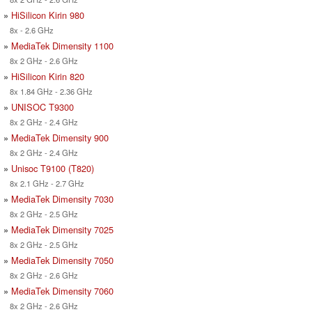
»
HiSilicon Kirin 980
8x - 2.6 GHz
»
MediaTek Dimensity 1100
8x 2 GHz - 2.6 GHz
»
HiSilicon Kirin 820
8x 1.84 GHz - 2.36 GHz
»
UNISOC T9300
8x 2 GHz - 2.4 GHz
»
MediaTek Dimensity 900
8x 2 GHz - 2.4 GHz
»
Unisoc T9100 (T820)
8x 2.1 GHz - 2.7 GHz
»
MediaTek Dimensity 7030
8x 2 GHz - 2.5 GHz
»
MediaTek Dimensity 7025
8x 2 GHz - 2.5 GHz
»
MediaTek Dimensity 7050
8x 2 GHz - 2.6 GHz
»
MediaTek Dimensity 7060
8x 2 GHz - 2.6 GHz