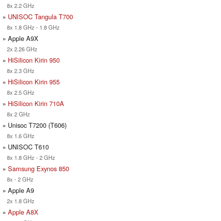
8x 2.2 GHz
»
UNISOC Tangula T700
8x 1.8 GHz - 1.8 GHz
» Apple A9X
2x 2.26 GHz
»
HiSilicon Kirin 950
8x 2.3 GHz
»
HiSilicon Kirin 955
8x 2.5 GHz
»
HiSilicon Kirin 710A
8x 2 GHz
» Unisoc T7200 (T606)
8x 1.6 GHz
» UNISOC T610
8x 1.8 GHz - 2 GHz
»
Samsung Exynos 850
8x - 2 GHz
» Apple A9
2x 1.8 GHz
»
Apple A8X