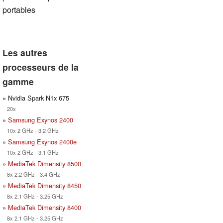
portables
Les autres
processeurs de la
gamme
» Nvidia Spark N1x 675
20x
»
Samsung Exynos 2400
10x 2 GHz - 3.2 GHz
»
Samsung Exynos 2400e
10x 2 GHz - 3.1 GHz
»
MediaTek Dimensity 8500
8x 2.2 GHz - 3.4 GHz
»
MediaTek Dimensity 8450
8x 2.1 GHz - 3.25 GHz
»
MediaTek Dimensity 8400
8x 2.1 GHz - 3.25 GHz