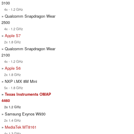
3100
4x - 1.2 GHz
» Qualcomm Snapdragon Wear
2500
4x - 1.2 GHz
»
Apple S7
2x 1.8 GHz
» Qualcomm Snapdragon Wear
2100
4x - 1.2 GHz
»
Apple S6
2x 1.8 GHz
» NXP i.MX 8M Mini
5x - 1.8 GHz
»
Texas Instruments OMAP
4460
2x 1.2 GHz
» Samsung Exynos W930
2x 1.4 GHz
»
MediaTek MT8161
4x 1.3 GHz