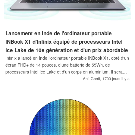
Lancement en Inde de l'ordinateur portable
INBook X1 d'Infinix équipé de processeurs Intel
Ice Lake de 10e génération et d'un prix abordable
Infinix a lancé en Inde l'ordinateur portable INBook X1, doté d'un
écran FHD+ de 14 pouces, d'une batterie de 55Wh, de
processeurs Intel Ice Lake et d'un corps en aluminium. Il sera
bientôt disponible sur Flipkart, à partir de 35 999 INR (478 USD)
Anil Ganti,
1703 jours il y a