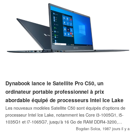
Dynabook lance le Satellite Pro C50, un
ordinateur portable professionnel à prix
abordable équipé de processeurs Intel Ice Lake
Les nouveaux modèles Satellite C50 sont équipés d'options de
processeur Intel Ice Lake, notamment les Core i3-1005G1, i5-
1035G1 et i7-1065G7, jusqu'à 16 Go de RAM DDR4-3200,
jusqu'à 512 Go de stockage SATA SSD et des écrans HD ou
Bogdan Solca,
1987 jours il y a