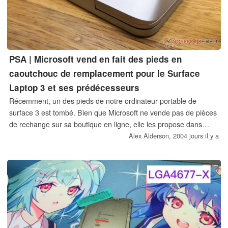
PSA | Microsoft vend en fait des pieds en
caoutchouc de remplacement pour le Surface
Laptop 3 et ses prédécesseurs
Récemment, un des pieds de notre ordinateur portable de
surface 3 est tombé. Bien que Microsoft ne vende pas de pièces
de rechange sur sa boutique en ligne, elle les propose dans
toutes les couleurs par un autre canal. Pour une somme
Alex Alderson,
2004 jours il y a
modique, vous pouvez donner à votre Surface Laptop 3 un
nouveau jeu de pieds, même en dehors de la garantie.