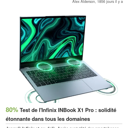
maintenant. Intel n'a lancé ses processeurs Lakefield Hybrid
Alex Alderson,
1856 jours il y a
qu'en mai 2020.
80%
Test de l'Infinix INBook X1 Pro : solidité
étonnante dans tous les domaines