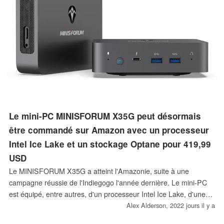
Le mini-PC MINISFORUM X35G peut désormais
être commandé sur Amazon avec un processeur
Intel Ice Lake et un stockage Optane pour 419,99
USD
Le MINISFORUM X35G a atteint l'Amazonie, suite à une
campagne réussie de l'Indiegogo l'année dernière. Le mini-PC
est équipé, entre autres, d'un processeur Intel Ice Lake, d'une
mémoire Intel Optane et d'un port Thunderbolt 3. Le X35G est
Alex Alderson,
2022 jours il y a
vendu au détail au prix de 449,99 USD, mais il est disponible au