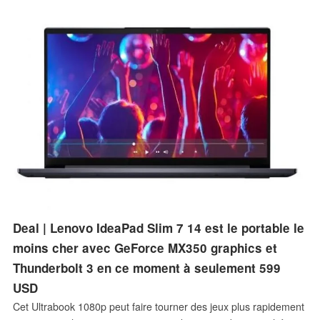
plus de retards pour les nœuds 7 nm et de nouveaux détails sur
les plans d'externalisation des produits.
Deal | Lenovo IdeaPad Slim 7 14 est le portable le
moins cher avec GeForce MX350 graphics et
Thunderbolt 3 en ce moment à seulement 599
USD
Cet Ultrabook 1080p peut faire tourner des jeux plus rapidement