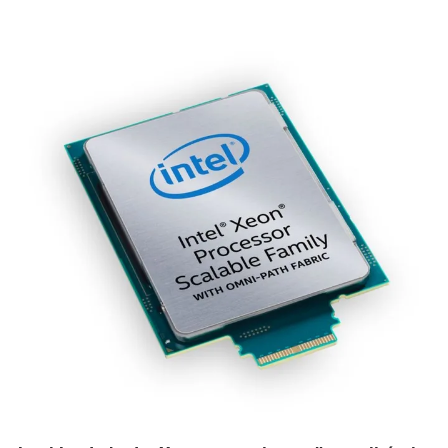
FHD de 15,6 pouces. Les prix commencent à 519 $.