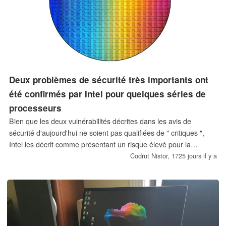
Deux problèmes de sécurité très importants ont
été confirmés par Intel pour quelques séries de
processeurs
Bien que les deux vulnérabilités décrites dans les avis de
sécurité d'aujourd'hui ne soient pas qualifiées de " critiques ",
Intel les décrit comme présentant un risque élevé pour la
sécurité. Les deux problèmes visent les processeurs Intel des
Codrut Nistor,
1725 jours il y a
générations 7, 10 et 11. Heureusement, les mises à jour du
BIOS permettront de corriger ces failles de sécurité.