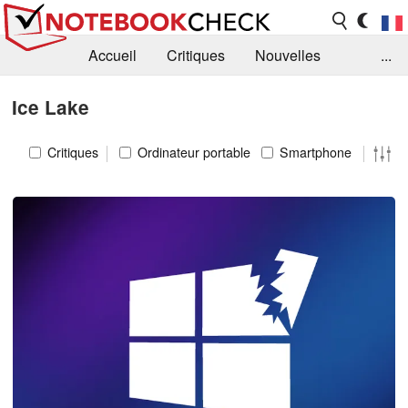
Accueil
Critiques
Nouvelles
...
FAQ
Bibliothèque
Guide d'achat
Ice Lake
Recherche
Contact
Critiques
Ordinateur portable
Smartphone