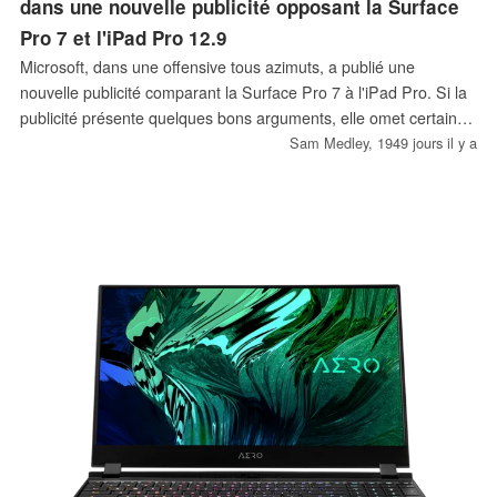
dans une nouvelle publicité opposant la Surface
Pro 7 et l'iPad Pro 12.9
Microsoft, dans une offensive tous azimuts, a publié une
nouvelle publicité comparant la Surface Pro 7 à l'iPad Pro. Si la
publicité présente quelques bons arguments, elle omet certaines
comparaisons clés importantes pour de nombreux
Sam Medley,
1949 jours il y a
consommateurs et ignore globalement les différences
catégoriques entre les deux appareils