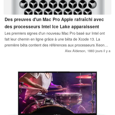
Des preuves d'un Mac Pro Apple rafraîchi avec
des processeurs Intel Ice Lake apparaissent
Les premiers signes d'un nouveau Mac Pro basé sur Intel ont
fait leur chemin en ligne grâce à une bêta de Xcode 13. La
première bêta contient des références aux processeurs Xeon
Scalable de 3e génération, des processeurs de qualité serveur
Alex Alderson,
1883 jours il y a
basés sur l'architecture Ice Lake d'Intel. Actuellement, ces
processeurs de 10 nm sont disponibles avec entre 8 et 40
cœurs.