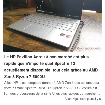
Le HP Pavilion Aero 13 bon marché est plus
rapide que n'importe quel Spectre 13
actuellement disponible, tout cela grâce au AMD
Zen 3 Ryzen 7 5800U
Allez, HP. Il est temps de donner à AMD Zen 3 des options pour
votre gamme Spectre, aussi. Le Ryzen 7 5800U à 8 cœurs est
l'un des processeurs de la série U les plus rapides du marché et
pourtant il n'est pas disponible sur la meilleure série
Allen Ngo,
1823 jours il y a
d'ordinateurs portables de consommation de HP.