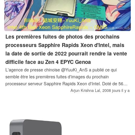
Les premières fuites de photos des prochains
processeurs Sapphire Rapids Xeon d'Intel, mais
la date de sortie de 2022 pourrait rendre la vente
difficile face au Zen 4 EPYC Genoa
L'agence de presse chinoise @YuuKi_AnS a publié ce qui
semble être les premières fuites d'images du prochain
processeur serveur Sapphire Rapids Xeon d'Intel. Doté de 56
cœurs Golden Cove, Sapphire Rapids serait le premier
Arjun Krishna Lal,
2008 jours il y a
processeur serveur d'Intel construit sur une lithographie de 10
nm