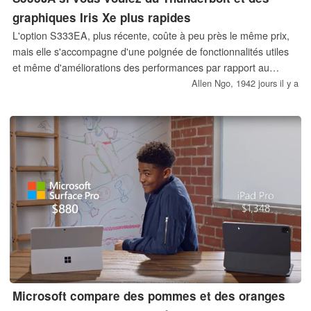
graphiques Iris Xe plus rapides
L'option S333EA, plus récente, coûte à peu près le même prix,
mais elle s'accompagne d'une poignée de fonctionnalités utiles
et même d'améliorations des performances par rapport au
S333JA, dont chaque utilisateur peut tirer parti. Le port USB-C
Allen Ngo,
1942 jours il y a
du S333JA est beaucoup plus limité en comparaison.
Microsoft compare des pommes et des oranges