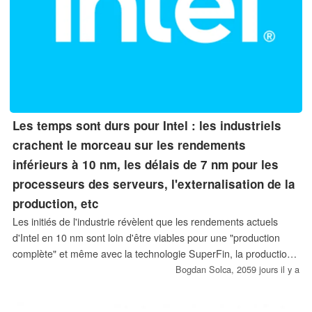
Les temps sont durs pour Intel : les industriels
crachent le morceau sur les rendements
inférieurs à 10 nm, les délais de 7 nm pour les
processeurs des serveurs, l'externalisation de la
production, etc
Les initiés de l'industrie révèlent que les rendements actuels
d'Intel en 10 nm sont loin d'être viables pour une "production
complète" et même avec la technologie SuperFin, la production
en 10 nm pourrait ne jamais égaler celle des nœuds en 14 nm.
Bogdan Solca,
2059 jours il y a
De plus, nous obtenons plus de détails sur les problèmes de
performance des prochains processeurs pour serveurs, encore