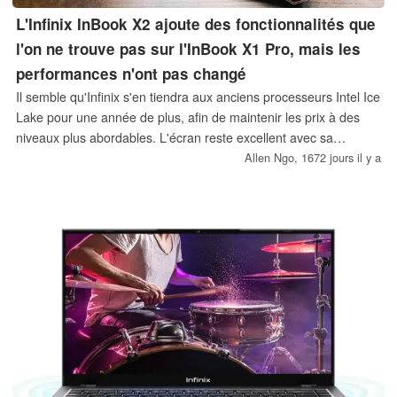
L'Infinix InBook X2 ajoute des fonctionnalités que
l'on ne trouve pas sur l'InBook X1 Pro, mais les
performances n'ont pas changé
Il semble qu'Infinix s'en tiendra aux anciens processeurs Intel Ice
Lake pour une année de plus, afin de maintenir les prix à des
niveaux plus abordables. L'écran reste excellent avec sa
couverture sRGB >90% même s'il souffre d'un effet fantôme
Allen Ngo,
1672 jours il y a
plus perceptible.