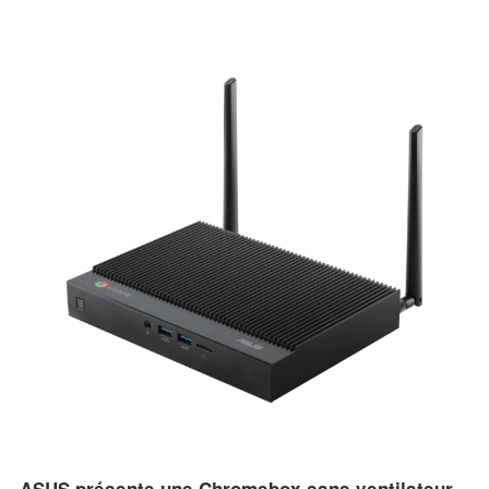
prix de 419,99 USD avec un bon de réduction de 30 USD.