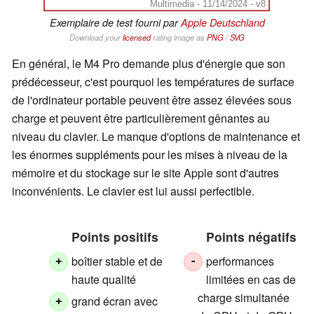
Multimedia - 11/14/2024 - v8
Exemplaire de test fourni par
Apple Deutschland
Download your
licensed
rating image as
PNG
/
SVG
En général, le M4 Pro demande plus d'énergie que son
prédécesseur, c'est pourquoi les températures de surface
de l'ordinateur portable peuvent être assez élevées sous
charge et peuvent être particulièrement gênantes au
niveau du clavier. Le manque d'options de maintenance et
les énormes suppléments pour les mises à niveau de la
mémoire et du stockage sur le site Apple sont d'autres
inconvénients. Le clavier est lui aussi perfectible.
Points positifs
Points négatifs
boîtier stable et de
performances
+
-
haute qualité
limitées en cas de
charge simultanée
grand écran avec
+