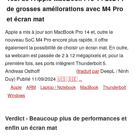
de grosses améliorations avec M4 Pro
et écran mat
Apple a mis à jour son MacBook Pro 14 et, outre le
nouveau SoC M4 Pro encore plus rapide, il offre
également la possibilité de choisir un écran mat. En outre,
sa webcam est passée de 2 à 12 mégapixels et, pour la
première fois, ses ports intègrent Thunderbolt 5.
Andreas Osthoff
(
traduit par
DeepL / Ninh
,
👁
Andreas Osthoff
Duy)
Publié
11/09/2024
🇺🇸
🇩🇪
...
Apple
ARM
Laptop / Notebook
MacBook
Thunderbolt
Windows
Verdict - Beaucoup plus de performances et
enfin un écran mat