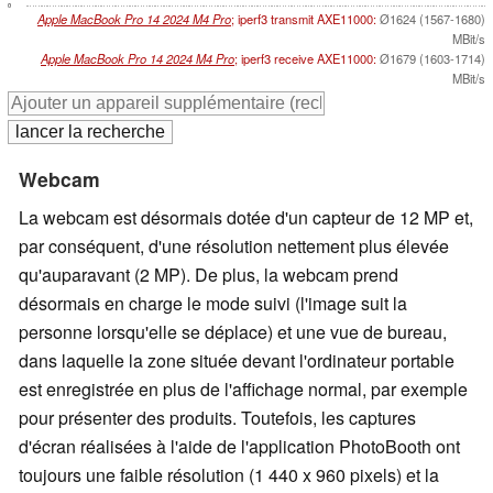
0
Apple MacBook Pro 14 2024 M4 Pro
; iperf3 transmit AXE11000:
Ø1624 (1567-1680)
MBit/s
Apple MacBook Pro 14 2024 M4 Pro
; iperf3 receive AXE11000:
Ø1679 (1603-1714)
MBit/s
Webcam
La webcam est désormais dotée d'un capteur de 12 MP et,
par conséquent, d'une résolution nettement plus élevée
qu'auparavant (2 MP). De plus, la webcam prend
désormais en charge le mode suivi (l'image suit la
personne lorsqu'elle se déplace) et une vue de bureau,
dans laquelle la zone située devant l'ordinateur portable
est enregistrée en plus de l'affichage normal, par exemple
pour présenter des produits. Toutefois, les captures
d'écran réalisées à l'aide de l'application PhotoBooth ont
toujours une faible résolution (1 440 x 960 pixels) et la