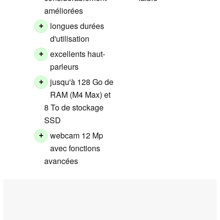
améliorées
longues durées
+
d'utilisation
excellents haut-
+
parleurs
jusqu'à 128 Go de
+
RAM (M4 Max) et
8 To de stockage
SSD
webcam 12 Mp
+
avec fonctions
avancées