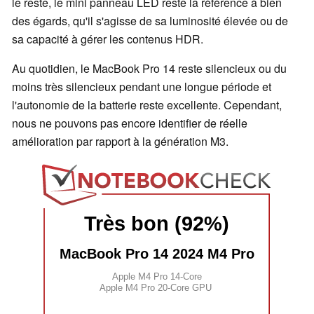
le reste, le mini panneau LED reste la référence à bien
des égards, qu'il s'agisse de sa luminosité élevée ou de
sa capacité à gérer les contenus HDR.
Au quotidien, le MacBook Pro 14 reste silencieux ou du
moins très silencieux pendant une longue période et
l'autonomie de la batterie reste excellente. Cependant,
nous ne pouvons pas encore identifier de réelle
amélioration par rapport à la génération M3.
Très bon (92%)
MacBook Pro 14 2024 M4 Pro
Apple M4 Pro 14-Core
Apple M4 Pro 20-Core GPU