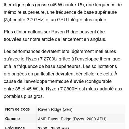
thermique plus grosse (45 W contre 15), une fréquence de
mémoire supérieure, une fréquence de base supérieure
(3,4 contre 2,2 GHz) et un GPU intégré plus rapide.
Plus d'informations sur Raven Ridge peuvent être
trouvées sur notre article de lancement en anglais.
Les performances devraient être légèrement meilleures
qu'avec le Ryzen 7 2700U grâce à l'enveloppe thermique
et à la fréquence de base supérieures. Les sollicitations
prolongées en particulier devraient bénéficier de cela. À
cause de l'enveloppe thermique élevée (configurable
entre 35 et 45 W), le Ryzen 7 2800H est mieux adapté aux
portables plus gros.
Nom de code
Raven Ridge (Zen)
Gamme
AMD Raven Ridge (Ryzen 2000 APU)
Fréquence
3300 - 3800 MHz