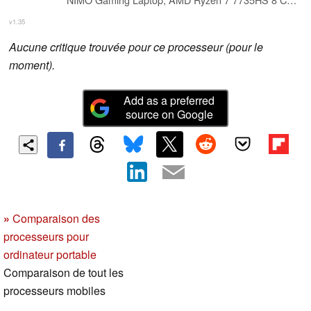
v1.35
Aucune critique trouvée pour ce processeur (pour le
moment).
Add as a preferred
source on Google
»
Comparaison des
processeurs pour
ordinateur portable
Comparaison de tout les
processeurs mobiles