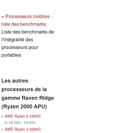
»
Processeurs mobiles -
liste des benchmarks
Liste des benchmarks de
l'intégralité des
processeurs pour
portables
Les autres
processeurs de la
gamme Raven Ridge
(Ryzen 2000 APU)
»
AMD Ryzen 5 2400G
4x 3.6 GHz - 3.9 GHz
»
AMD Ryzen 3 2200G