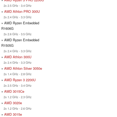
2x 2.5 GHz - 3.4 GHz
»
AMD Athlon PRO 300U
2x 2.4 GHz - 3.3 GHz
» AMD Ryzen Embedded
R1606G
2x 2.6 GHz - 3.5 GHz
» AMD Ryzen Embedded
R1505G
2x 2.4 GHz - 3.3 GHz
»
AMD Athlon 300U
2x 2.4 GHz - 3.3 GHz
»
AMD Athlon Silver 3050e
2x 1.4 GHz - 2.8 GHz
»
AMD Ryzen 3 2200U
2x 2.5 GHz - 3.4 GHz
»
AMD 3015Ce
2x 1.2 GHz - 2.3 GHz
»
AMD 3020e
2x 1.2 GHz - 2.6 GHz
»
AMD 3015e