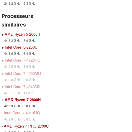
2x 1.2 GHz - 2.3 GHz
Processeurs
similaires
+
AMD Ryzen 5 2600H
4x 3.2 GHz - 3.6 GHz
+
Intel Core i5-8250U
4x 1.6 GHz - 3.4 GHz
+
Intel Core i7-4720HQ
4x 2.6 GHz - 3.6 GHz
+
Intel Core i7-4900MQ
4x 2.8 GHz - 3.8 GHz
+
Intel Core i7-4940MX
4x 3.1 GHz - 4 GHz
»
AMD Ryzen 7 2800H
4x 3.3 GHz - 3.8 GHz
-
Intel Core i7-4810MQ
4x 2.8 GHz - 3.8 GHz
-
AMD Ryzen 7 PRO 2700U