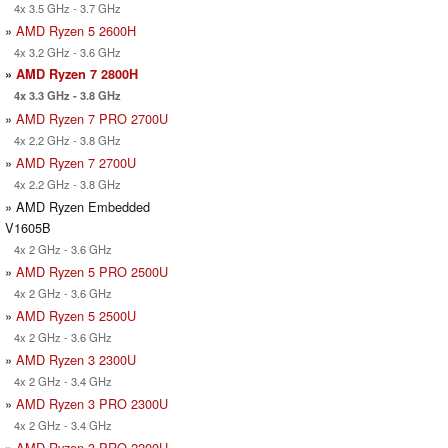
4x 3.5 GHz - 3.7 GHz
»
AMD Ryzen 5 2600H
4x 3.2 GHz - 3.6 GHz
»
AMD Ryzen 7 2800H
4x 3.3 GHz - 3.8 GHz
»
AMD Ryzen 7 PRO 2700U
4x 2.2 GHz - 3.8 GHz
»
AMD Ryzen 7 2700U
4x 2.2 GHz - 3.8 GHz
» AMD Ryzen Embedded
V1605B
4x 2 GHz - 3.6 GHz
»
AMD Ryzen 5 PRO 2500U
4x 2 GHz - 3.6 GHz
»
AMD Ryzen 5 2500U
4x 2 GHz - 3.6 GHz
»
AMD Ryzen 3 2300U
4x 2 GHz - 3.4 GHz
»
AMD Ryzen 3 PRO 2300U
4x 2 GHz - 3.4 GHz
»
AMD Ryzen 3 PRO 2200U