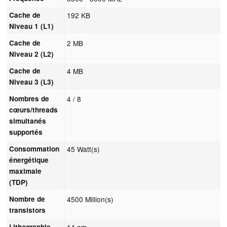
Cache de
192 KB
Niveau 1 (L1)
Cache de
2 MB
Niveau 2 (L2)
Cache de
4 MB
Niveau 3 (L3)
Nombres de
4 / 8
cœurs/threads
simultanés
supportés
Consommation
45 Watt(s)
énergétique
maximale
(TDP)
Nombre de
4500 Million(s)
transistors
Lithographie
14 nm