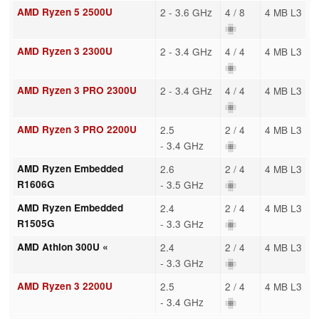
AMD Ryzen 5 2500U
2 - 3.6 GHz
4 / 8
4 MB L3
AMD Ryzen 3 2300U
2 - 3.4 GHz
4 / 4
4 MB L3
AMD Ryzen 3 PRO 2300U
2 - 3.4 GHz
4 / 4
4 MB L3
AMD Ryzen 3 PRO 2200U
2.5
2 / 4
4 MB L3
- 3.4 GHz
AMD Ryzen Embedded
2.6
2 / 4
4 MB L3
R1606G
- 3.5 GHz
AMD Ryzen Embedded
2.4
2 / 4
4 MB L3
R1505G
- 3.3 GHz
AMD Athlon 300U «
2.4
2 / 4
4 MB L3
- 3.3 GHz
AMD Ryzen 3 2200U
2.5
2 / 4
4 MB L3
- 3.4 GHz