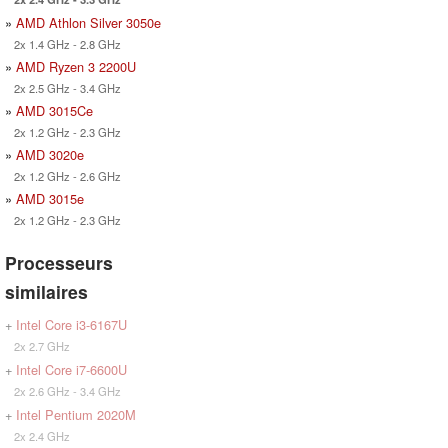
»
AMD Athlon Silver 3050e
2x 1.4 GHz - 2.8 GHz
»
AMD Ryzen 3 2200U
2x 2.5 GHz - 3.4 GHz
»
AMD 3015Ce
2x 1.2 GHz - 2.3 GHz
»
AMD 3020e
2x 1.2 GHz - 2.6 GHz
»
AMD 3015e
2x 1.2 GHz - 2.3 GHz
Processeurs
similaires
+
Intel Core i3-6167U
2x 2.7 GHz
+
Intel Core i7-6600U
2x 2.6 GHz - 3.4 GHz
+
Intel Pentium 2020M
2x 2.4 GHz