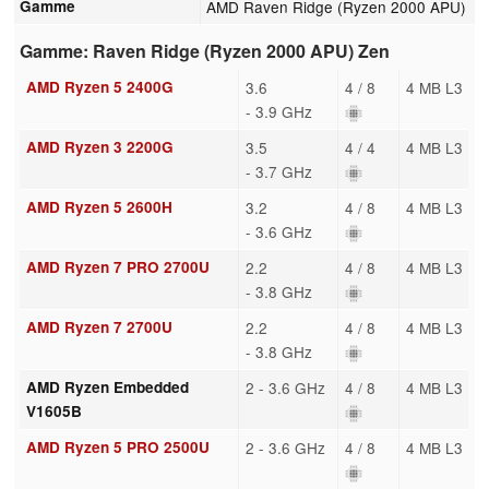
Gamme
AMD Raven Ridge (Ryzen 2000 APU)
Gamme: Raven Ridge (Ryzen 2000 APU) Zen
AMD Ryzen 5 2400G
3.6
4 / 8
4 MB L3
- 3.9 GHz
AMD Ryzen 3 2200G
3.5
4 / 4
4 MB L3
- 3.7 GHz
AMD Ryzen 5 2600H
3.2
4 / 8
4 MB L3
- 3.6 GHz
AMD Ryzen 7 PRO 2700U
2.2
4 / 8
4 MB L3
- 3.8 GHz
AMD Ryzen 7 2700U
2.2
4 / 8
4 MB L3
- 3.8 GHz
AMD Ryzen Embedded
2 - 3.6 GHz
4 / 8
4 MB L3
V1605B
AMD Ryzen 5 PRO 2500U
2 - 3.6 GHz
4 / 8
4 MB L3