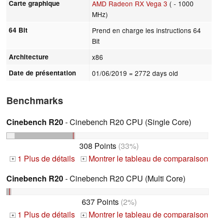
Carte graphique
AMD Radeon RX Vega 3
( - 1000
MHz)
64 Bit
Prend en charge les instructions 64
Bit
Architecture
x86
Date de présentation
01/06/2019
= 2772 days old
Benchmarks
Cinebench R20
- Cinebench R20 CPU (Single Core)
308 Points
(33%)
1 Plus de détails
Montrer le tableau de comparaison
+
+
Cinebench R20
- Cinebench R20 CPU (Multi Core)
637 Points
(2%)
1 Plus de détails
Montrer le tableau de comparaison
+
+