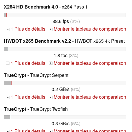
X264 HD Benchmark 4.0
- x264 Pass 1
88.6 fps
(2%)
1 Plus de détails
Montrer le tableau de comparaison
+
+
HWBOT x265 Benchmark v2.2
- HWBOT x265 4k Preset
1.8 fps
(3%)
1 Plus de détails
Montrer le tableau de comparaison
+
+
TrueCrypt
- TrueCrypt Serpent
0.2 GB/s
(6%)
1 Plus de détails
Montrer le tableau de comparaison
+
+
TrueCrypt
- TrueCrypt Twofish
0.3 GB/s
(5%)
1 Plus de détails
Montrer le tableau de comparaison
+
+