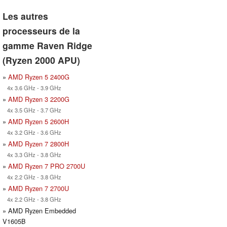
Les autres
processeurs de la
gamme Raven Ridge
(Ryzen 2000 APU)
»
AMD Ryzen 5 2400G
4x 3.6 GHz - 3.9 GHz
»
AMD Ryzen 3 2200G
4x 3.5 GHz - 3.7 GHz
»
AMD Ryzen 5 2600H
4x 3.2 GHz - 3.6 GHz
»
AMD Ryzen 7 2800H
4x 3.3 GHz - 3.8 GHz
»
AMD Ryzen 7 PRO 2700U
4x 2.2 GHz - 3.8 GHz
»
AMD Ryzen 7 2700U
4x 2.2 GHz - 3.8 GHz
» AMD Ryzen Embedded
V1605B