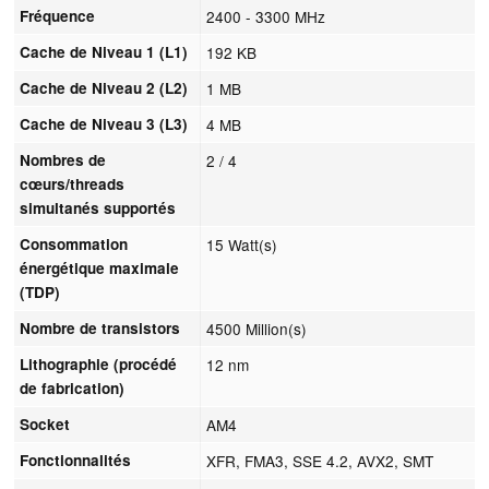
Fréquence
2400 - 3300 MHz
Cache de Niveau 1 (L1)
192 KB
Cache de Niveau 2 (L2)
1 MB
Cache de Niveau 3 (L3)
4 MB
Nombres de
2 / 4
cœurs/threads
simultanés supportés
Consommation
15 Watt(s)
énergétique maximale
(TDP)
Nombre de transistors
4500 Million(s)
Lithographie (procédé
12 nm
de fabrication)
Socket
AM4
Fonctionnalités
XFR, FMA3, SSE 4.2, AVX2, SMT