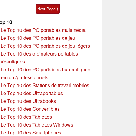
Next Page ⟩
op 10
»
Le Top 10 des PC portables multimédia
»
Le Top 10 des PC portables de jeu
»
Le Top 10 des PC portables de jeu légers
»
Le Top 10 des ordinateurs portables
ureautiques
»
Le Top 10 des PC portables bureautiques
remium/professionnels
»
Le Top 10 des Stations de travail mobiles
»
Le Top 10 des Ultraportables
»
Le Top 10 des Ultrabooks
»
Le Top 10 des Convertibles
»
Le Top 10 des Tablettes
»
Le Top 10 des Tablettes Windows
»
Le Top 10 des Smartphones