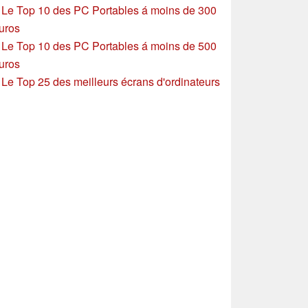
»
Le Top 10 des PC Portables á moins de 300
uros
»
Le Top 10 des PC Portables á moins de 500
uros
»
Le Top 25 des meilleurs écrans d'ordinateurs