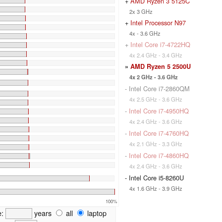
+
AMD Ryzen 3 5125C
2x 3 GHz
+
Intel Processor N97
4x - 3.6 GHz
+
Intel Core i7-4722HQ
4x 2.4 GHz - 3.4 GHz
»
AMD Ryzen 5 2500U
4x 2 GHz - 3.6 GHz
- Intel Core i7-2860QM
4x 2.5 GHz - 3.6 GHz
-
Intel Core i7-4950HQ
4x 2.4 GHz - 3.6 GHz
-
Intel Core i7-4760HQ
4x 2.1 GHz - 3.3 GHz
-
Intel Core i7-4860HQ
4x 2.4 GHz - 3.6 GHz
- Intel Core i5-8260U
4x 1.6 GHz - 3.9 GHz
100%
e:
years
all
laptop