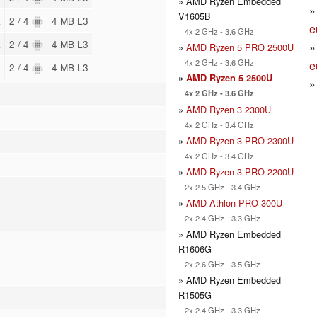
» AMD Ryzen Embedded
V1605B
z
2 / 4
4 MB L3
e
4x 2 GHz - 3.6 GHz
z
2 / 4
4 MB L3
»
AMD Ryzen 5 PRO 2500U
4x 2 GHz - 3.6 GHz
e
z
2 / 4
4 MB L3
»
AMD Ryzen 5 2500U
4x 2 GHz - 3.6 GHz
»
AMD Ryzen 3 2300U
4x 2 GHz - 3.4 GHz
»
AMD Ryzen 3 PRO 2300U
4x 2 GHz - 3.4 GHz
»
AMD Ryzen 3 PRO 2200U
2x 2.5 GHz - 3.4 GHz
»
AMD Athlon PRO 300U
2x 2.4 GHz - 3.3 GHz
» AMD Ryzen Embedded
R1606G
2x 2.6 GHz - 3.5 GHz
» AMD Ryzen Embedded
R1505G
2x 2.4 GHz - 3.3 GHz