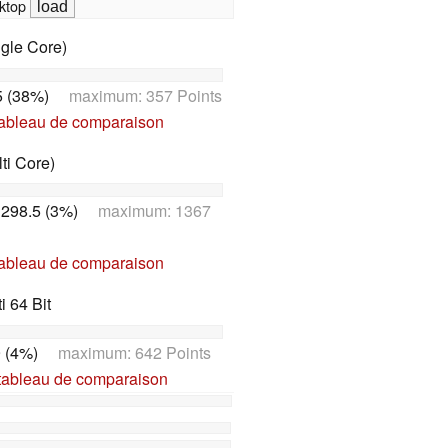
ktop
gle Core)
5 (38%)
maximum: 357 Points
tableau de comparaison
ti Core)
298.5 (3%)
maximum: 1367
tableau de comparaison
 64 Bit
 (4%)
maximum: 642 Points
tableau de comparaison