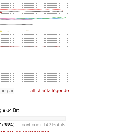
afficher la légende
le 64 Bit
 (38%)
maximum: 142 Points