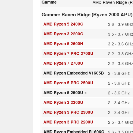
Gamme
AMD Raven Ridge (R
Gamme: Raven Ridge (Ryzen 2000 APU)
AMD Ryzen 5 2400G
3.6 - 3.9 GH
AMD Ryzen 3 2200G
3.5 - 3.7 GH
AMD Ryzen 5 2600H
3.2 - 3.6 GH
AMD Ryzen 7 PRO 2700U
2.2 - 3.8 GH
AMD Ryzen 7 2700U
2.2 - 3.8 GH
AMD Ryzen Embedded V1605B
2 - 3.6 GHz
AMD Ryzen 5 PRO 2500U
2 - 3.6 GHz
AMD Ryzen 5 2500U «
2 - 3.6 GHz
AMD Ryzen 3 2300U
2 - 3.4 GHz
AMD Ryzen 3 PRO 2300U
2 - 3.4 GHz
AMD Ryzen 3 PRO 2200U
2.5 - 3.4 GH
AMD Ryzen Embedded R1606G
2.6 - 3.5 GH