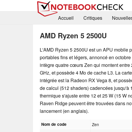
Accueil
Critiques
Nouvelle
AMD Ryzen 5 2500U
L'AMD Ryzen 5 2500U est un APU mobile p
portables fins et légers, annoncé en octobre 
intègre quatre cœurs Zen qui montent entre 2
GHz, et possède 4 Mo de cache L3. La cart
intégrée est la Radeon RX Vega 8, et possè
de calcul (512 shaders) cadencées jusqu'à
thermique s'ajuste entre 12 et 25 W (15 W n
Raven Ridge peuvent être trouvées dans notr
lancement (en anglais).
Nom de code
Zen