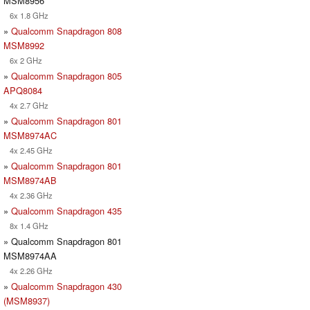
MSM8956
6x 1.8 GHz
»
Qualcomm Snapdragon 808
MSM8992
6x 2 GHz
»
Qualcomm Snapdragon 805
APQ8084
4x 2.7 GHz
»
Qualcomm Snapdragon 801
MSM8974AC
4x 2.45 GHz
»
Qualcomm Snapdragon 801
MSM8974AB
4x 2.36 GHz
»
Qualcomm Snapdragon 435
8x 1.4 GHz
» Qualcomm Snapdragon 801
MSM8974AA
4x 2.26 GHz
»
Qualcomm Snapdragon 430
(MSM8937)