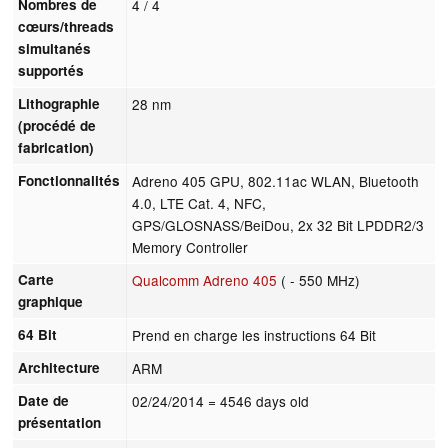
Nombres de
4 / 4
cœurs/threads
simultanés
supportés
Lithographie
28 nm
(procédé de
fabrication)
Fonctionnalités
Adreno 405 GPU, 802.11ac WLAN, Bluetooth
4.0, LTE Cat. 4, NFC,
GPS/GLOSNASS/BeiDou, 2x 32 Bit LPDDR2/3
Memory Controller
Carte
Qualcomm Adreno 405
( - 550 MHz)
graphique
64 Bit
Prend en charge les instructions 64 Bit
Architecture
ARM
Date de
02/24/2014
= 4546 days old
présentation