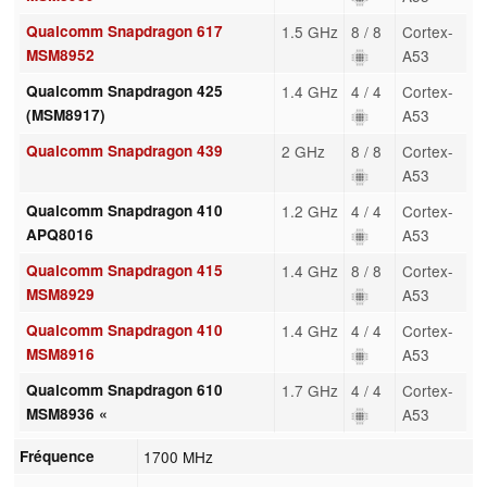
Qualcomm Snapdragon 617
1.5 GHz
8 / 8
Cortex-
MSM8952
A53
Qualcomm Snapdragon 425
1.4 GHz
4 / 4
Cortex-
(MSM8917)
A53
Qualcomm Snapdragon 439
2 GHz
8 / 8
Cortex-
A53
Qualcomm Snapdragon 410
1.2 GHz
4 / 4
Cortex-
APQ8016
A53
Qualcomm Snapdragon 415
1.4 GHz
8 / 8
Cortex-
MSM8929
A53
Qualcomm Snapdragon 410
1.4 GHz
4 / 4
Cortex-
MSM8916
A53
Qualcomm Snapdragon 610
1.7 GHz
4 / 4
Cortex-
MSM8936 «
A53
Fréquence
1700 MHz