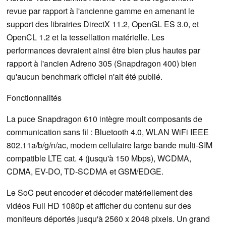
revue par rapport à l'ancienne gamme en amenant le
support des librairies DirectX 11.2, OpenGL ES 3.0, et
OpenCL 1.2 et la tessellation matérielle. Les
performances devraient ainsi être bien plus hautes par
rapport à l'ancien Adreno 305 (Snapdragon 400) bien
qu'aucun benchmark officiel n'ait été publié.
Fonctionnalités
La puce Snapdragon 610 intègre moult composants de
communication sans fil : Bluetooth 4.0, WLAN WiFi IEEE
802.11a/b/g/n/ac, modem cellulaire large bande multi-SIM
compatible LTE cat. 4 (jusqu'à 150 Mbps), WCDMA,
CDMA, EV-DO, TD-SCDMA et GSM/EDGE.
Le SoC peut encoder et décoder matériellement des
vidéos Full HD 1080p et afficher du contenu sur des
moniteurs déportés jusqu'à 2560 x 2048 pixels. Un grand