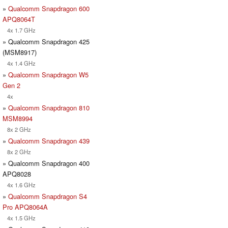
»
Qualcomm Snapdragon 600
APQ8064T
4x 1.7 GHz
» Qualcomm Snapdragon 425
(MSM8917)
4x 1.4 GHz
»
Qualcomm Snapdragon W5
Gen 2
4x
»
Qualcomm Snapdragon 810
MSM8994
8x 2 GHz
»
Qualcomm Snapdragon 439
8x 2 GHz
» Qualcomm Snapdragon 400
APQ8028
4x 1.6 GHz
»
Qualcomm Snapdragon S4
Pro APQ8064A
4x 1.5 GHz