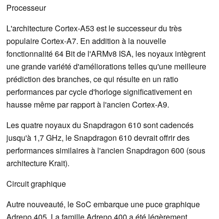
Processeur
L'architecture Cortex-A53 est le successeur du très
populaire Cortex-A7. En addition à la nouvelle
fonctionnalité 64 Bit de l'ARMv8 ISA, les noyaux intègrent
une grande variété d'améliorations telles qu'une meilleure
prédiction des branches, ce qui résulte en un ratio
performances par cycle d'horloge significativement en
hausse même par rapport à l'ancien Cortex-A9.
Les quatre noyaux du Snapdragon 610 sont cadencés
jusqu'à 1,7 GHz, le Snapdragon 610 devrait offrir des
performances similaires à l'ancien Snapdragon 600 (sous
architecture Krait).
Circuit graphique
Autre nouveauté, le SoC embarque une puce graphique
Adreno 405. La famille Adreno 400 a été légèrement