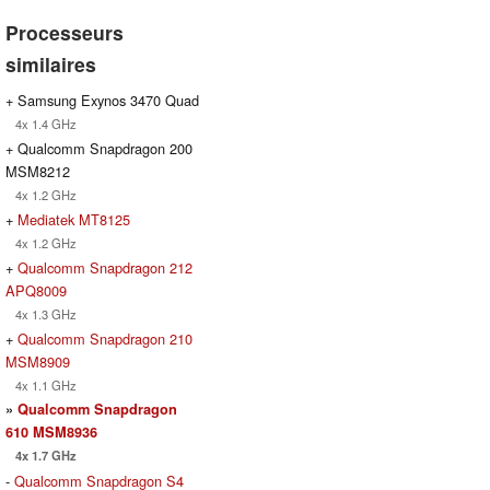
Processeurs
similaires
+ Samsung Exynos 3470 Quad
4x 1.4 GHz
+ Qualcomm Snapdragon 200
MSM8212
4x 1.2 GHz
+
Mediatek MT8125
4x 1.2 GHz
+
Qualcomm Snapdragon 212
APQ8009
4x 1.3 GHz
+
Qualcomm Snapdragon 210
MSM8909
4x 1.1 GHz
»
Qualcomm Snapdragon
610 MSM8936
4x 1.7 GHz
-
Qualcomm Snapdragon S4