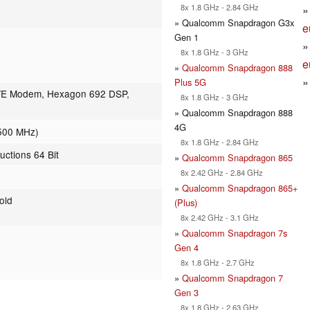
8x 1.8 GHz - 2.84 GHz
» Qualcomm Snapdragon G3x
e
Gen 1
8x 1.8 GHz - 3 GHz
e
»
Qualcomm Snapdragon 888
Plus 5G
TE Modem, Hexagon 692 DSP,
8x 1.8 GHz - 3 GHz
» Qualcomm Snapdragon 888
4G
500 MHz)
8x 1.8 GHz - 2.84 GHz
uctions 64 Bit
»
Qualcomm Snapdragon 865
8x 2.42 GHz - 2.84 GHz
»
Qualcomm Snapdragon 865+
old
(Plus)
8x 2.42 GHz - 3.1 GHz
»
Qualcomm Snapdragon 7s
Gen 4
8x 1.8 GHz - 2.7 GHz
»
Qualcomm Snapdragon 7
Gen 3
8x 1.8 GHz - 2.63 GHz