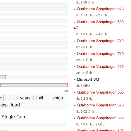
8x 2.55 GHz
»
Qualcomm Snapdragon 678
8x 1.7 GHz - 2.2 GHz
»
Qualcomm Snapdragon 680
4G
8x 1.8 GHz - 2.4 GHz
»
Qualcomm Snapdragon 712
8x 2.3 GHz
»
Qualcomm Snapdragon 710
8x 2.2 GHz
»
Qualcomm Snapdragon 660
8x 2.2 GHz
» Microsoft SQ1
%
8x 3 GHz
100%
»
Qualcomm Snapdragon 665
e:
years
all
laptop
8x 2.2 GHz
ktop
»
Qualcomm Snapdragon 670
8x 2.02 GHz
t Single-Core
»
Qualcomm Snapdragon 662
8x 1.8 GHz - 2 GHz
4%)
»
Qualcomm Snapdragon 675