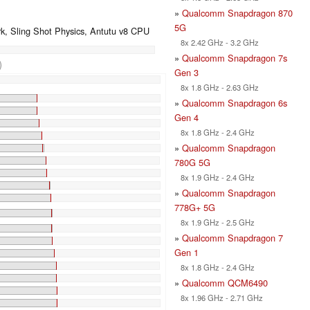
»
Qualcomm Snapdragon 870
5G
, Sling Shot Physics, Antutu v8 CPU
8x 2.42 GHz - 3.2 GHz
»
Qualcomm Snapdragon 7s
)
Gen 3
%
8x 1.8 GHz - 2.63 GHz
»
Qualcomm Snapdragon 6s
Gen 4
8x 1.8 GHz - 2.4 GHz
»
Qualcomm Snapdragon
780G 5G
8x 1.9 GHz - 2.4 GHz
»
Qualcomm Snapdragon
778G+ 5G
8x 1.9 GHz - 2.5 GHz
»
Qualcomm Snapdragon 7
Gen 1
8x 1.8 GHz - 2.4 GHz
»
Qualcomm QCM6490
8x 1.96 GHz - 2.71 GHz