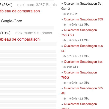
» Qualcomm Snapdragon 7c+
7 (36%)
maximum: 3267 Points
Gen 3
tableau de comparaison
8x 2.4 GHz
»
Qualcomm Snapdragon 765
t Single-Core
8x 1.8 GHz - 2.3 GHz
»
Qualcomm Snapdragon
 (19%)
maximum: 570 points
750G 5G
tableau de comparaison
8x 1.8 GHz - 2.2 GHz
»
Qualcomm Snapdragon 695
5G
8x 1.7 GHz - 2.2 GHz
»
Qualcomm Snapdragon 8cx
8x 2.84 GHz
»
Qualcomm Snapdragon
765G
8x 1.8 GHz - 2.4 GHz
»
Qualcomm Snapdragon 685
4G
8x 1.9 GHz - 2.8 GHz
»
Qualcomm Snapdragon
732G