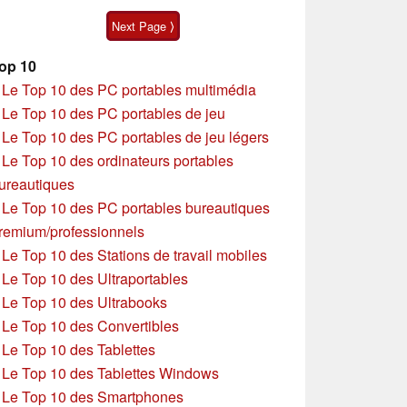
Next Page ⟩
op 10
»
Le Top 10 des PC portables multimédia
»
Le Top 10 des PC portables de jeu
»
Le Top 10 des PC portables de jeu légers
»
Le Top 10 des ordinateurs portables
ureautiques
»
Le Top 10 des PC portables bureautiques
remium/professionnels
»
Le Top 10 des Stations de travail mobiles
»
Le Top 10 des Ultraportables
»
Le Top 10 des Ultrabooks
»
Le Top 10 des Convertibles
»
Le Top 10 des Tablettes
»
Le Top 10 des Tablettes Windows
»
Le Top 10 des Smartphones