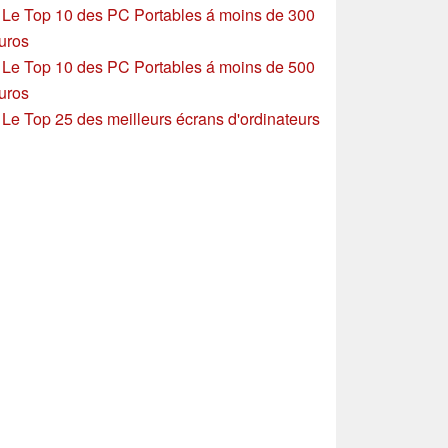
»
Le Top 10 des PC Portables á moins de 300
uros
»
Le Top 10 des PC Portables á moins de 500
uros
»
Le Top 25 des meilleurs écrans d'ordinateurs