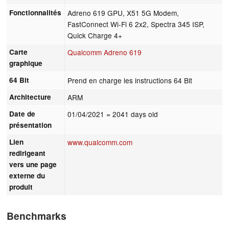
Fonctionnalités
Adreno 619 GPU, X51 5G Modem,
FastConnect Wi-Fi 6 2x2, Spectra 345 ISP,
Quick Charge 4+
Carte
Qualcomm Adreno 619
graphique
64 Bit
Prend en charge les instructions 64 Bit
Architecture
ARM
Date de
01/04/2021
= 2041 days old
présentation
Lien
www.qualcomm.com
redirigeant
vers une page
externe du
produit
Benchmarks