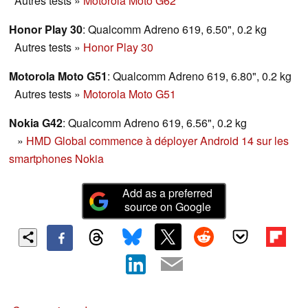
Autres tests
»
Motorola Moto G62
Honor Play 30
: Qualcomm Adreno 619, 6.50", 0.2 kg
Autres tests
»
Honor Play 30
Motorola Moto G51
: Qualcomm Adreno 619, 6.80", 0.2 kg
Autres tests
»
Motorola Moto G51
Nokia G42
: Qualcomm Adreno 619, 6.56", 0.2 kg
»
HMD Global commence à déployer Android 14 sur les
smartphones Nokia
Add as a preferred
source on Google