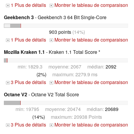
1 Plus de détails
Montrer le tableau de comparaison
+
+
Geekbench 3
- Geekbench 3 64 Bit Single-Core
903 points
(14%)
1 Plus de détails
Montrer le tableau de comparaison
+
+
Mozilla Kraken 1.1
- Kraken 1.1 Total Score *
min: 1829.3 moyenne: 2067 médian:
2092
(2%)
maximum: 2279.9 ms
3 Plus de détails
Montrer le tableau de comparaison
+
+
Octane V2
- Octane V2 Total Score
min: 19795 moyenne: 20474 médian:
20689
(14%)
maximum: 20938 Points
3 Plus de détails
Montrer le tableau de comparaison
+
+