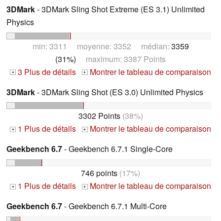
3DMark
- 3DMark Sling Shot Extreme (ES 3.1) Unlimited
Physics
min: 3311 moyenne: 3352 médian:
3359
(31%)
maximum: 3387 Points
3 Plus de détails
Montrer le tableau de comparaison
+
+
3DMark
- 3DMark Sling Shot (ES 3.0) Unlimited Physics
3302 Points
(38%)
1 Plus de détails
Montrer le tableau de comparaison
+
+
Geekbench 6.7
- Geekbench 6.7.1 Single-Core
746 points
(17%)
1 Plus de détails
Montrer le tableau de comparaison
+
+
Geekbench 6.7
- Geekbench 6.7.1 Multi-Core