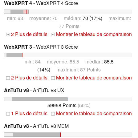
WebXPRT 4
- WebXPRT 4 Score
min: 63 moyenne: 70 médian:
70 (17%)
maximum:
77 Points
2 Plus de détails
Montrer le tableau de comparaison
+
+
WebXPRT 3
- WebXPRT 3 Score
min: 84 moyenne: 85.5 médian:
85.5
(14%)
maximum: 87 Points
2 Plus de détails
Montrer le tableau de comparaison
+
+
AnTuTu v8
- AnTuTu v8 UX
59958 Points
(50%)
1 Plus de détails
Montrer le tableau de comparaison
+
+
AnTuTu v8
- AnTuTu v8 MEM