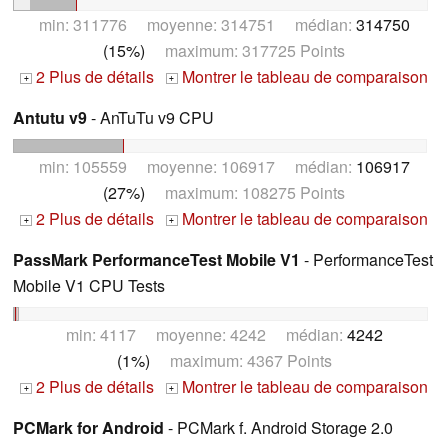
min: 311776 moyenne: 314751 médian:
314750
(15%)
maximum: 317725 Points
2 Plus de détails
Montrer le tableau de comparaison
+
+
Antutu v9
- AnTuTu v9 CPU
min: 105559 moyenne: 106917 médian:
106917
(27%)
maximum: 108275 Points
2 Plus de détails
Montrer le tableau de comparaison
+
+
PassMark PerformanceTest Mobile V1
- PerformanceTest
Mobile V1 CPU Tests
min: 4117 moyenne: 4242 médian:
4242
(1%)
maximum: 4367 Points
2 Plus de détails
Montrer le tableau de comparaison
+
+
PCMark for Android
- PCMark f. Android Storage 2.0