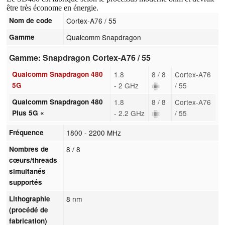
être très économe en énergie.
Nom de code
Cortex-A76 / 55
Gamme
Qualcomm Snapdragon
Gamme: Snapdragon Cortex-A76 / 55
Qualcomm Snapdragon 480
1.8
8 / 8
Cortex-A76
5G
- 2 GHz
/ 55
Qualcomm Snapdragon 480
1.8
8 / 8
Cortex-A76
Plus 5G «
- 2.2 GHz
/ 55
Fréquence
1800 - 2200 MHz
Nombres de
8 / 8
cœurs/threads
simultanés
supportés
Lithographie
8 nm
(procédé de
fabrication)