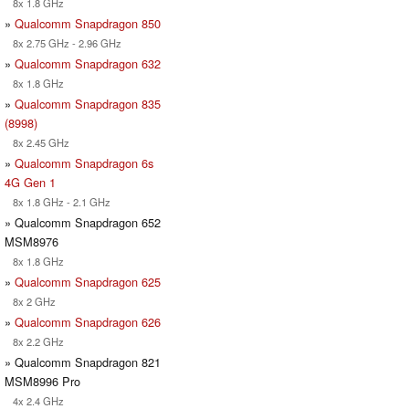
8x 1.8 GHz
»
Qualcomm Snapdragon 850
8x 2.75 GHz - 2.96 GHz
»
Qualcomm Snapdragon 632
8x 1.8 GHz
»
Qualcomm Snapdragon 835
(8998)
8x 2.45 GHz
»
Qualcomm Snapdragon 6s
4G Gen 1
8x 1.8 GHz - 2.1 GHz
» Qualcomm Snapdragon 652
MSM8976
8x 1.8 GHz
»
Qualcomm Snapdragon 625
8x 2 GHz
»
Qualcomm Snapdragon 626
8x 2.2 GHz
» Qualcomm Snapdragon 821
MSM8996 Pro
4x 2.4 GHz