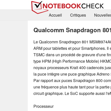
Accueil
Critiques
Nouvelle
Qualcomm Snapdragon 80
Le Qualcomm Snapdragon 801 MSM8974AC
ARM pour tablettes et pour Smartphones. Il e
TSMC dans un procédé de gravure d'une fi
type HPM (High Performance Mobile) HKMG, 
noyaux processeurs Krait 400 cadencés jus
la puce intègre une puce graphique Adreno
Par rapport aux puces Snapdragon 800 com
une fréquence plus haute tant pour la partie
circuit graphique. Le SoC supporte aussi l'
Processeur