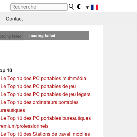
▼
Contact
loading failed!
oading failed!
op 10
»
Le Top 10 des PC portables multimédia
»
Le Top 10 des PC portables de jeu
»
Le Top 10 des PC portables de jeu légers
»
Le Top 10 des ordinateurs portables
ureautiques
»
Le Top 10 des PC portables bureautiques
remium/professionnels
»
Le Top 10 des Stations de travail mobiles