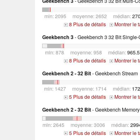
Geekbench 3
- Geekbench 3 32 Bit Multi-C
min: 2095 moyenne: 2652 médian:
270
8 Plus de détails
Montrer le 
+
+
Geekbench 3
- Geekbench 3 32 Bit Single-
min: 878 moyenne: 958 médian:
965.5
8 Plus de détails
Montrer le 
+
+
Geekbench 2 - 32 Bit
- Geekbench Stream
min: 1427 moyenne: 1714 médian:
172
5 Plus de détails
Montrer le 
+
+
Geekbench 2 - 32 Bit
- Geekbench Memory
min: 2645 moyenne: 3006 médian:
299
5 Plus de détails
Montrer le 
+
+