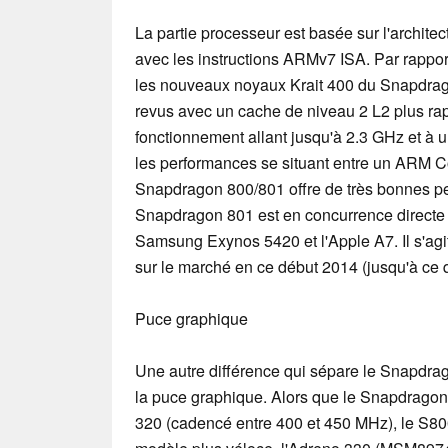
La partie processeur est basée sur l'archit
avec les instructions ARMv7 ISA. Par rappor
les nouveaux noyaux Krait 400 du Snapdrag
revus avec un cache de niveau 2 L2 plus ra
fonctionnement allant jusqu'à 2.3 GHz et à 
les performances se situant entre un ARM C
Snapdragon 800/801 offre de très bonnes p
Snapdragon 801 est en concurrence directe a
Samsung Exynos 5420 et l'Apple A7. Il s'ag
sur le marché en ce début 2014 (jusqu'à ce 
Puce graphique
Une autre différence qui sépare le Snapdra
la puce graphique. Alors que le Snapdragon 
320 (cadencé entre 400 et 450 MHz), le S8