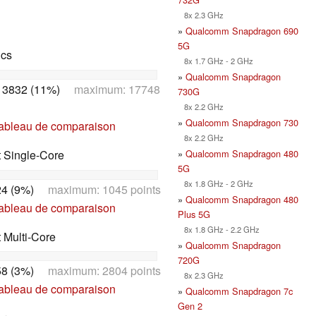
8x 2.3 GHz
»
Qualcomm Snapdragon 690
5G
ics
8x 1.7 GHz - 2 GHz
»
Qualcomm Snapdragon
13832 (11%)
maximum: 17748
730G
8x 2.2 GHz
»
Qualcomm Snapdragon 730
tableau de comparaison
8x 2.2 GHz
t Single-Core
»
Qualcomm Snapdragon 480
5G
8x 1.8 GHz - 2 GHz
4 (9%)
maximum: 1045 points
»
Qualcomm Snapdragon 480
tableau de comparaison
Plus 5G
8x 1.8 GHz - 2.2 GHz
t Multi-Core
»
Qualcomm Snapdragon
720G
8 (3%)
maximum: 2804 points
8x 2.3 GHz
tableau de comparaison
»
Qualcomm Snapdragon 7c
Gen 2