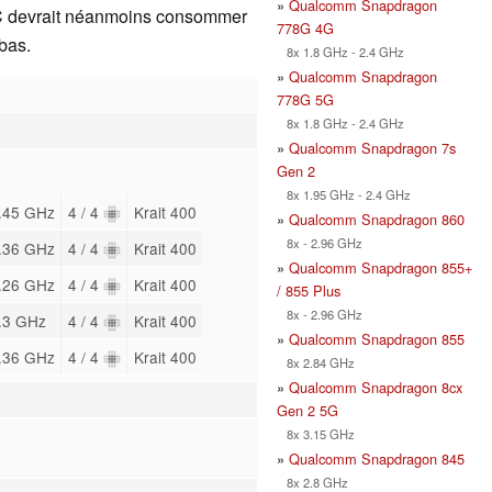
»
Qualcomm Snapdragon
C devrait néanmoins consommer
778G 4G
bas.
8x 1.8 GHz - 2.4 GHz
»
Qualcomm Snapdragon
778G 5G
8x 1.8 GHz - 2.4 GHz
»
Qualcomm Snapdragon 7s
Gen 2
8x 1.95 GHz - 2.4 GHz
.45 GHz
4 / 4
Krait 400
»
Qualcomm Snapdragon 860
8x - 2.96 GHz
.36 GHz
4 / 4
Krait 400
»
Qualcomm Snapdragon 855+
.26 GHz
4 / 4
Krait 400
/ 855 Plus
8x - 2.96 GHz
.3 GHz
4 / 4
Krait 400
»
Qualcomm Snapdragon 855
.36 GHz
4 / 4
Krait 400
8x 2.84 GHz
»
Qualcomm Snapdragon 8cx
Gen 2 5G
8x 3.15 GHz
»
Qualcomm Snapdragon 845
8x 2.8 GHz