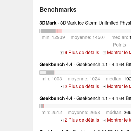
Benchmarks
3DMark
- 3DMark Ice Storm Unlimited Phys
min: 12939 moyenne: 14507 médian:
Points
9 Plus de détails
Montrer le 
+
+
Geekbench 4.4
- Geekbench 4.1 - 4.4 64 Bi
min: 1003 moyenne: 1024 médian:
102
2 Plus de détails
Montrer le 
+
+
Geekbench 4.4
- Geekbench 4.1 - 4.4 64 Bi
min: 2512 moyenne: 2658 médian:
265
2 Plus de détails
Montrer le 
+
+