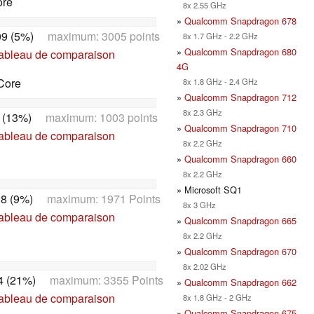
ore
8x 2.55 GHz
»
Qualcomm Snapdragon 678
9 (5%)
maximum: 3005 points
8x 1.7 GHz - 2.2 GHz
»
Qualcomm Snapdragon 680
tableau de comparaison
4G
Core
8x 1.8 GHz - 2.4 GHz
»
Qualcomm Snapdragon 712
8x 2.3 GHz
 (13%)
maximum: 1003 points
»
Qualcomm Snapdragon 710
tableau de comparaison
8x 2.2 GHz
»
Qualcomm Snapdragon 660
8x 2.2 GHz
» Microsoft SQ1
8 (9%)
maximum: 1971 Points
8x 3 GHz
tableau de comparaison
»
Qualcomm Snapdragon 665
8x 2.2 GHz
»
Qualcomm Snapdragon 670
8x 2.02 GHz
4 (21%)
maximum: 3355 Points
»
Qualcomm Snapdragon 662
tableau de comparaison
8x 1.8 GHz - 2 GHz
»
Qualcomm Snapdragon 675