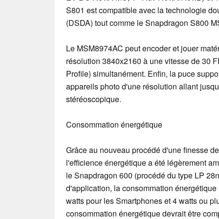
S801 est compatible avec la technologie do
(DSDA) tout comme le Snapdragon S800 
Le MSM8974AC peut encoder et jouer matér
résolution 3840x2160 à une vitesse de 30 
Profile) simultanément. Enfin, la puce suppor
appareils photo d'une résolution allant jusq
stéréoscopique.
Consommation énergétique
Grâce au nouveau procédé d'une finesse 
l'efficience énergétique a été légèrement a
le Snapdragon 600 (procédé du type LP 28n
d'application, la consommation énergétique 
watts pour les Smartphones et 4 watts ou plu
consommation énergétique devrait être com