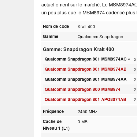
actuellement sur le marché. Le MSM8974A
un peu plus que le MSM8974 cadencé plus 
Nom de code
Krait 400
Gamme
Qualcomm Snapdragon
Gamme: Snapdragon Krait 400
Qualcomm Snapdragon 801 MSM8974AC «
2
Qualcomm Snapdragon 801 MSM8974AB
2
Qualcomm Snapdragon 801 MSM8974AA
2
Qualcomm Snapdragon 800 MSM8974
2
Qualcomm Snapdragon 801 APQ8074AB
2
Fréquence
2450 MHz
Cache de
0 MB
Niveau 1 (L1)