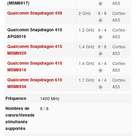
(MSM8917)
A53
Qualcomm Snapdragon 439
2 GHz
8 / 8
Cortex-
A53
Qualcomm Snapdragon 410
1.2 GHz
4 / 4
Cortex-
APQ8016
A53
Qualcomm Snapdragon 415
1.4 GHz
8 / 8
Cortex-
MSM8929
A53
Qualcomm Snapdragon 410
1.4 GHz
4 / 4
Cortex-
MSM8916
A53
Qualcomm Snapdragon 610
1.7 GHz
4 / 4
Cortex-
MSM8936
A53
Fréquence
1400 MHz
Nombres de
8 / 8
cœurs/threads
simultanés
supportés