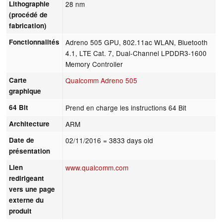
Lithographie
28 nm
(procédé de
fabrication)
Fonctionnalités
Adreno 505 GPU, 802.11ac WLAN, Bluetooth
4.1, LTE Cat. 7, Dual-Channel LPDDR3-1600
Memory Controller
Carte
Qualcomm Adreno 505
graphique
64 Bit
Prend en charge les instructions 64 Bit
Architecture
ARM
Date de
02/11/2016
= 3833 days old
présentation
Lien
www.qualcomm.com
redirigeant
vers une page
externe du
produit