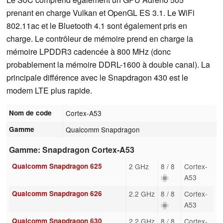
prenant en charge Vulkan et OpenGL ES 3.1. Le WiFi
802.11ac et le Bluetooth 4.1 sont également pris en
charge. Le contrôleur de mémoire prend en charge la
mémoire LPDDR3 cadencée à 800 MHz (donc
probablement la mémoire DDRL-1600 à double canal). La
principale différence avec le Snapdragon 430 est le
modem LTE plus rapide.
Nom de code
Cortex-A53
Gamme
Qualcomm Snapdragon
Gamme: Snapdragon Cortex-A53
Qualcomm Snapdragon 625
2 GHz
8 / 8
Cortex-
A53
Qualcomm Snapdragon 626
2.2 GHz
8 / 8
Cortex-
A53
Qualcomm Snapdragon 630
2.2 GHz
8 / 8
Cortex-