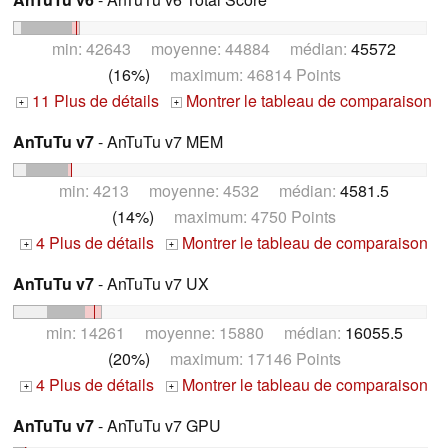
min: 42643 moyenne: 44884 médian:
45572
(16%)
maximum: 46814 Points
11 Plus de détails
Montrer le tableau de comparaison
+
+
AnTuTu v7
- AnTuTu v7 MEM
min: 4213 moyenne: 4532 médian:
4581.5
(14%)
maximum: 4750 Points
4 Plus de détails
Montrer le tableau de comparaison
+
+
AnTuTu v7
- AnTuTu v7 UX
min: 14261 moyenne: 15880 médian:
16055.5
(20%)
maximum: 17146 Points
4 Plus de détails
Montrer le tableau de comparaison
+
+
AnTuTu v7
- AnTuTu v7 GPU