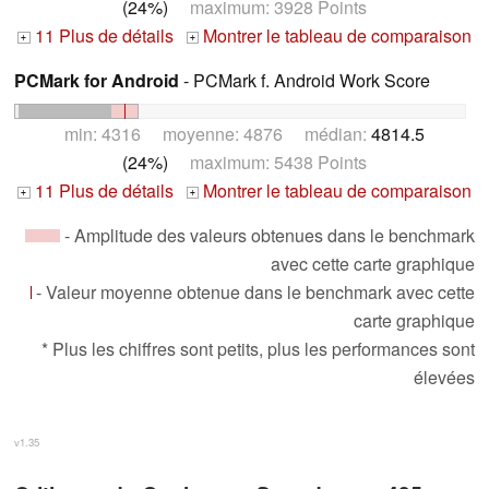
(24%)
maximum: 3928 Points
11 Plus de détails
Montrer le tableau de comparaison
+
+
PCMark for Android
- PCMark f. Android Work Score
min: 4316 moyenne: 4876 médian:
4814.5
(24%)
maximum: 5438 Points
11 Plus de détails
Montrer le tableau de comparaison
+
+
- Amplitude des valeurs obtenues dans le benchmark
avec cette carte graphique
- Valeur moyenne obtenue dans le benchmark avec cette
carte graphique
* Plus les chiffres sont petits, plus les performances sont
élevées
v1.35