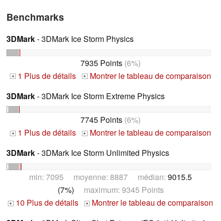
Benchmarks
3DMark
- 3DMark Ice Storm Physics
7935 Points
(6%)
1 Plus de détails
Montrer le tableau de comparaison
+
+
3DMark
- 3DMark Ice Storm Extreme Physics
7745 Points
(6%)
1 Plus de détails
Montrer le tableau de comparaison
+
+
3DMark
- 3DMark Ice Storm Unlimited Physics
min: 7095 moyenne: 8887 médian:
9015.5
(7%)
maximum: 9345 Points
10 Plus de détails
Montrer le tableau de comparaison
+
+