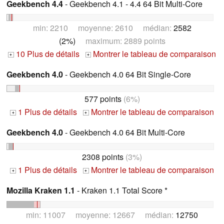
Geekbench 4.4
- Geekbench 4.1 - 4.4 64 Bit Multi-Core
min: 2210 moyenne: 2610 médian:
2582
(2%)
maximum: 2889 points
10 Plus de détails
Montrer le tableau de comparaison
+
+
Geekbench 4.0
- Geekbench 4.0 64 Bit Single-Core
577 points
(6%)
1 Plus de détails
Montrer le tableau de comparaison
+
+
Geekbench 4.0
- Geekbench 4.0 64 Bit Multi-Core
2308 points
(3%)
1 Plus de détails
Montrer le tableau de comparaison
+
+
Mozilla Kraken 1.1
- Kraken 1.1 Total Score *
min: 11007 moyenne: 12667 médian:
12750