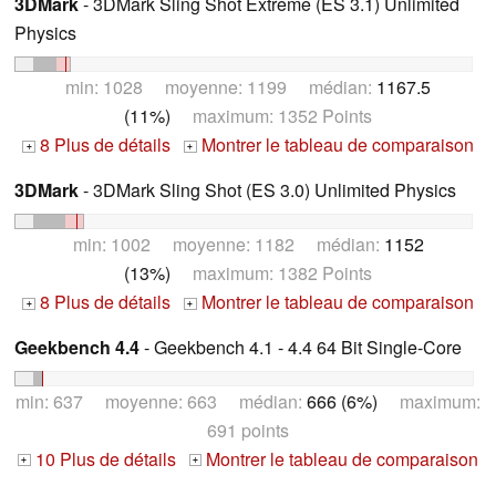
3DMark
- 3DMark Sling Shot Extreme (ES 3.1) Unlimited
Physics
min: 1028 moyenne: 1199 médian:
1167.5
(11%)
maximum: 1352 Points
8 Plus de détails
Montrer le tableau de comparaison
+
+
3DMark
- 3DMark Sling Shot (ES 3.0) Unlimited Physics
min: 1002 moyenne: 1182 médian:
1152
(13%)
maximum: 1382 Points
8 Plus de détails
Montrer le tableau de comparaison
+
+
Geekbench 4.4
- Geekbench 4.1 - 4.4 64 Bit Single-Core
min: 637 moyenne: 663 médian:
666 (6%)
maximum:
691 points
10 Plus de détails
Montrer le tableau de comparaison
+
+