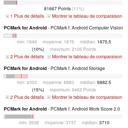
81667 Points
(11%)
1 Plus de détails
Montrer le tableau de comparaison
+
+
PCMark for Android
- PCMark f. Android Computer Vision
min: 1646 moyenne: 1876 médian:
1875.5
(10%)
maximum: 2105 Points
2 Plus de détails
Montrer le tableau de comparaison
+
+
PCMark for Android
- PCMark f. Android Storage
min: 4303 moyenne: 6883 médian:
6882.5
(15%)
maximum: 9462 Points
2 Plus de détails
Montrer le tableau de comparaison
+
+
PCMark for Android
- PCMark f. Android Work Score 2.0
min: 3538 moyenne: 3737 médian:
3710