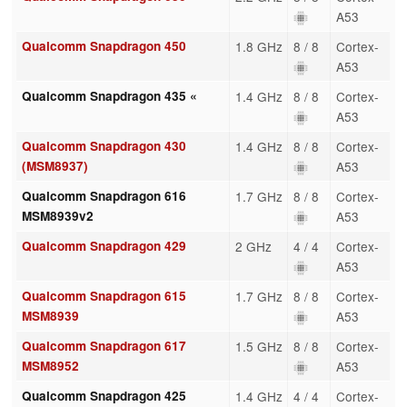
A53
Qualcomm Snapdragon 450
1.8 GHz
8 / 8
Cortex-
A53
Qualcomm Snapdragon 435 «
1.4 GHz
8 / 8
Cortex-
A53
Qualcomm Snapdragon 430
1.4 GHz
8 / 8
Cortex-
(MSM8937)
A53
Qualcomm Snapdragon 616
1.7 GHz
8 / 8
Cortex-
MSM8939v2
A53
Qualcomm Snapdragon 429
2 GHz
4 / 4
Cortex-
A53
Qualcomm Snapdragon 615
1.7 GHz
8 / 8
Cortex-
MSM8939
A53
Qualcomm Snapdragon 617
1.5 GHz
8 / 8
Cortex-
MSM8952
A53
Qualcomm Snapdragon 425
1.4 GHz
4 / 4
Cortex-