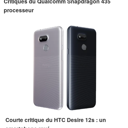
Critiques du Qualcomm Snapdragon 435
processeur
Courte critique du HTC Desire 12s : un