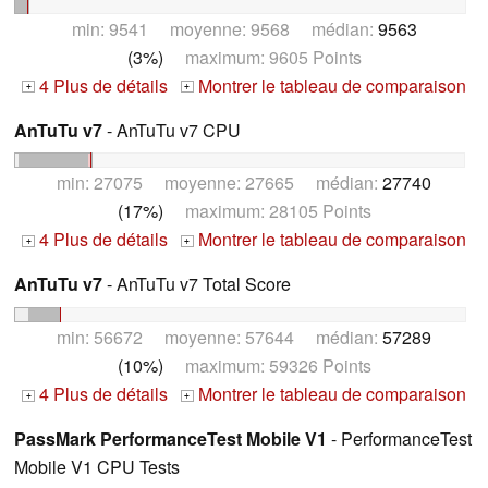
min: 9541 moyenne: 9568 médian:
9563
(3%)
maximum: 9605 Points
4 Plus de détails
Montrer le tableau de comparaison
+
+
AnTuTu v7
- AnTuTu v7 CPU
min: 27075 moyenne: 27665 médian:
27740
(17%)
maximum: 28105 Points
4 Plus de détails
Montrer le tableau de comparaison
+
+
AnTuTu v7
- AnTuTu v7 Total Score
min: 56672 moyenne: 57644 médian:
57289
(10%)
maximum: 59326 Points
4 Plus de détails
Montrer le tableau de comparaison
+
+
PassMark PerformanceTest Mobile V1
- PerformanceTest
Mobile V1 CPU Tests