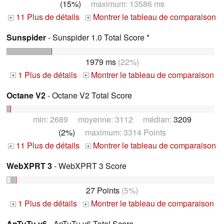
(15%)
maximum: 13586 ms
11 Plus de détails
Montrer le tableau de comparaison
+
+
Sunspider
- Sunspider 1.0 Total Score *
1979 ms
(22%)
1 Plus de détails
Montrer le tableau de comparaison
+
+
Octane V2
- Octane V2 Total Score
min: 2689 moyenne: 3112 médian:
3209
(2%)
maximum: 3314 Points
11 Plus de détails
Montrer le tableau de comparaison
+
+
WebXPRT 3
- WebXPRT 3 Score
27 Points
(5%)
1 Plus de détails
Montrer le tableau de comparaison
+
+
AnTuTu v6
- AnTuTu v6 Total Score