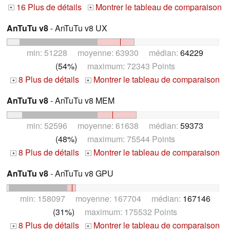
16 Plus de détails
Montrer le tableau de comparaison
+
+
AnTuTu v8
- AnTuTu v8 UX
min: 51228 moyenne: 63930 médian:
64229
(54%)
maximum: 72343 Points
8 Plus de détails
Montrer le tableau de comparaison
+
+
AnTuTu v8
- AnTuTu v8 MEM
min: 52596 moyenne: 61638 médian:
59373
(48%)
maximum: 75544 Points
8 Plus de détails
Montrer le tableau de comparaison
+
+
AnTuTu v8
- AnTuTu v8 GPU
min: 158097 moyenne: 167704 médian:
167146
(31%)
maximum: 175532 Points
8 Plus de détails
Montrer le tableau de comparaison
+
+