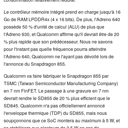
Le contrôleur mémoire intégré prend en charge jusqu'à 16
Go de RAM LPDDR4x (4 x 16 bits). De plus, l'Adreno 640
possède 50 % d'unité de calcul (ALU) de plus que
l'Adreno 630, et Qualcomm affirme qu'il devrait être de 20
% plus rapide que son prédécesseur. Nous ne savons
pour l'instant pas quelle fréquence pourra atteindre
l'Adreno 640, Qualcomm ne l'ayant pas dévoilé lors de
l'annonce du Snapdragon 855.
Qualcomm va faire fabriquer le Snapdragon 855 par
TSMC (Taiwan Semiconductor Manufacturing Company)
en 7 nm FinFET. Le passage à une gravure en 7 nm
devrait rendre le SD855 de 20 % plus efficient que le
SD845. Qualcomm n'a pas officiellement annoncé
l'enveloppe thermique (TDP) du SD855, mais nous
soupçonnons que ce SoC montera au maximum à 5 W, et
se stabilisera aux alentours de 3,5 W en cas de