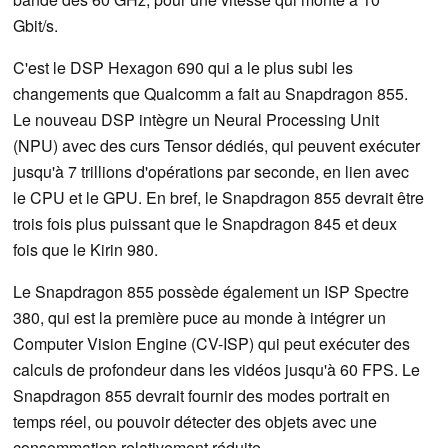
Gbit/s.
C'est le DSP Hexagon 690 qui a le plus subi les
changements que Qualcomm a fait au Snapdragon 855.
Le nouveau DSP intègre un Neural Processing Unit
(NPU) avec des curs Tensor dédiés, qui peuvent exécuter
jusqu'à 7 trillions d'opérations par seconde, en lien avec
le CPU et le GPU. En bref, le Snapdragon 855 devrait être
trois fois plus puissant que le Snapdragon 845 et deux
fois que le Kirin 980.
Le Snapdragon 855 possède également un ISP Spectre
380, qui est la première puce au monde à intégrer un
Computer Vision Engine (CV-ISP) qui peut exécuter des
calculs de profondeur dans les vidéos jusqu'à 60 FPS. Le
Snapdragon 855 devrait fournir des modes portrait en
temps réel, ou pouvoir détecter des objets avec une
consommation relativement réduite.