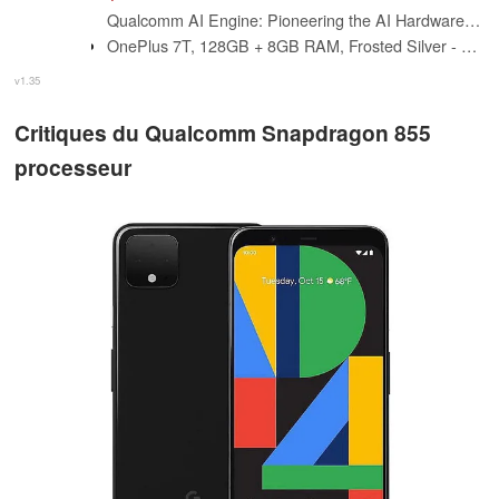
Qualcomm AI Engine: Pioneering the AI Hardware Revolution
OnePlus 7T, 128GB + 8GB RAM, Frosted Silver - Unlocked (GSM Only) (Renewed)
v1.35
Critiques du Qualcomm Snapdragon 855
processeur