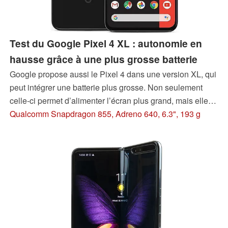
Test du Google Pixel 4 XL : autonomie en
hausse grâce à une plus grosse batterie
Google propose aussi le Pixel 4 dans une version XL, qui
peut intégrer une batterie plus grosse. Non seulement
celle-ci permet d’alimenter l’écran plus grand, mais elle
permet d’améliorer l’autonomie du smartphone.
Qualcomm Snapdragon 855, Adreno 640, 6.3", 193 g