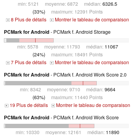
min: 5121 moyenne: 6872 médian:
6326.5
(33%)
maximum: 12391 Points
8 Plus de détails
Montrer le tableau de comparaison
+
+
PCMark for Android
- PCMark f. Android Storage
min: 5578 moyenne: 11793 médian:
11067
(24%)
maximum: 18491 Points
7 Plus de détails
Montrer le tableau de comparaison
+
+
PCMark for Android
- PCMark f. Android Work Score 2.0
min: 8342 moyenne: 9710 médian:
9664
(63%)
maximum: 11440 Points
19 Plus de détails
Montrer le tableau de comparaison
+
+
PCMark for Android
- PCMark f. Android Work Score
min: 10330 moyenne: 12161 médian:
11890