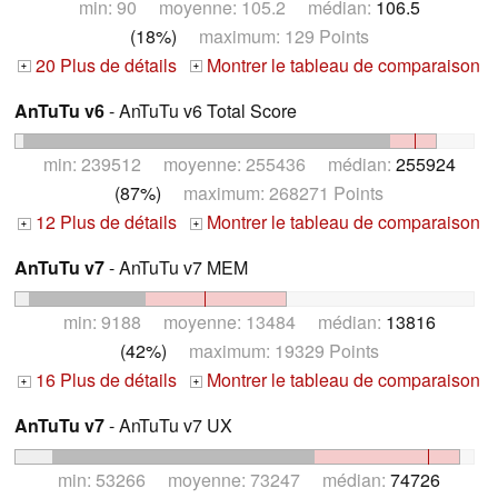
min: 90 moyenne: 105.2 médian:
106.5
(18%)
maximum: 129 Points
20 Plus de détails
Montrer le tableau de comparaison
+
+
AnTuTu v6
- AnTuTu v6 Total Score
min: 239512 moyenne: 255436 médian:
255924
(87%)
maximum: 268271 Points
12 Plus de détails
Montrer le tableau de comparaison
+
+
AnTuTu v7
- AnTuTu v7 MEM
min: 9188 moyenne: 13484 médian:
13816
(42%)
maximum: 19329 Points
16 Plus de détails
Montrer le tableau de comparaison
+
+
AnTuTu v7
- AnTuTu v7 UX
min: 53266 moyenne: 73247 médian:
74726