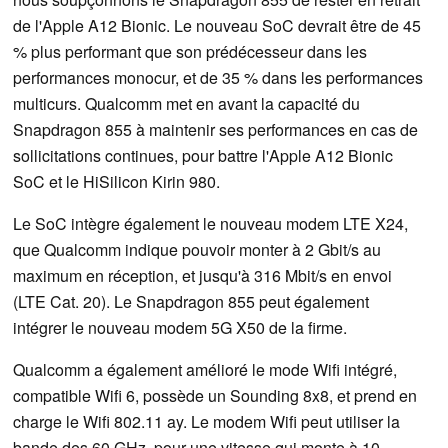
de l'Apple A12 Bionic. Le nouveau SoC devrait être de 45
% plus performant que son prédécesseur dans les
performances monocur, et de 35 % dans les performances
multicurs. Qualcomm met en avant la capacité du
Snapdragon 855 à maintenir ses performances en cas de
sollicitations continues, pour battre l'Apple A12 Bionic
SoC et le HiSilicon Kirin 980.
Le SoC intègre également le nouveau modem LTE X24,
que Qualcomm indique pouvoir monter à 2 Gbit/s au
maximum en réception, et jusqu'à 316 Mbit/s en envoi
(LTE Cat. 20). Le Snapdragon 855 peut également
intégrer le nouveau modem 5G X50 de la firme.
Qualcomm a également amélioré le mode Wifi intégré,
compatible Wifi 6, possède un Sounding 8x8, et prend en
charge le Wifi 802.11 ay. Le modem Wifi peut utiliser la
bande des 60 GHz, pour une vitesse qui monte à 10