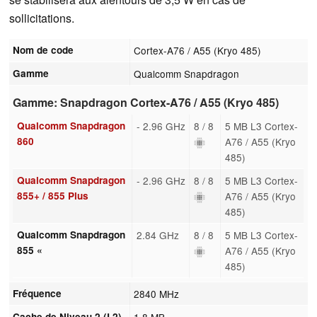
sollicitations.
Nom de code
Cortex-A76 / A55 (Kryo 485)
Gamme
Qualcomm Snapdragon
Gamme: Snapdragon Cortex-A76 / A55 (Kryo 485)
Qualcomm Snapdragon
- 2.96 GHz
8 / 8
5 MB L3 Cortex-
860
A76 / A55 (Kryo
485)
Qualcomm Snapdragon
- 2.96 GHz
8 / 8
5 MB L3 Cortex-
855+ / 855 Plus
A76 / A55 (Kryo
485)
Qualcomm Snapdragon
2.84 GHz
8 / 8
5 MB L3 Cortex-
855 «
A76 / A55 (Kryo
485)
Fréquence
2840 MHz
Cache de Niveau 2 (L2)
1.8 MB