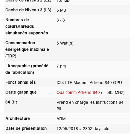
Cache de Niveau 3 (L3)
5 MB
Nombres de
8 / 8
cœurs/threads
simultanés supportés
Consommation
5 Watt(s)
énergétique maximale
(TDP)
Lithographie (procédé
7 nm
de fabrication)
Fonctionnalités
X24 LTE Modem, Adreno 640 GPU
Carte graphique
Qualcomm Adreno 640
( - 585 MHz)
64 Bit
Prend en charge les instructions 64
Bit
Architecture
ARM
Date de présentation
12/05/2018
= 2802 days old