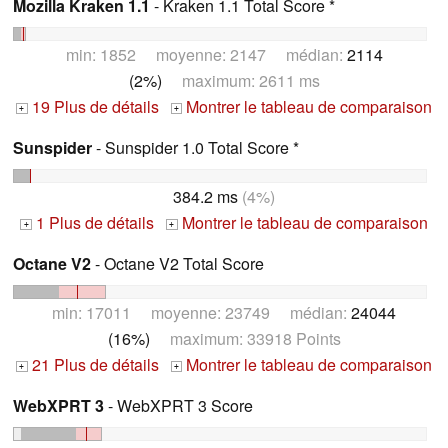
Mozilla Kraken 1.1
- Kraken 1.1 Total Score *
min: 1852 moyenne: 2147 médian:
2114
(2%)
maximum: 2611 ms
19 Plus de détails
Montrer le tableau de comparaison
+
+
Sunspider
- Sunspider 1.0 Total Score *
384.2 ms
(4%)
1 Plus de détails
Montrer le tableau de comparaison
+
+
Octane V2
- Octane V2 Total Score
min: 17011 moyenne: 23749 médian:
24044
(16%)
maximum: 33918 Points
21 Plus de détails
Montrer le tableau de comparaison
+
+
WebXPRT 3
- WebXPRT 3 Score