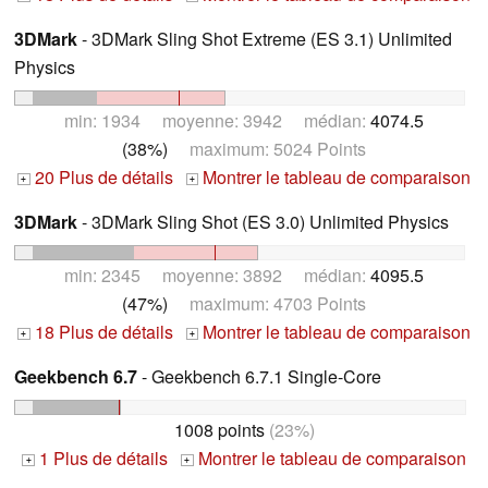
3DMark
- 3DMark Sling Shot Extreme (ES 3.1) Unlimited
Physics
min: 1934 moyenne: 3942 médian:
4074.5
(38%)
maximum: 5024 Points
20 Plus de détails
Montrer le tableau de comparaison
+
+
3DMark
- 3DMark Sling Shot (ES 3.0) Unlimited Physics
min: 2345 moyenne: 3892 médian:
4095.5
(47%)
maximum: 4703 Points
18 Plus de détails
Montrer le tableau de comparaison
+
+
Geekbench 6.7
- Geekbench 6.7.1 Single-Core
1008 points
(23%)
1 Plus de détails
Montrer le tableau de comparaison
+
+