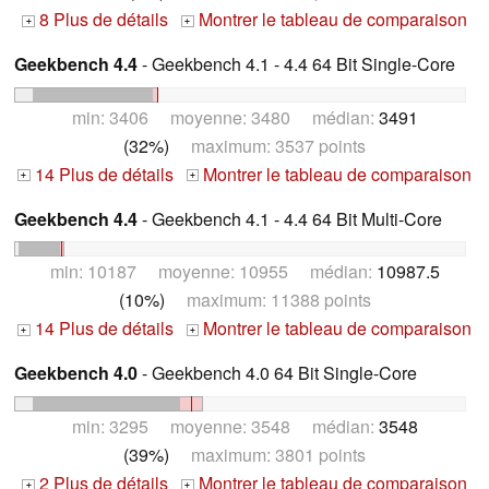
8 Plus de détails
Montrer le tableau de comparaison
+
+
Geekbench 4.4
- Geekbench 4.1 - 4.4 64 Bit Single-Core
min: 3406 moyenne: 3480 médian:
3491
(32%)
maximum: 3537 points
14 Plus de détails
Montrer le tableau de comparaison
+
+
Geekbench 4.4
- Geekbench 4.1 - 4.4 64 Bit Multi-Core
min: 10187 moyenne: 10955 médian:
10987.5
(10%)
maximum: 11388 points
14 Plus de détails
Montrer le tableau de comparaison
+
+
Geekbench 4.0
- Geekbench 4.0 64 Bit Single-Core
min: 3295 moyenne: 3548 médian:
3548
(39%)
maximum: 3801 points
2 Plus de détails
Montrer le tableau de comparaison
+
+