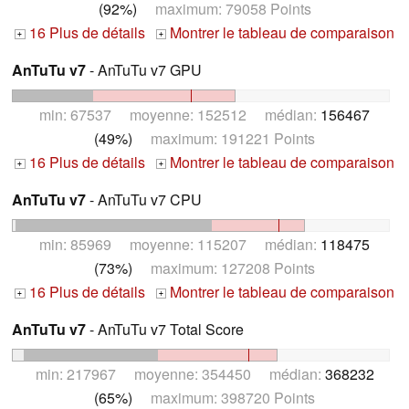
(92%)
maximum: 79058 Points
16 Plus de détails
Montrer le tableau de comparaison
+
+
AnTuTu v7
- AnTuTu v7 GPU
min: 67537 moyenne: 152512 médian:
156467
(49%)
maximum: 191221 Points
16 Plus de détails
Montrer le tableau de comparaison
+
+
AnTuTu v7
- AnTuTu v7 CPU
min: 85969 moyenne: 115207 médian:
118475
(73%)
maximum: 127208 Points
16 Plus de détails
Montrer le tableau de comparaison
+
+
AnTuTu v7
- AnTuTu v7 Total Score
min: 217967 moyenne: 354450 médian:
368232
(65%)
maximum: 398720 Points