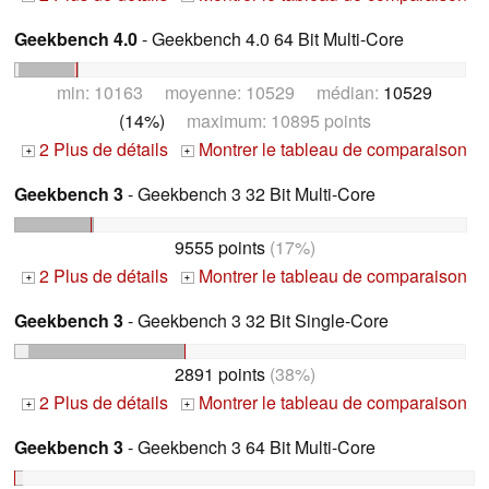
Geekbench 4.0
- Geekbench 4.0 64 Bit Multi-Core
min: 10163 moyenne: 10529 médian:
10529
(14%)
maximum: 10895 points
2 Plus de détails
Montrer le tableau de comparaison
+
+
Geekbench 3
- Geekbench 3 32 Bit Multi-Core
9555 points
(17%)
2 Plus de détails
Montrer le tableau de comparaison
+
+
Geekbench 3
- Geekbench 3 32 Bit Single-Core
2891 points
(38%)
2 Plus de détails
Montrer le tableau de comparaison
+
+
Geekbench 3
- Geekbench 3 64 Bit Multi-Core