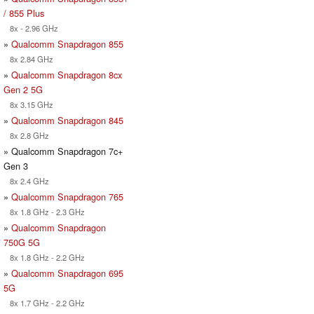
/ 855 Plus
8x - 2.96 GHz
»
Qualcomm Snapdragon 855
8x 2.84 GHz
»
Qualcomm Snapdragon 8cx
Gen 2 5G
8x 3.15 GHz
»
Qualcomm Snapdragon 845
8x 2.8 GHz
» Qualcomm Snapdragon 7c+
Gen 3
8x 2.4 GHz
»
Qualcomm Snapdragon 765
8x 1.8 GHz - 2.3 GHz
»
Qualcomm Snapdragon
750G 5G
8x 1.8 GHz - 2.2 GHz
»
Qualcomm Snapdragon 695
5G
8x 1.7 GHz - 2.2 GHz