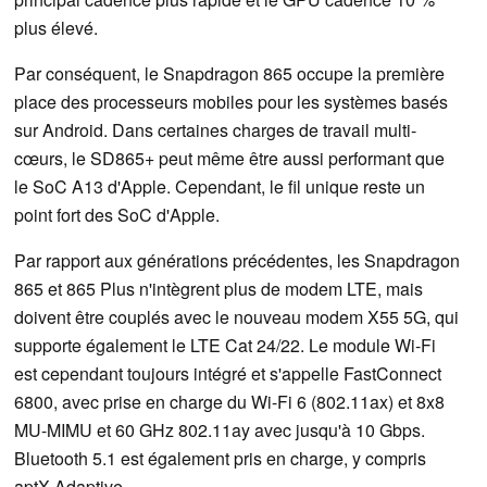
plus élevé.
Par conséquent, le Snapdragon 865 occupe la première
place des processeurs mobiles pour les systèmes basés
sur Android. Dans certaines charges de travail multi-
cœurs, le SD865+ peut même être aussi performant que
le SoC A13 d'Apple. Cependant, le fil unique reste un
point fort des SoC d'Apple.
Par rapport aux générations précédentes, les Snapdragon
865 et 865 Plus n'intègrent plus de modem LTE, mais
doivent être couplés avec le nouveau modem X55 5G, qui
supporte également le LTE Cat 24/22. Le module Wi-Fi
est cependant toujours intégré et s'appelle FastConnect
6800, avec prise en charge du Wi-Fi 6 (802.11ax) et 8x8
MU-MIMU et 60 GHz 802.11ay avec jusqu'à 10 Gbps.
Bluetooth 5.1 est également pris en charge, y compris
aptX Adaptive.