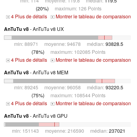
min: 114 moyenne: 119.8 médian:
119.5
(20%)
maximum: 126 Points
4 Plus de détails
Montrer le tableau de comparaison
+
+
AnTuTu v8
- AnTuTu v8 UX
min: 88971 moyenne: 94678 médian:
93828.5
(78%)
maximum: 102085 Points
4 Plus de détails
Montrer le tableau de comparaison
+
+
AnTuTu v8
- AnTuTu v8 MEM
min: 89245 moyenne: 96058 médian:
93220.5
(75%)
maximum: 108544 Points
4 Plus de détails
Montrer le tableau de comparaison
+
+
AnTuTu v8
- AnTuTu v8 GPU
min: 151143 moyenne: 216590 médian:
237021