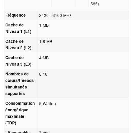
585)
Fréquence
2420 - 3100 MHz
Cache de
1 MB
Niveau 1 (L1)
Cache de
1.8 MB
Niveau 2 (L2)
Cache de
4 MB
Niveau 3 (L3)
Nombres de
8 / 8
cœurs/threads
simultanés
supportés
Consommation
5 Watt(s)
énergétique
maximale
(TDP)
Lithographie
7 nm