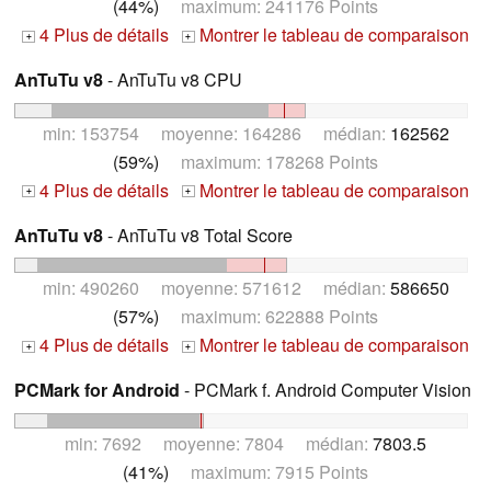
(44%)
maximum: 241176 Points
4 Plus de détails
Montrer le tableau de comparaison
+
+
AnTuTu v8
- AnTuTu v8 CPU
min: 153754 moyenne: 164286 médian:
162562
(59%)
maximum: 178268 Points
4 Plus de détails
Montrer le tableau de comparaison
+
+
AnTuTu v8
- AnTuTu v8 Total Score
min: 490260 moyenne: 571612 médian:
586650
(57%)
maximum: 622888 Points
4 Plus de détails
Montrer le tableau de comparaison
+
+
PCMark for Android
- PCMark f. Android Computer Vision
min: 7692 moyenne: 7804 médian:
7803.5
(41%)
maximum: 7915 Points