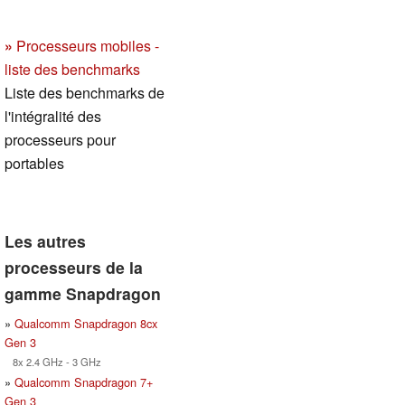
»
Processeurs mobiles -
liste des benchmarks
Liste des benchmarks de
l'intégralité des
processeurs pour
portables
Les autres
processeurs de la
gamme Snapdragon
»
Qualcomm Snapdragon 8cx
Gen 3
8x 2.4 GHz - 3 GHz
»
Qualcomm Snapdragon 7+
Gen 3