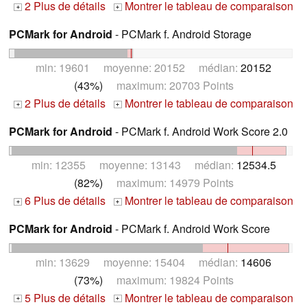
2 Plus de détails
Montrer le tableau de comparaison
+
+
PCMark for Android
- PCMark f. Android Storage
min: 19601 moyenne: 20152 médian:
20152
(43%)
maximum: 20703 Points
2 Plus de détails
Montrer le tableau de comparaison
+
+
PCMark for Android
- PCMark f. Android Work Score 2.0
min: 12355 moyenne: 13143 médian:
12534.5
(82%)
maximum: 14979 Points
6 Plus de détails
Montrer le tableau de comparaison
+
+
PCMark for Android
- PCMark f. Android Work Score
min: 13629 moyenne: 15404 médian:
14606
(73%)
maximum: 19824 Points
5 Plus de détails
Montrer le tableau de comparaison
+
+