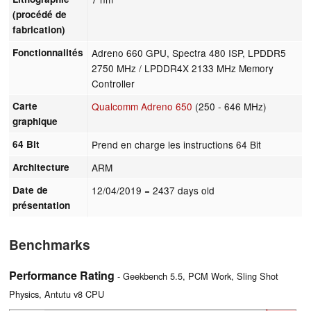
(procédé de
fabrication)
Fonctionnalités
Adreno 660 GPU, Spectra 480 ISP, LPDDR5
2750 MHz / LPDDR4X 2133 MHz Memory
Controller
Carte
Qualcomm Adreno 650
(250 - 646 MHz)
graphique
64 Bit
Prend en charge les instructions 64 Bit
Architecture
ARM
Date de
12/04/2019
= 2437 days old
présentation
Benchmarks
Performance Rating
- Geekbench 5.5, PCM Work, Sling Shot
Physics, Antutu v8 CPU