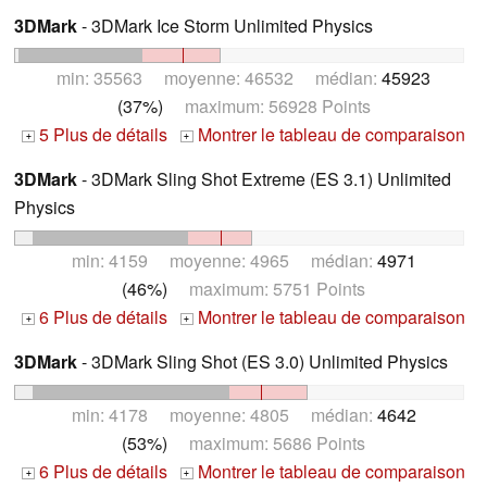
3DMark
- 3DMark Ice Storm Unlimited Physics
min: 35563 moyenne: 46532 médian:
45923
(37%)
maximum: 56928 Points
5 Plus de détails
Montrer le tableau de comparaison
+
+
3DMark
- 3DMark Sling Shot Extreme (ES 3.1) Unlimited
Physics
min: 4159 moyenne: 4965 médian:
4971
(46%)
maximum: 5751 Points
6 Plus de détails
Montrer le tableau de comparaison
+
+
3DMark
- 3DMark Sling Shot (ES 3.0) Unlimited Physics
min: 4178 moyenne: 4805 médian:
4642
(53%)
maximum: 5686 Points
6 Plus de détails
Montrer le tableau de comparaison
+
+