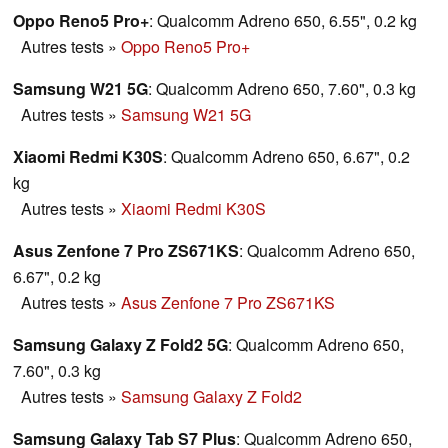
Oppo Reno5 Pro+
: Qualcomm Adreno 650, 6.55", 0.2 kg
Autres tests
»
Oppo Reno5 Pro+
Samsung W21 5G
: Qualcomm Adreno 650, 7.60", 0.3 kg
Autres tests
»
Samsung W21 5G
Xiaomi Redmi K30S
: Qualcomm Adreno 650, 6.67", 0.2
kg
Autres tests
»
Xiaomi Redmi K30S
Asus Zenfone 7 Pro ZS671KS
: Qualcomm Adreno 650,
6.67", 0.2 kg
Autres tests
»
Asus Zenfone 7 Pro ZS671KS
Samsung Galaxy Z Fold2 5G
: Qualcomm Adreno 650,
7.60", 0.3 kg
Autres tests
»
Samsung Galaxy Z Fold2
Samsung Galaxy Tab S7 Plus
: Qualcomm Adreno 650,