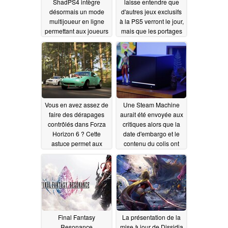
ShadPS4 intègre
laisse entendre que
désormais un mode
d'autres jeux exclusifs
multijoueur en ligne
à la PS5 verront le jour,
permettant aux joueurs
mais que les portages
de contourner le PSN
sur PC se poursuivront
06/27/2026
06/19/2026
Vous en avez assez de
Une Steam Machine
faire des dérapages
aurait été envoyée aux
contrôlés dans Forza
critiques alors que la
Horizon 6 ? Cette
date d'embargo et le
astuce permet aux
contenu du colis ont
joueurs d'engranger
été divulgués
06/13/2026
des scores incroyables
06/13/2026
Final Fantasy
La présentation de la
Resonance
mise à jour de Dissidia