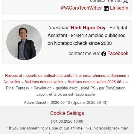
@ACorsTechWriter
,
LinkedIn
Translator:
Ninh Ngoc Duy
- Editorial
Assistant
- 816412 articles published
on Notebookcheck
since 2008
contact me via:
Facebook
>
Revues et rapports de ordinateurs portatifs et smartphones, ordiphones
>
Nouvelles
>
Archives des nouvelles
>
Archives des nouvelles 2026 06
> «
Final Fantasy 7 Revelation » qualifié d'exclusivité PS5 par PlayStation
Japon, et Grok en est responsable
Adam Corsetti, 2026-06-13 (Update: 2026-06-13)
Cookie Settings
| 04.08.2026 16:06
* If you buy something via one of our affiliate links, Notebookcheck may