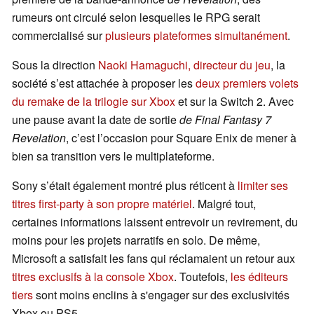
rumeurs ont circulé selon lesquelles le RPG serait
commercialisé sur
plusieurs plateformes simultanément
.
Sous la direction
Naoki Hamaguchi, directeur du jeu
, la
société s’est attachée à proposer les
deux premiers volets
du remake de la trilogie sur Xbox
et sur la Switch 2. Avec
une pause avant la date de sortie
de Final Fantasy 7
Revelation
, c’est l’occasion pour Square Enix de mener à
bien sa transition vers le multiplateforme.
Sony s’était également montré plus réticent à
limiter ses
titres first-party à son propre matériel
. Malgré tout,
certaines informations laissent entrevoir un revirement, du
moins pour les projets narratifs en solo. De même,
Microsoft a satisfait les fans qui réclamaient un retour aux
titres exclusifs à la console Xbox
. Toutefois,
les éditeurs
tiers
sont moins enclins à s'engager sur des exclusivités
Xbox ou PS5.