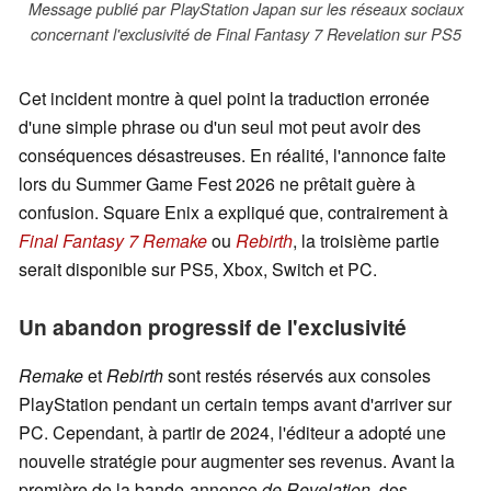
Message publié par PlayStation Japan sur les réseaux sociaux
concernant l'exclusivité de Final Fantasy 7 Revelation sur PS5
Cet incident montre à quel point la traduction erronée
d'une simple phrase ou d'un seul mot peut avoir des
conséquences désastreuses. En réalité, l'annonce faite
lors du Summer Game Fest 2026 ne prêtait guère à
confusion. Square Enix a expliqué que, contrairement à
Final Fantasy 7 Remake
ou
Rebirth
, la troisième partie
serait disponible sur PS5, Xbox, Switch et PC.
Un abandon progressif de l'exclusivité
Remake
et
Rebirth
sont restés réservés aux consoles
PlayStation pendant un certain temps avant d'arriver sur
PC. Cependant, à partir de 2024, l'éditeur a adopté une
nouvelle stratégie pour augmenter ses revenus. Avant la
première de la bande-annonce
de Revelation
, des