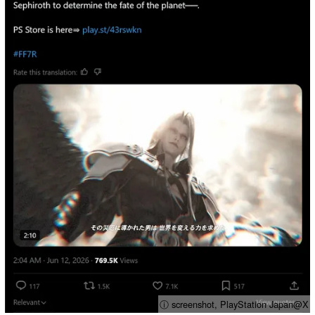
ⓘ screenshot, PlayStation Japan@X