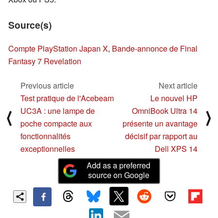
Source(s)
Compte PlayStation Japan X
,
Bande-annonce de Final
Fantasy 7 Revelation
Previous article
Next article
Test pratique de l'Acebeam
Le nouvel HP
UC3A : une lampe de
OmniBook Ultra 14
⟨
⟩
poche compacte aux
présente un avantage
fonctionnalités
décisif par rapport au
exceptionnelles
Dell XPS 14
Add as a preferred
source on Google