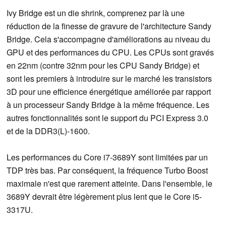
Ivy Bridge est un die shrink, comprenez par là une
réduction de la finesse de gravure de l'architecture Sandy
Bridge. Cela s'accompagne d'améliorations au niveau du
GPU et des performances du CPU. Les CPUs sont gravés
en 22nm (contre 32nm pour les CPU Sandy Bridge) et
sont les premiers à introduire sur le marché les transistors
3D pour une efficience énergétique améliorée par rapport
à un processeur Sandy Bridge à la même fréquence. Les
autres fonctionnalités sont le support du PCI Express 3.0
et de la DDR3(L)-1600.
Les performances du Core i7-3689Y sont limitées par un
TDP très bas. Par conséquent, la fréquence Turbo Boost
maximale n'est que rarement atteinte. Dans l'ensemble, le
3689Y devrait être légèrement plus lent que le Core i5-
3317U.