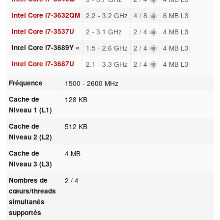
Intel Core i7-3632QM
2.2 - 3.2 GHz
4 / 8
6 MB L3
Intel Core i7-3537U
2 - 3.1 GHz
2 / 4
4 MB L3
Intel Core i7-3689Y «
1.5 - 2.6 GHz
2 / 4
4 MB L3
Intel Core i7-3687U
2.1 - 3.3 GHz
2 / 4
4 MB L3
Fréquence
1500 - 2600 MHz
Cache de
128 KB
Niveau 1 (L1)
Cache de
512 KB
Niveau 2 (L2)
Cache de
4 MB
Niveau 3 (L3)
Nombres de
2 / 4
cœurs/threads
simultanés
supportés