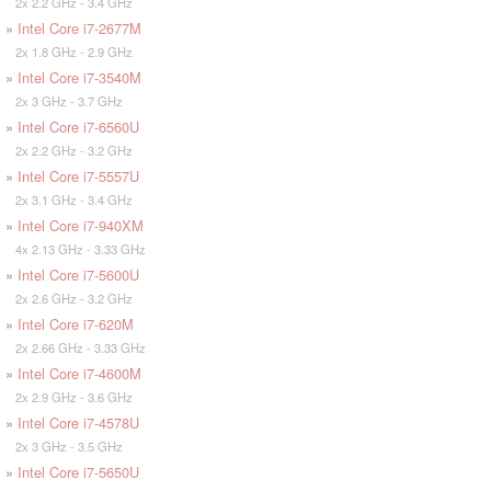
2x 2.2 GHz - 3.4 GHz
»
Intel Core i7-2677M
2x 1.8 GHz - 2.9 GHz
»
Intel Core i7-3540M
2x 3 GHz - 3.7 GHz
»
Intel Core i7-6560U
2x 2.2 GHz - 3.2 GHz
»
Intel Core i7-5557U
2x 3.1 GHz - 3.4 GHz
»
Intel Core i7-940XM
4x 2.13 GHz - 3.33 GHz
»
Intel Core i7-5600U
2x 2.6 GHz - 3.2 GHz
»
Intel Core i7-620M
2x 2.66 GHz - 3.33 GHz
»
Intel Core i7-4600M
2x 2.9 GHz - 3.6 GHz
»
Intel Core i7-4578U
2x 3 GHz - 3.5 GHz
»
Intel Core i7-5650U