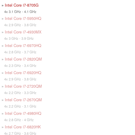
»
Intel Core i7-8705G
4x 3.1 GHz - 4.1 GHz
»
Intel Core i7-5950HQ
4x 2.9 GHz - 3.8 GHz
»
Intel Core i7-4930MX
4x 3 GHz - 3.9 GHz
»
Intel Core i7-6970HQ
4x 2.8 GHz - 3.7 GHz
»
Intel Core i7-2820QM
4x 2.3 GHz - 3.4 GHz
»
Intel Core i7-6920HQ
4x 2.9 GHz - 3.8 GHz
»
Intel Core i7-2720QM
4x 2.2 GHz - 3.3 GHz
»
Intel Core i7-2670QM
4x 2.2 GHz - 3.1 GHz
»
Intel Core i7-4980HQ
4x 2.8 GHz - 4 GHz
»
Intel Core i7-6820HK
4x 2.7 GHz - 3.6 GHz