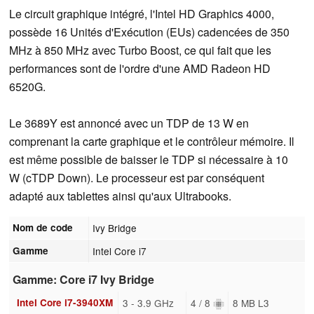
Le circuit graphique intégré, l'Intel HD Graphics 4000,
possède 16 Unités d'Exécution (EUs) cadencées de 350
MHz à 850 MHz avec Turbo Boost, ce qui fait que les
performances sont de l'ordre d'une AMD Radeon HD
6520G.
Le 3689Y est annoncé avec un TDP de 13 W en
comprenant la carte graphique et le contrôleur mémoire. Il
est même possible de baisser le TDP si nécessaire à 10
W (cTDP Down). Le processeur est par conséquent
adapté aux tablettes ainsi qu'aux Ultrabooks.
Nom de code
Ivy Bridge
Gamme
Intel Core i7
Gamme: Core i7 Ivy Bridge
Intel Core i7-3940XM
3 - 3.9 GHz
4 / 8
8 MB L3