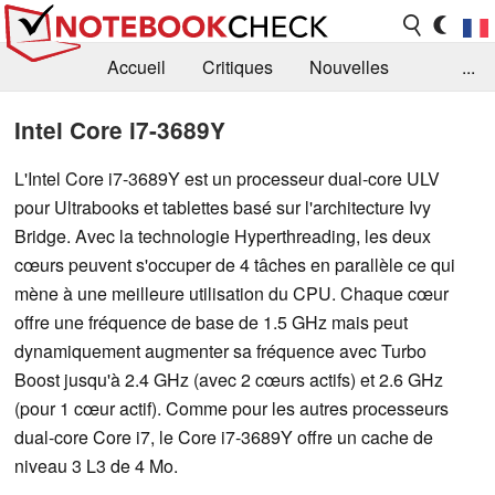
Accueil
Critiques
Nouvelles
...
FAQ
Bibliothèque
Guide d'achat
Intel Core i7-3689Y
Recherche
Contact
L'Intel Core i7-3689Y est un processeur dual-core ULV
pour Ultrabooks et tablettes basé sur l'architecture Ivy
Bridge. Avec la technologie Hyperthreading, les deux
cœurs peuvent s'occuper de 4 tâches en parallèle ce qui
mène à une meilleure utilisation du CPU. Chaque cœur
offre une fréquence de base de 1.5 GHz mais peut
dynamiquement augmenter sa fréquence avec Turbo
Boost jusqu'à 2.4 GHz (avec 2 cœurs actifs) et 2.6 GHz
(pour 1 cœur actif). Comme pour les autres processeurs
dual-core Core i7, le Core i7-3689Y offre un cache de
niveau 3 L3 de 4 Mo.