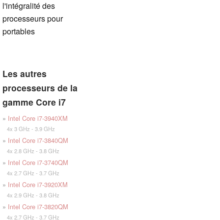
l'intégralité des
processeurs pour
portables
Les autres
processeurs de la
gamme Core i7
»
Intel Core i7-3940XM
4x 3 GHz - 3.9 GHz
»
Intel Core i7-3840QM
4x 2.8 GHz - 3.8 GHz
»
Intel Core i7-3740QM
4x 2.7 GHz - 3.7 GHz
»
Intel Core i7-3920XM
4x 2.9 GHz - 3.8 GHz
»
Intel Core i7-3820QM
4x 2.7 GHz - 3.7 GHz