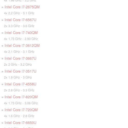
4x 1.86 GHz - 3.2 GHz
»
Intel Core i7-2675QM
4x 2.2 GHz - 3.1 GHz
»
Intel Core i7-6567U
2x 3.3 GHz - 3.6 GHz
»
Intel Core i7-740QM
4x 1.73 GHz - 2.93 GHz
»
Intel Core i7-3612QM
4x 2.1 GHz - 3.1 GHz
»
Intel Core i7-3667U
2x 2 GHz - 3.2 GHz
»
Intel Core i7-3517U
2x 1.9 GHz - 3 GHz
»
Intel Core i7-4558U
2x 2.8 GHz - 3.3 GHz
»
Intel Core i7-820QM
4x 1.73 GHz - 3.06 GHz
»
Intel Core i7-720QM
4x 1.6 GHz - 2.8 GHz
»
Intel Core i7-6650U