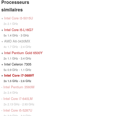
Processeurs
similaires
+
Intel Core i3-5015U
2x 2.1 GHz
+
Intel Core i5-L16G7
5x 1.4 GHz - 3 GHz
+ AMD A6-3430MX
4x 1.7 GHz - 2.4 GHz
+
Intel Pentium Gold 6500Y
2x 1.1 GHz - 3.4 GHz
+ Intel Celeron 7305
5x 0.9 GHz - 1.1 GHz
»
Intel Core i7-3689Y
2x 1.5 GHz - 2.6 GHz
-
Intel Pentium 3560M
2x 2.4 GHz
-
Intel Core i7-640LM
2x 2.13 GHz - 2.93 GHz
-
Intel Core i5-5287U
2x 2.9 GHz - 3.3 GHz