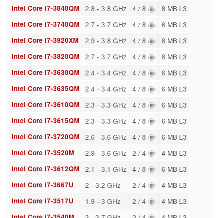
Intel Core i7-3840QM
2.8 - 3.8 GHz
4 / 8
8 MB L3
Intel Core i7-3740QM
2.7 - 3.7 GHz
4 / 8
6 MB L3
Intel Core i7-3920XM
2.9 - 3.8 GHz
4 / 8
8 MB L3
Intel Core i7-3820QM
2.7 - 3.7 GHz
4 / 8
8 MB L3
Intel Core i7-3630QM
2.4 - 3.4 GHz
4 / 8
6 MB L3
Intel Core i7-3635QM
2.4 - 3.4 GHz
4 / 8
6 MB L3
Intel Core i7-3610QM
2.3 - 3.3 GHz
4 / 8
6 MB L3
Intel Core i7-3615QM
2.3 - 3.3 GHz
4 / 8
6 MB L3
Intel Core i7-3720QM
2.6 - 3.6 GHz
4 / 8
6 MB L3
Intel Core i7-3520M
2.9 - 3.6 GHz
2 / 4
4 MB L3
Intel Core i7-3612QM
2.1 - 3.1 GHz
4 / 8
6 MB L3
Intel Core i7-3667U
2 - 3.2 GHz
2 / 4
4 MB L3
Intel Core i7-3517U
1.9 - 3 GHz
2 / 4
4 MB L3
Intel Core i7-3540M
3 - 3.7 GHz
2 / 4
4 MB L3