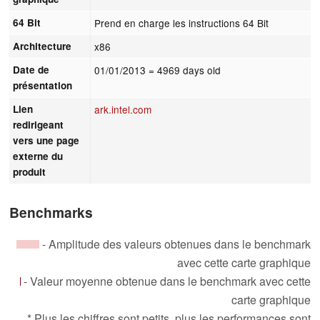
64 Bit
Prend en charge les instructions 64 Bit
Architecture
x86
Date de
01/01/2013
= 4969 days old
présentation
Lien
ark.intel.com
redirigeant
vers une page
externe du
produit
Benchmarks
- Amplitude des valeurs obtenues dans le benchmark
avec cette carte graphique
- Valeur moyenne obtenue dans le benchmark avec cette
carte graphique
* Plus les chiffres sont petits, plus les performances sont