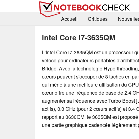
Accueil
Critiques
Nouvelle
Intel Core i7-3635QM
L'Intel Core i7-3635QM est un processeur q
véloce pour ordinateurs portables d'architect
Bridge. Avec la technologie Hyperthreading,
cœurs peuvent s'occuper de 8 tâches en par
qui mène à une meilleure utilisation du CP
cœur offre une fréquence de base de 2.4 
augmenter sa fréquence avec Turbo Boost j
actifs), 3.3 GHz (pour 2 cœurs actifs) et 3.4
rapport au 3630QM, le 3635QM est proposé
une partie graphique cadencée légèrement p