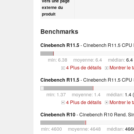
vers une page
externe du
produit
Benchmarks
Cinebench R11.5
- Cinebench R11.5 CPU M
min: 6.38 moyenne: 6.4 médian:
6.4
4 Plus de détails
Montrer le 
+
+
Cinebench R11.5
- Cinebench R11.5 CPU S
min: 1.37 moyenne: 1.4 médian:
1.4 
4 Plus de détails
Montrer le 
+
+
Cinebench R10
- Cinebench R10 Rend. Sing
min: 4600 moyenne: 4648 médian:
466