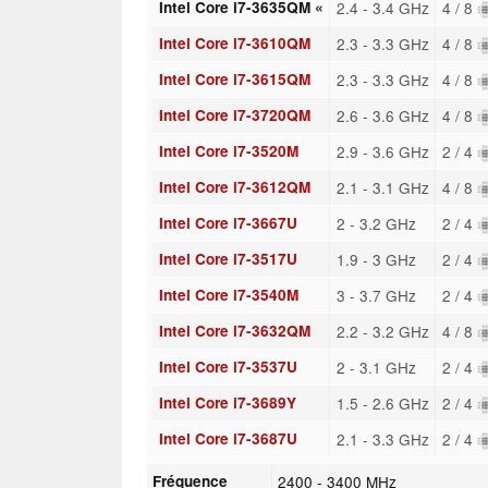
Intel Core i7-3635QM «
2.4 - 3.4 GHz
4 / 8
Intel Core i7-3610QM
2.3 - 3.3 GHz
4 / 8
Intel Core i7-3615QM
2.3 - 3.3 GHz
4 / 8
Intel Core i7-3720QM
2.6 - 3.6 GHz
4 / 8
Intel Core i7-3520M
2.9 - 3.6 GHz
2 / 4
Intel Core i7-3612QM
2.1 - 3.1 GHz
4 / 8
Intel Core i7-3667U
2 - 3.2 GHz
2 / 4
Intel Core i7-3517U
1.9 - 3 GHz
2 / 4
Intel Core i7-3540M
3 - 3.7 GHz
2 / 4
Intel Core i7-3632QM
2.2 - 3.2 GHz
4 / 8
Intel Core i7-3537U
2 - 3.1 GHz
2 / 4
Intel Core i7-3689Y
1.5 - 2.6 GHz
2 / 4
Intel Core i7-3687U
2.1 - 3.3 GHz
2 / 4
Fréquence
2400 - 3400 MHz