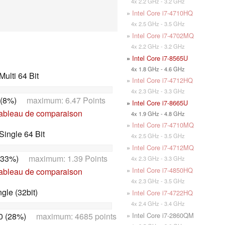
4x 2.2 GHz - 3.2 GHz
»
Intel Core i7-4710HQ
4x 2.5 GHz - 3.5 GHz
»
Intel Core i7-4702MQ
4x 2.2 GHz - 3.2 GHz
»
Intel Core i7-8565U
4x 1.8 GHz - 4.6 GHz
ulti 64 Bit
»
Intel Core i7-4712HQ
4x 2.3 GHz - 3.3 GHz
 (8%)
maximum: 6.47 Points
»
Intel Core i7-8665U
tableau de comparaison
4x 1.9 GHz - 4.8 GHz
»
Intel Core i7-4710MQ
ingle 64 Bit
4x 2.5 GHz - 3.5 GHz
»
Intel Core i7-4712MQ
(33%)
maximum: 1.39 Points
4x 2.3 GHz - 3.3 GHz
»
Intel Core i7-4850HQ
tableau de comparaison
4x 2.3 GHz - 3.5 GHz
le (32bit)
»
Intel Core i7-4722HQ
4x 2.4 GHz - 3.4 GHz
» Intel Core i7-2860QM
0 (28%)
maximum: 4685 points