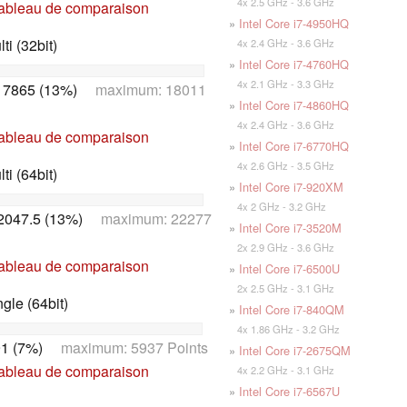
4x 2.5 GHz - 3.6 GHz
tableau de comparaison
»
Intel Core i7-4950HQ
i (32bit)
4x 2.4 GHz - 3.6 GHz
»
Intel Core i7-4760HQ
4x 2.1 GHz - 3.3 GHz
17865 (13%)
maximum: 18011
»
Intel Core i7-4860HQ
4x 2.4 GHz - 3.6 GHz
tableau de comparaison
»
Intel Core i7-6770HQ
4x 2.6 GHz - 3.5 GHz
i (64bit)
»
Intel Core i7-920XM
4x 2 GHz - 3.2 GHz
2047.5 (13%)
maximum: 22277
»
Intel Core i7-3520M
2x 2.9 GHz - 3.6 GHz
tableau de comparaison
»
Intel Core i7-6500U
2x 2.5 GHz - 3.1 GHz
le (64bit)
»
Intel Core i7-840QM
4x 1.86 GHz - 3.2 GHz
1 (7%)
maximum: 5937 Points
»
Intel Core i7-2675QM
tableau de comparaison
4x 2.2 GHz - 3.1 GHz
»
Intel Core i7-6567U