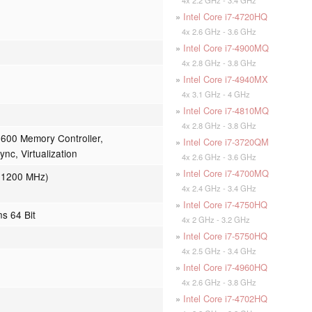
»
Intel Core i7-4720HQ
4x 2.6 GHz - 3.6 GHz
»
Intel Core i7-4900MQ
4x 2.8 GHz - 3.8 GHz
»
Intel Core i7-4940MX
4x 3.1 GHz - 4 GHz
»
Intel Core i7-4810MQ
4x 2.8 GHz - 3.8 GHz
600 Memory Controller,
»
Intel Core i7-3720QM
nc, Virtualization
4x 2.6 GHz - 3.6 GHz
»
Intel Core i7-4700MQ
 1200 MHz)
4x 2.4 GHz - 3.4 GHz
»
Intel Core i7-4750HQ
ns 64 Bit
4x 2 GHz - 3.2 GHz
»
Intel Core i7-5750HQ
4x 2.5 GHz - 3.4 GHz
»
Intel Core i7-4960HQ
4x 2.6 GHz - 3.8 GHz
»
Intel Core i7-4702HQ