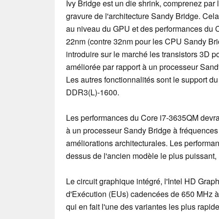
Ivy Bridge est un die shrink, comprenez par 
gravure de l'architecture Sandy Bridge. Ce
au niveau du GPU et des performances du 
22nm (contre 32nm pour les CPU Sandy Bridg
introduire sur le marché les transistors 3D 
améliorée par rapport à un processeur Sand
Les autres fonctionnalités sont le support du
DDR3(L)-1600.
Les performances du Core i7-3635QM devrai
à un processeur Sandy Bridge à fréquences 
améliorations architecturales. Les performa
dessus de l'ancien modèle le plus puissant,
Le circuit graphique intégré, l'Intel HD Gra
d'Exécution (EUs) cadencées de 650 MHz à
qui en fait l'une des variantes les plus rapide