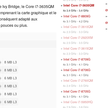
»
Intel Core i7-3635QM
 Ivy Bridge, le Core i7-3635QM
e
4x 2.4 GHz - 3.4 GHz
prenant la carte graphique et le
»
Intel Core i7-8809G
conséquent adapté aux
4x 3.1 GHz - 4.2 GHz
e
 pouces ou plus.
»
Intel Core i7-3610QM
4x 2.3 GHz - 3.3 GHz
»
Intel Core i7-2920XM
4x 2.5 GHz - 3.5 GHz
»
Intel Core i7-3615QM
4x 2.3 GHz - 3.3 GHz
»
Intel Core i7-8709G
8 MB L3
4x 3.1 GHz - 4.1 GHz
»
Intel Core i7-8706G
8 MB L3
4x 3.1 GHz - 4.1 GHz
6 MB L3
»
Intel Core i7-2760QM
8 MB L3
4x 2.4 GHz - 3.5 GHz
»
Intel Core i7-8705G
8 MB L3
4x 3.1 GHz - 4.1 GHz
6 MB L3
»
Intel Core i7-5950HQ
4x 2.9 GHz - 3.8 GHz