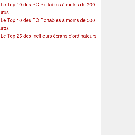
»
Le Top 10 des PC Portables á moins de 300
uros
»
Le Top 10 des PC Portables á moins de 500
uros
»
Le Top 25 des meilleurs écrans d'ordinateurs