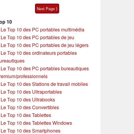
à petit prix
Next Page ⟩
op 10
»
Le Top 10 des PC portables multimédia
»
Le Top 10 des PC portables de jeu
»
Le Top 10 des PC portables de jeu légers
»
Le Top 10 des ordinateurs portables
ureautiques
»
Le Top 10 des PC portables bureautiques
remium/professionnels
»
Le Top 10 des Stations de travail mobiles
»
Le Top 10 des Ultraportables
»
Le Top 10 des Ultrabooks
»
Le Top 10 des Convertibles
»
Le Top 10 des Tablettes
»
Le Top 10 des Tablettes Windows
»
Le Top 10 des Smartphones