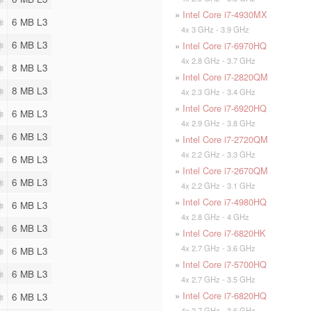
»
Intel Core i7-4930MX
6 MB L3
4x 3 GHz - 3.9 GHz
6 MB L3
»
Intel Core i7-6970HQ
4x 2.8 GHz - 3.7 GHz
8 MB L3
»
Intel Core i7-2820QM
8 MB L3
4x 2.3 GHz - 3.4 GHz
»
Intel Core i7-6920HQ
6 MB L3
4x 2.9 GHz - 3.8 GHz
6 MB L3
»
Intel Core i7-2720QM
4x 2.2 GHz - 3.3 GHz
6 MB L3
»
Intel Core i7-2670QM
6 MB L3
4x 2.2 GHz - 3.1 GHz
»
Intel Core i7-4980HQ
6 MB L3
4x 2.8 GHz - 4 GHz
6 MB L3
»
Intel Core i7-6820HK
4x 2.7 GHz - 3.6 GHz
6 MB L3
»
Intel Core i7-5700HQ
6 MB L3
4x 2.7 GHz - 3.5 GHz
»
Intel Core i7-6820HQ
6 MB L3
4x 2.7 GHz - 3.6 GHz