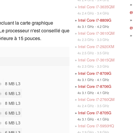
»
Intel Core i7-3635QM
e
4x 2.4 GHz - 3.4 GHz
»
Intel Core i7-8809G
luant la carte graphique
e
4x 3.1 GHz - 4.2 GHz
Le processeur n'est conseillé que
»
Intel Core i7-3610QM
érieure à 15 pouces.
4x 2.3 GHz - 3.3 GHz
»
Intel Core i7-2920XM
4x 2.5 GHz - 3.5 GHz
»
Intel Core i7-3615QM
4x 2.3 GHz - 3.3 GHz
»
Intel Core i7-8709G
4x 3.1 GHz - 4.1 GHz
8 MB L3
»
Intel Core i7-8706G
4x 3.1 GHz - 4.1 GHz
6 MB L3
»
Intel Core i7-2760QM
8 MB L3
4x 2.4 GHz - 3.5 GHz
»
Intel Core i7-8705G
6 MB L3
4x 3.1 GHz - 4.1 GHz
6 MB L3
»
Intel Core i7-5950HQ
6 MB L3
4x 2.9 GHz - 3.8 GHz