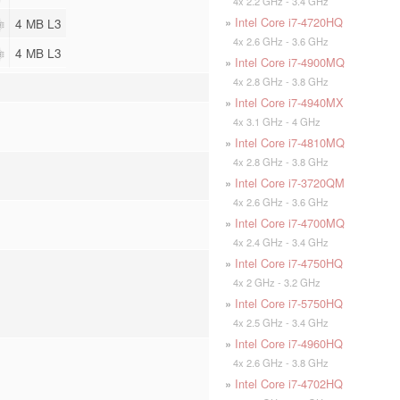
4x 2.2 GHz - 3.4 GHz
»
Intel Core i7-4720HQ
4 MB L3
4x 2.6 GHz - 3.6 GHz
4 MB L3
»
Intel Core i7-4900MQ
4x 2.8 GHz - 3.8 GHz
»
Intel Core i7-4940MX
4x 3.1 GHz - 4 GHz
»
Intel Core i7-4810MQ
4x 2.8 GHz - 3.8 GHz
»
Intel Core i7-3720QM
4x 2.6 GHz - 3.6 GHz
»
Intel Core i7-4700MQ
4x 2.4 GHz - 3.4 GHz
»
Intel Core i7-4750HQ
4x 2 GHz - 3.2 GHz
»
Intel Core i7-5750HQ
4x 2.5 GHz - 3.4 GHz
»
Intel Core i7-4960HQ
4x 2.6 GHz - 3.8 GHz
»
Intel Core i7-4702HQ