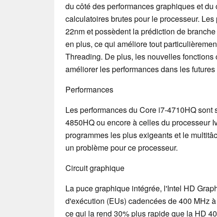
du côté des performances graphiques et du
calculatoires brutes pour le processeur. Le
22nm et possèdent la prédiction de branche 
en plus, ce qui améliore tout particulièreme
Threading. De plus, les nouvelles fonctio
améliorer les performances dans les futures 
Performances
Les performances du Core i7-4710HQ sont si
4850HQ ou encore à celles du processeur I
programmes les plus exigeants et le multitâc
un problème pour ce processeur.
Circuit graphique
La puce graphique intégrée, l'Intel HD Gra
d'exécution (EUs) cadencées de 400 MHz à
ce qui la rend 30% plus rapide que la HD 4