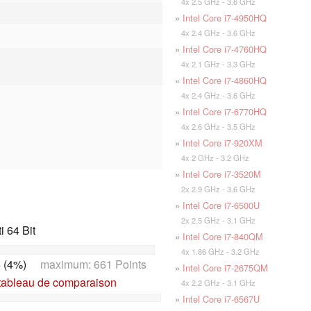
4x 2.5 GHz - 3.6 GHz
»
Intel Core i7-4950HQ
4x 2.4 GHz - 3.6 GHz
»
Intel Core i7-4760HQ
4x 2.1 GHz - 3.3 GHz
»
Intel Core i7-4860HQ
4x 2.4 GHz - 3.6 GHz
»
Intel Core i7-6770HQ
4x 2.6 GHz - 3.5 GHz
»
Intel Core i7-920XM
4x 2 GHz - 3.2 GHz
»
Intel Core i7-3520M
2x 2.9 GHz - 3.6 GHz
»
Intel Core i7-6500U
2x 2.5 GHz - 3.1 GHz
 64 Bit
»
Intel Core i7-840QM
4x 1.86 GHz - 3.2 GHz
 (4%)
maximum: 661 Points
»
Intel Core i7-2675QM
tableau de comparaison
4x 2.2 GHz - 3.1 GHz
»
Intel Core i7-6567U