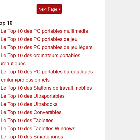
série
Next Page ⟩
op 10
»
Le Top 10 des PC portables multimédia
»
Le Top 10 des PC portables de jeu
»
Le Top 10 des PC portables de jeu légers
»
Le Top 10 des ordinateurs portables
ureautiques
»
Le Top 10 des PC portables bureautiques
remium/professionnels
»
Le Top 10 des Stations de travail mobiles
»
Le Top 10 des Ultraportables
»
Le Top 10 des Ultrabooks
»
Le Top 10 des Convertibles
»
Le Top 10 des Tablettes
»
Le Top 10 des Tablettes Windows
»
Le Top 10 des Smartphones