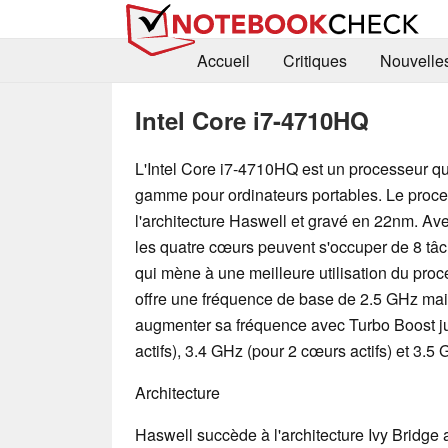
Accueil
Critiques
Nouvelle
Intel Core i7-4710HQ
L'Intel Core i7-4710HQ est un processeur q
gamme pour ordinateurs portables. Le proce
l'architecture Haswell et gravé en 22nm. Ave
les quatre cœurs peuvent s'occuper de 8 tâc
qui mène à une meilleure utilisation du pr
offre une fréquence de base de 2.5 GHz m
augmenter sa fréquence avec Turbo Boost j
actifs), 3.4 GHz (pour 2 cœurs actifs) et 3.5 
Architecture
Haswell succède à l'architecture Ivy Bridge 