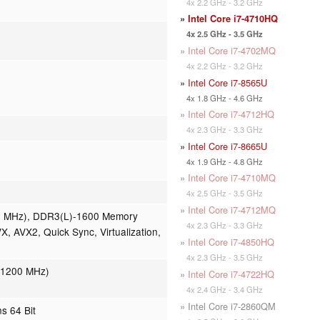
4x 2.2 GHz - 3.2 GHz
»
Intel Core i7-4710HQ
4x 2.5 GHz - 3.5 GHz
»
Intel Core i7-4702MQ
4x 2.2 GHz - 3.2 GHz
»
Intel Core i7-8565U
4x 1.8 GHz - 4.6 GHz
»
Intel Core i7-4712HQ
4x 2.3 GHz - 3.3 GHz
»
Intel Core i7-8665U
4x 1.9 GHz - 4.8 GHz
»
Intel Core i7-4710MQ
4x 2.5 GHz - 3.5 GHz
»
Intel Core i7-4712MQ
0 MHz), DDR3(L)-1600 Memory
4x 2.3 GHz - 3.3 GHz
X, AVX2, Quick Sync, Virtualization,
»
Intel Core i7-4850HQ
4x 2.3 GHz - 3.5 GHz
 1200 MHz)
»
Intel Core i7-4722HQ
4x 2.4 GHz - 3.4 GHz
» Intel Core i7-2860QM
ns 64 Bit