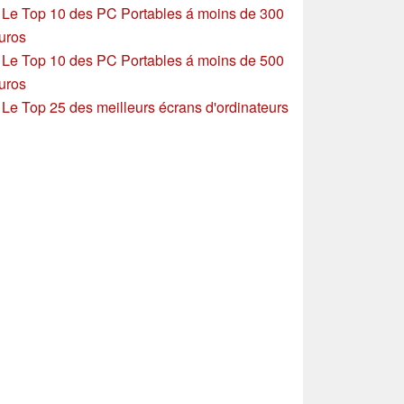
»
Le Top 10 des PC Portables á moins de 300
uros
»
Le Top 10 des PC Portables á moins de 500
uros
»
Le Top 25 des meilleurs écrans d'ordinateurs