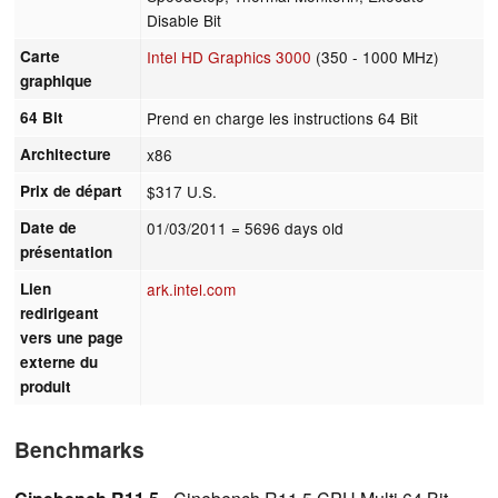
Disable Bit
Carte
Intel HD Graphics 3000
(350 - 1000 MHz)
graphique
64 Bit
Prend en charge les instructions 64 Bit
Architecture
x86
Prix de départ
$317 U.S.
Date de
01/03/2011
= 5696 days old
présentation
Lien
ark.intel.com
redirigeant
vers une page
externe du
produit
Benchmarks