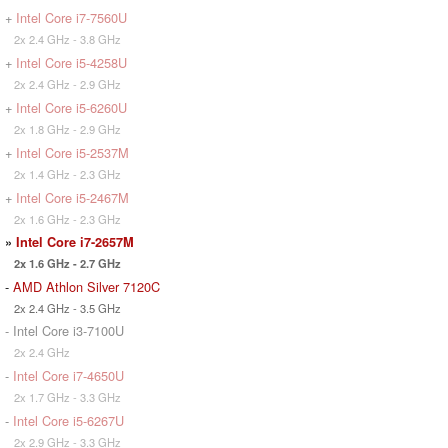
+
Intel Core i7-7560U
2x 2.4 GHz - 3.8 GHz
+
Intel Core i5-4258U
2x 2.4 GHz - 2.9 GHz
+
Intel Core i5-6260U
2x 1.8 GHz - 2.9 GHz
+
Intel Core i5-2537M
2x 1.4 GHz - 2.3 GHz
+
Intel Core i5-2467M
2x 1.6 GHz - 2.3 GHz
»
Intel Core i7-2657M
2x 1.6 GHz - 2.7 GHz
-
AMD Athlon Silver 7120C
2x 2.4 GHz - 3.5 GHz
- Intel Core i3-7100U
2x 2.4 GHz
-
Intel Core i7-4650U
2x 1.7 GHz - 3.3 GHz
-
Intel Core i5-6267U
2x 2.9 GHz - 3.3 GHz