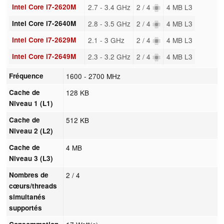
Intel Core i7-2620M
2.7 - 3.4 GHz
2 / 4
4 MB L3
Intel Core i7-2640M
2.8 - 3.5 GHz
2 / 4
4 MB L3
Intel Core i7-2629M
2.1 - 3 GHz
2 / 4
4 MB L3
Intel Core i7-2649M
2.3 - 3.2 GHz
2 / 4
4 MB L3
Fréquence
1600 - 2700 MHz
Cache de
128 KB
Niveau 1 (L1)
Cache de
512 KB
Niveau 2 (L2)
Cache de
4 MB
Niveau 3 (L3)
Nombres de
2 / 4
cœurs/threads
simultanés
supportés