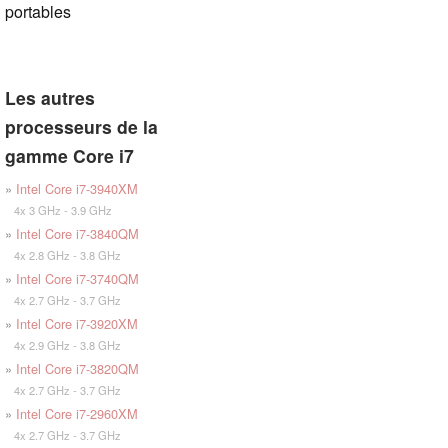
portables
Les autres
processeurs de la
gamme Core i7
»
Intel Core i7-3940XM
4x 3 GHz - 3.9 GHz
»
Intel Core i7-3840QM
4x 2.8 GHz - 3.8 GHz
»
Intel Core i7-3740QM
4x 2.7 GHz - 3.7 GHz
»
Intel Core i7-3920XM
4x 2.9 GHz - 3.8 GHz
»
Intel Core i7-3820QM
4x 2.7 GHz - 3.7 GHz
»
Intel Core i7-2960XM
4x 2.7 GHz - 3.7 GHz