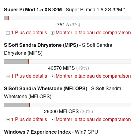
Super Pi Mod 1.5 XS 32M
- Super Pi mod 1.5 XS 32M *
751 s
(3%)
1 Plus de détails
Montrer le tableau de comparaison
+
+
SiSoft Sandra Dhrystone (MIPS)
- SiSoft Sandra
Dhrystone (MIPS)
40570 MIPS
(19%)
1 Plus de détails
Montrer le tableau de comparaison
+
+
SiSoft Sandra Whetstone (MFLOPS)
- SiSoft Sandra
Whetstone (MFLOPS)
26000 MFLOPS
(20%)
1 Plus de détails
Montrer le tableau de comparaison
+
+
Windows 7 Experience Index
- Win7 CPU