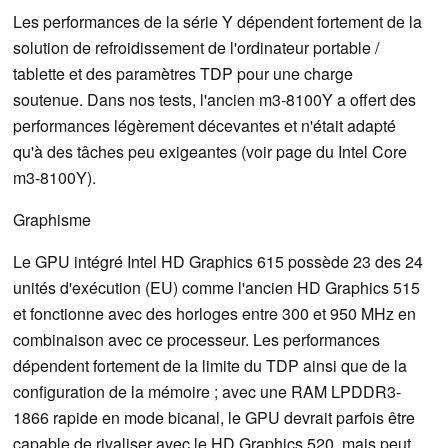
Les performances de la série Y dépendent fortement de la
solution de refroidissement de l'ordinateur portable /
tablette et des paramètres TDP pour une charge
soutenue. Dans nos tests, l'ancien m3-8100Y a offert des
performances légèrement décevantes et n'était adapté
qu'à des tâches peu exigeantes (voir page du Intel Core
m3-8100Y).
Graphisme
Le GPU intégré Intel HD Graphics 615 possède 23 des 24
unités d'exécution (EU) comme l'ancien HD Graphics 515
et fonctionne avec des horloges entre 300 et 950 MHz en
combinaison avec ce processeur. Les performances
dépendent fortement de la limite du TDP ainsi que de la
configuration de la mémoire ; avec une RAM LPDDR3-
1866 rapide en mode bicanal, le GPU devrait parfois être
capable de rivaliser avec le HD Graphics 520, mais peut