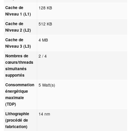
Cache de
128 KB
Niveau 1 (L1)
Cache de
512 KB
Niveau 2 (L2)
Cache de
4 MB
Niveau 3 (L3)
Nombres de
2 / 4
cœurs/threads
simultanés
supportés
Consommation
5 Watt(s)
énergétique
maximale
(TDP)
Lithographie
14 nm
(procédé de
fabrication)