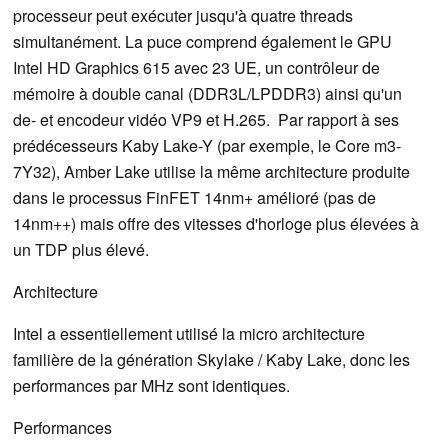
processeur peut exécuter jusqu'à quatre threads
simultanément. La puce comprend également le GPU
Intel HD Graphics 615 avec 23 UE, un contrôleur de
mémoire à double canal (DDR3L/LPDDR3) ainsi qu'un
de- et encodeur vidéo VP9 et H.265. Par rapport à ses
prédécesseurs Kaby Lake-Y (par exemple, le Core m3-
7Y32), Amber Lake utilise la même architecture produite
dans le processus FinFET 14nm+ amélioré (pas de
14nm++) mais offre des vitesses d'horloge plus élevées à
un TDP plus élevé.
Architecture
Intel a essentiellement utilisé la micro architecture
familière de la génération Skylake / Kaby Lake, donc les
performances par MHz sont identiques.
Performances