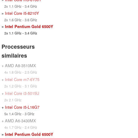
2x 1.1 GHz - 3.4 GHz
»
Intel Core i5-8210Y
2x 1.6 GHz - 3.6 GHz
»
Intel Pentium Gold 6500Y
2x 1.1 GHz - 3.4 GHz
Processeurs
similaires
+ AMD A8-3510MX
4x 1.8 GHz - 2.5 GHz
+
Intel Core m7-6Y75
2x 1.2 GHz - 3.1 GHz
+
Intel Core i3-5015U
2x 2.1 GHz
+
Intel Core i5-L16G7
5x 1.4 GHz - 3 GHz
+ AMD A6-3430MX
4x 1.7 GHz - 2.4 GHz
»
Intel Pentium Gold 6500Y