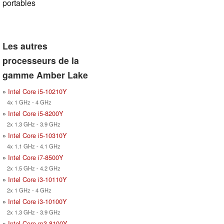
portables
Les autres
processeurs de la
gamme Amber Lake
»
Intel Core i5-10210Y
4x 1 GHz - 4 GHz
»
Intel Core i5-8200Y
2x 1.3 GHz - 3.9 GHz
»
Intel Core i5-10310Y
4x 1.1 GHz - 4.1 GHz
»
Intel Core i7-8500Y
2x 1.5 GHz - 4.2 GHz
»
Intel Core i3-10110Y
2x 1 GHz - 4 GHz
»
Intel Core i3-10100Y
2x 1.3 GHz - 3.9 GHz
»
Intel Core m3-8100Y