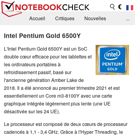
Accueil
Critiques
Nouvelles
...
FAQ
Bibliothèque
Guide d'achat
Intel Pentium Gold 6500Y
Recherche
Contact
L'Intel Pentium Gold 6500Y est un SoC
double cœur efficace pour les tablettes et
les ordinateurs portables à
refroidissement passif, basé sur
l'ancienne génération Amber Lake de
2018. Il a été annoncé au premier trimestre 2021 et est
essentiellement un Core m3-8100Y avec une carte
graphique intégrée légèrement plus lente (une UE
désactivée sur les 24 UE).
Le processeur est composé de deux cœurs de processeur
cadencés à 1,1 - 3,4 GHz. Grâce à l'Hyper Threading, le