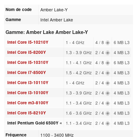
Nom de code
Amber Lake-Y
Gamme
Intel Amber Lake
Gamme: Amber Lake Amber Lake-Y
Intel Core i5-10210Y
1 - 4 GHz
4 / 8
6 MB L3
Intel Core i5-8200Y
1.3 - 3.9 GHz
2 / 4
4 MB L3
Intel Core i5-10310Y
1.1 - 4.1 GHz
4 / 8
6 MB L3
Intel Core i7-8500Y
1.5 - 4.2 GHz
2 / 4
4 MB L3
Intel Core i3-10110Y
1 - 4 GHz
2 / 4
4 MB L3
Intel Core i3-10100Y
1.3 - 3.9 GHz
2 / 4
4 MB L3
Intel Core m3-8100Y
1.1 - 3.4 GHz
2 / 4
4 MB L3
Intel Core i5-8210Y
1.6 - 3.6 GHz
2 / 4
4 MB L3
Intel Pentium Gold 6500Y «
1.1 - 3.4 GHz
2 / 4
4 MB L3
Fréquence
1100 - 3400 MHz